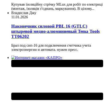
Купував ізоляційну стрічку MLux для робіт по електриці
(монтаж, ізоляція з’єднань, маркування). В цілому...
Владислав Джу
11.01.2026
Наконечник силовой PBL 16 (GTLC)
штыревой медно-алюминиевый Tema Tools
ТТ06202
Брал под сип-16 для подключения счетчика учета
электроэнергии и автомата. нужен пресс.