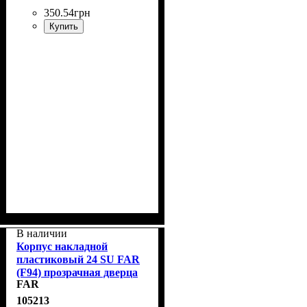
350
.
54
грн
Купить
В наличии
Корпус накладной
пластиковый 24 SU FAR
(F94) прозрачная дверца
FAR
105213