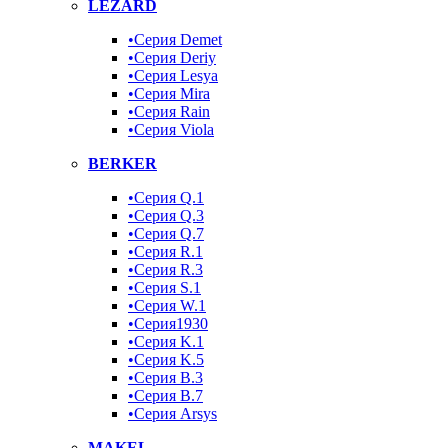
LEZARD
•Серия Demet
•Серия Deriy
•Серия Lesya
•Серия Mira
•Серия Rain
•Серия Viola
BERKER
•Серия Q.1
•Серия Q.3
•Серия Q.7
•Серия R.1
•Серия R.3
•Серия S.1
•Серия W.1
•Серия1930
•Серия K.1
•Серия K.5
•Серия B.3
•Серия B.7
•Серия Arsys
MAKEL