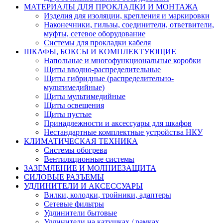
МАТЕРИАЛЫ ДЛЯ ПРОКЛАДКИ И МОНТАЖА
Изделия для изоляции, крепления и маркировки
Наконечники, гильзы, соединители, ответвители,
муфты, cетевое оборудование
Системы для прокладки кабеля
ШКАФЫ, БОКСЫ И КОМПЛЕКТУЮЩИЕ
Напольные и многофункциональные коробки
Щиты вводно-распределительные
Щиты гибридные (распределительно-
мультимедийные)
Щиты мультимедийные
Щиты освещения
Щиты пустые
Принадлежности и аксессуары для шкафов
Нестандартные комплектные устройства НКУ
КЛИМАТИЧЕСКАЯ ТЕХНИКА
Системы обогрева
Вентиляционные системы
ЗАЗЕМЛЕНИЕ И МОЛНИЕЗАЩИТА
СИЛОВЫЕ РАЗЪЕМЫ
УДЛИНИТЕЛИ И АКСЕССУАРЫ
Вилки, колодки, тройники, адаптеры
Сетевые фильтры
Удлинители бытовые
Удлинители на катушках / рамках