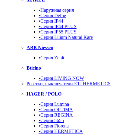
•Наружная серия
•Серия Defne
•Серия IP44
•Серия IP44 PLUS
•Серия IP55 PLUS
•Серия Lilium Natural Kare
ABB Niessen
•Серия Zenit
Bticino
•Серия LIVING NOW
Розетки, выключатели ETI HERMETICS
HAGER / POLO
•Серия Lumina
•Серия OPTIMA
•Серия REGINA
•Серия 5655
•Серия Fiorena
•Серия HERMETICA