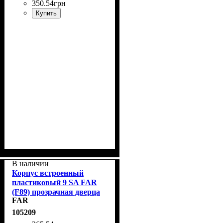
350
.
54
грн
Купить
В наличии
Корпус встроенный
пластиковый 9 SA FAR
(F89) прозрачная дверца
FAR
105209