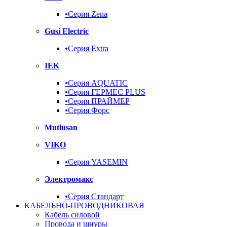
•Серия Zena
Gusi Electric
•Серия Extra
IEK
•Серия AQUATIC
•Серия ГЕРМЕС PLUS
•Серия ПРАЙМЕР
•Серия Форс
Mutlusan
VIKO
•Серия YASEMIN
Электромакс
•Серия Стандарт
КАБЕЛЬНО-ПРОВОДНИКОВАЯ
Кабель силовой
Провода и шнуры