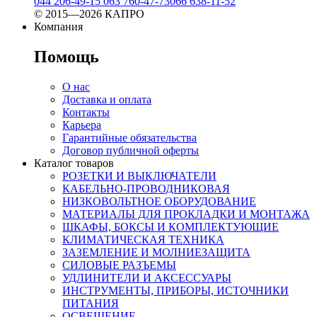
044 206-49-15
063 760-47-73
066 638-11-52
© 2015—2026 КАПРО
Компания
Помощь
О нас
Доставка и оплата
Контакты
Карьера
Гарантийные обязательства
Договор публичной оферты
Каталог товаров
РОЗЕТКИ И ВЫКЛЮЧАТЕЛИ
КАБЕЛЬНО-ПРОВОДНИКОВАЯ
НИЗКОВОЛЬТНОЕ ОБОРУДОВАНИЕ
МАТЕРИАЛЫ ДЛЯ ПРОКЛАДКИ И МОНТАЖА
ШКАФЫ, БОКСЫ И КОМПЛЕКТУЮЩИЕ
КЛИМАТИЧЕСКАЯ ТЕХНИКА
ЗАЗЕМЛЕНИЕ И МОЛНИЕЗАЩИТА
СИЛОВЫЕ РАЗЪЕМЫ
УДЛИНИТЕЛИ И АКСЕССУАРЫ
ИНСТРУМЕНТЫ, ПРИБОРЫ, ИСТОЧНИКИ
ПИТАНИЯ
ОСВЕЩЕНИЕ