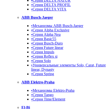
•Серия DELTA NATUR
•Серия DELTA PROFIL
•Серия DELTA VITA
ABB Busch-Jaeger
•Механизмы ABB Busch-Jaeger
•Серия Alpha Exclusive
•Серия Alpha Nea
•Серия Basic55
•Серия Busch-Duro
•Серия Future linear
•Серия Impuls
•Серия Reflex si
•Серия Solo
•Универсальные элементы Solo, Carat, Future
linear, Dynasty
•Серия Spring
ABB Elektro-Praha
•Механизмы Elektro-Praha
•Серия Tango
•Серия Time/Element
El-Bi