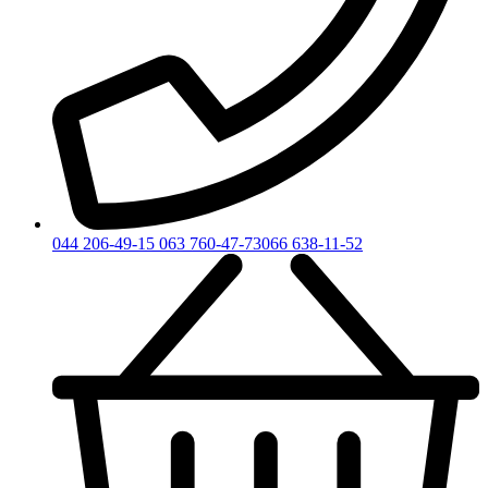
044 206-49-15
063 760-47-73
066 638-11-52