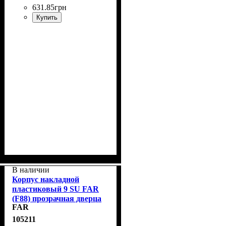
631
.
85
грн
Купить
В наличии
Корпус накладной
пластиковый 9 SU FAR
(F88) прозрачная дверца
FAR
105211