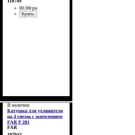
110749
80
.
98
грн
Купить
В наличии
Катушка для удлинителя
на 4 гнезда с заземлением
FAR F 281
FAR
107942