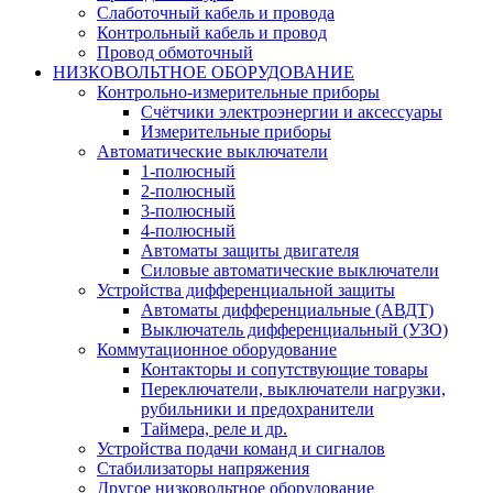
Слаботочный кабель и провода
Контрольный кабель и провод
Провод обмоточный
НИЗКОВОЛЬТНОЕ ОБОРУДОВАНИЕ
Контрольно-измерительные приборы
Счётчики электроэнергии и аксессуары
Измерительные приборы
Автоматические выключатели
1-полюсный
2-полюсный
3-полюсный
4-полюсный
Автоматы защиты двигателя
Силовые автоматические выключатели
Устройства дифференциальной защиты
Автоматы дифференциальные (АВДТ)
Выключатель дифференциальный (УЗО)
Коммутационное оборудование
Контакторы и сопутствующие товары
Переключатели, выключатели нагрузки,
рубильники и предохранители
Таймера, реле и др.
Устройства подачи команд и сигналов
Стабилизаторы напряжения
Другое низковольтное оборудование