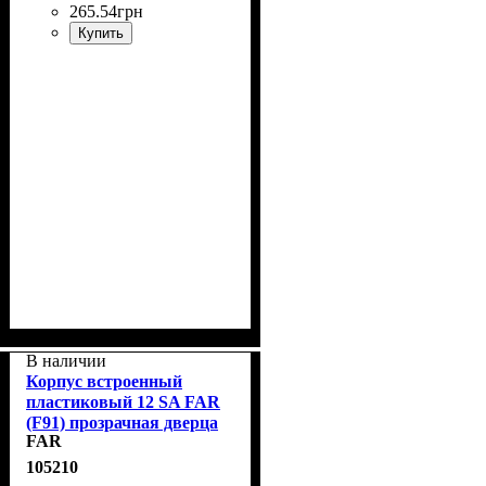
265
.
54
грн
Купить
В наличии
Корпус встроенный
пластиковый 12 SA FAR
(F91) прозрачная дверца
FAR
105210