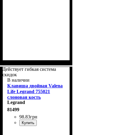
Действует гибкая система
скидок
В наличии
Клавиша двойная Valena
Life Legrand 755021
слоновая кость
Legrand
81499
98
.
83
грн
Купить