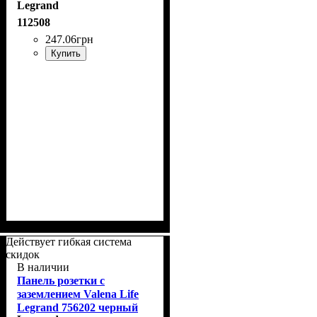
Legrand
112508
247
.
06
грн
Купить
Действует гибкая система
скидок
В наличии
Панель розетки с
заземлением Valena Life
Legrand 756202 черный