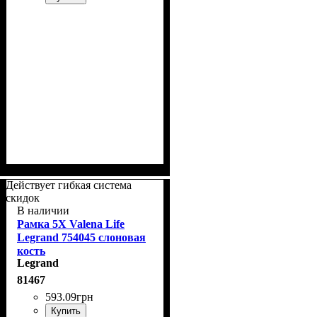
Действует гибкая система
скидок
В наличии
Рамка 5Х Valena Life
Legrand 754045 слоновая
кость
Legrand
81467
593
.
09
грн
Купить