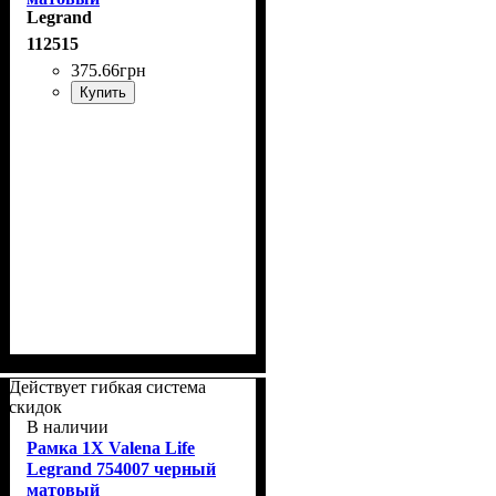
Legrand
112515
375
.
66
грн
Купить
Действует гибкая система
скидок
В наличии
Рамка 1Х Valena Life
Legrand 754007 черный
матовый