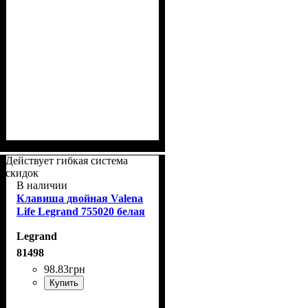
Действует гибкая система
скидок
В наличии
Клавиша двойная Valena
Life Legrand 755020 белая
Legrand
81498
98
.
83
грн
Купить