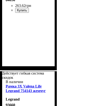
263
.
62
грн
Купить
Действует гибкая система
скидок
В наличии
Рамка 3Х Valena Life
Legrand 754143 жемчуг
Legrand
93660