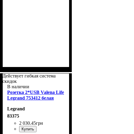
Действует гибкая система
скидок
В наличии
Розетка 2*USB Valena Life
Legrand 753412 белая
Legrand
83375
2 030
.
45
грн
Купить