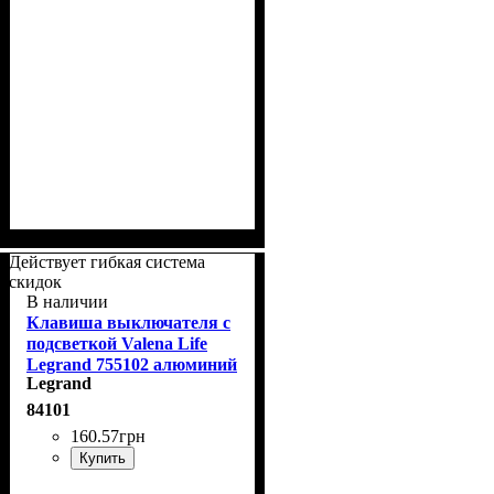
Действует гибкая система
скидок
В наличии
Клавиша выключателя с
подсветкой Valena Life
Legrand 755102 алюминий
Legrand
84101
160
.
57
грн
Купить