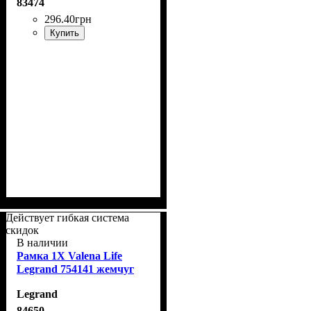
83474
296
.
40
грн
Купить
Действует гибкая система
скидок
В наличии
Рамка 1Х Valena Life
Legrand 754141 жемчуг
Legrand
84650