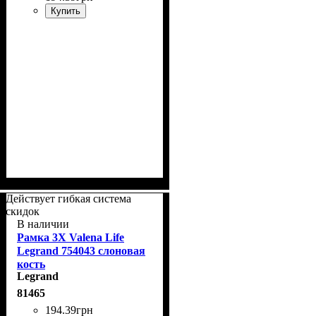
Купить
Действует гибкая система
скидок
В наличии
Рамка 3Х Valena Life
Legrand 754043 слоновая
кость
Legrand
81465
194
.
39
грн