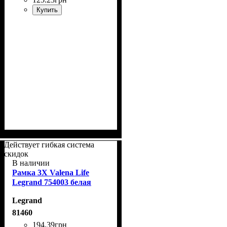
Купить
Действует гибкая система
скидок
В наличии
Рамка 3Х Valena Life
Legrand 754003 белая
Legrand
81460
194
.
39
грн