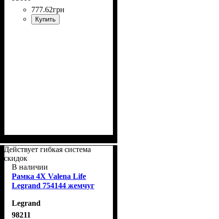
777
.
62
грн
Купить
Действует гибкая система
скидок
В наличии
Рамка 4Х Valena Life
Legrand 754144 жемчуг
Legrand
98211