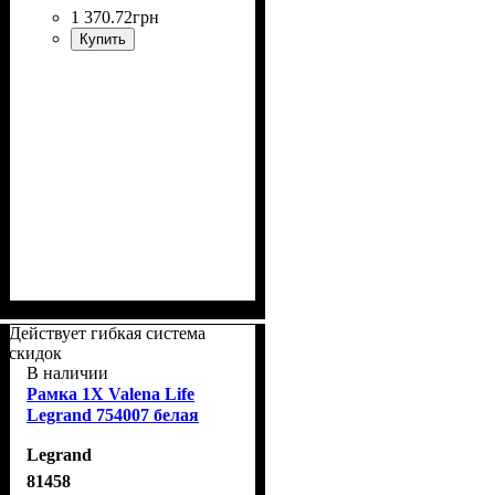
1 370
.
72
грн
Купить
Действует гибкая система
скидок
В наличии
Рамка 1Х Valena Life
Legrand 754007 белая
Legrand
81458