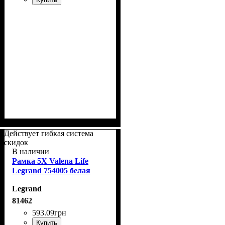
Действует гибкая система
скидок
В наличии
Рамка 5Х Valena Life
Legrand 754005 белая
Legrand
81462
593
.
09
грн
Купить