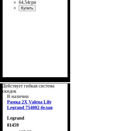
64
.
54
грн
Купить
Действует гибкая система
скидок
В наличии
Рамка 2Х Valena Life
Legrand 754002 белая
Legrand
81459