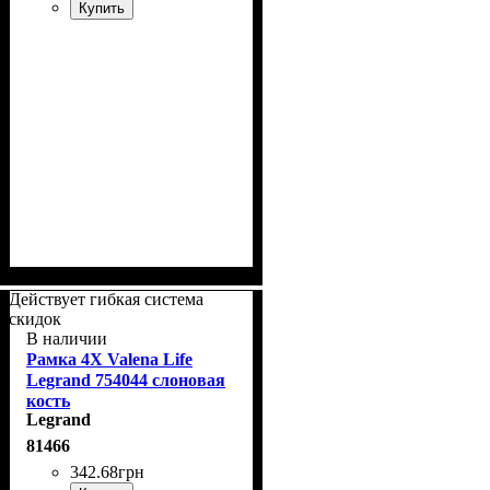
Купить
Действует гибкая система
скидок
В наличии
Рамка 4Х Valena Life
Legrand 754044 слоновая
кость
Legrand
81466
342
.
68
грн