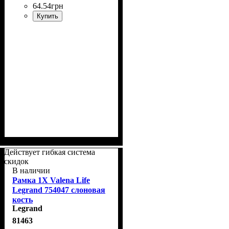
64
.
54
грн
Купить
Действует гибкая система
скидок
В наличии
Рамка 1Х Valena Life
Legrand 754047 слоновая
кость
Legrand
81463