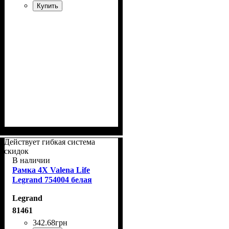
Купить
Действует гибкая система
скидок
В наличии
Рамка 4Х Valena Life
Legrand 754004 белая
Legrand
81461
342
.
68
грн