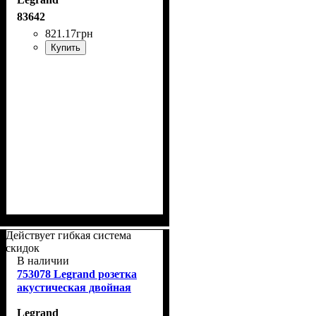
83642
821
.
17
грн
Купить
Действует гибкая система
скидок
В наличии
753078 Legrand розетка
акустическая двойная
Legrand