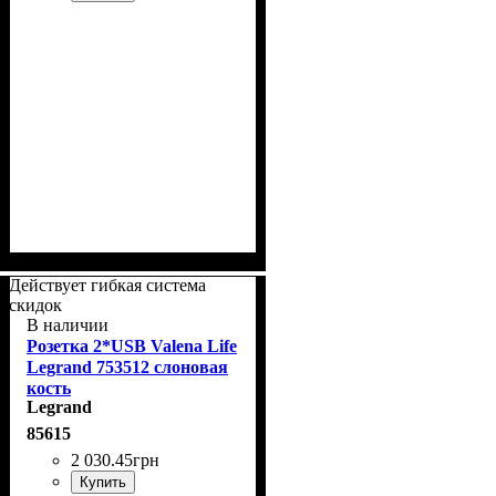
Действует гибкая система
скидок
В наличии
Розетка 2*USB Valena Life
Legrand 753512 слоновая
кость
Legrand
85615
2 030
.
45
грн
Купить