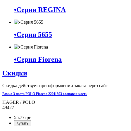
•Серия REGINA
•Серия 5655
•Серия Fiorena
Скидки
Скидка действует при оформлении заказа через сайт
Рамка 3 поста POLO Fiorena 22011803 слоновая кость
HAGER / POLO
49427
55
.
77
грн
Купить