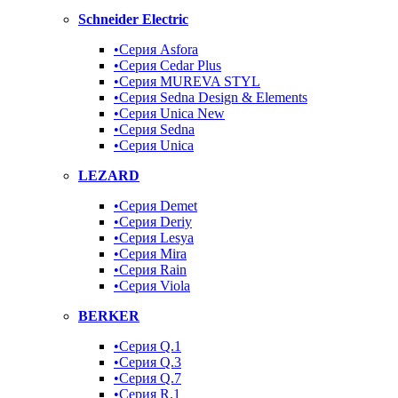
Schneider Electric
•Серия Asfora
•Серия Cedar Plus
•Серия MUREVA STYL
•Серия Sedna Design & Elements
•Серия Unica New
•Серия Sedna
•Серия Unica
LEZARD
•Серия Demet
•Серия Deriy
•Серия Lesya
•Серия Mira
•Серия Rain
•Серия Viola
BERKER
•Серия Q.1
•Серия Q.3
•Серия Q.7
•Серия R.1