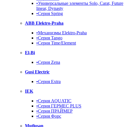
•Универсальные элементы Solo, Carat, Future
linear, Dynasty
•Серия Spring
ABB Elektro-Praha
•Механизмы Elektro-Praha
•Серия Tango
•Серия Time/Element
El-Bi
•Серия Zena
Gusi Electric
•Серия Extra
IEK
•Серия AQUATIC
•Серия ГЕРМЕС PLUS
•Серия ПРАЙМЕР
•Серия Форс
Mutlusan