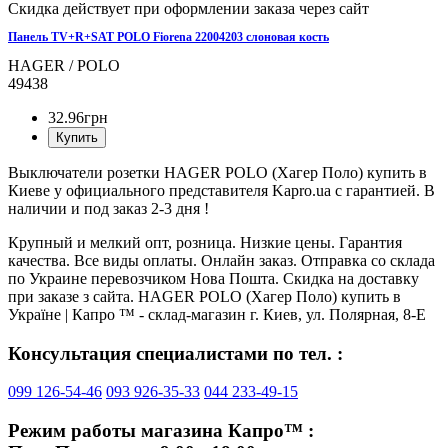
Скидка действует при оформлении заказа через сайт
Панель TV+R+SAT POLO Fiorena 22004203 слоновая кость
HAGER / POLO
49438
32
.
96
грн
Купить
Выключатели розетки HAGER POLO (Хагер Поло) купить в
Киеве у официального представителя Kapro.ua с гарантией. В
наличии и под заказ 2-3 дня !
Крупный и мелкий опт, розница. Низкие цены. Гарантия
качества. Все виды оплаты. Онлайн заказ. Отправка со склада
по Украине перевозчиком Нова Пошта. Скидка на доставку
при заказе з сайта. HAGER POLO (Хагер Поло) купить в
Україне | Капро ™ - склад-магазин г. Киев, ул. Полярная, 8-Е
Консультация специалистами по тел. :
099 126-54-46
093 926-35-33
044 233-49-15
Режим работы магазина Капро™ :