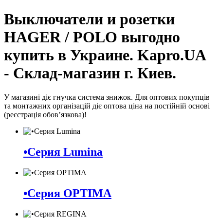
Выключатели и розетки
HAGER / POLO выгодно
купить в Украине. Kapro.UA
- Склад-магазин г. Киев.
У магазині діє гнучка система знижок. Для оптових покупців
та монтажних організацій діє оптова ціна на постійній основі
(реєстрація обов’язкова)!
•Серия Lumina
•Серия OPTIMA