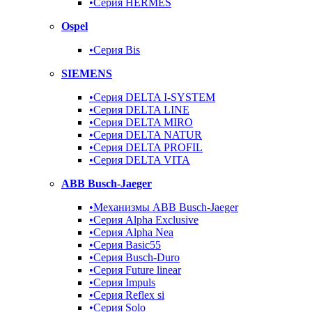
•Серия HERMES
Ospel
•Серия Bis
SIEMENS
•Серия DELTA I-SYSTEM
•Серия DELTA LINE
•Серия DELTA MIRO
•Серия DELTA NATUR
•Серия DELTA PROFIL
•Серия DELTA VITA
ABB Busch-Jaeger
•Механизмы ABB Busch-Jaeger
•Серия Alpha Exclusive
•Серия Alpha Nea
•Серия Basic55
•Серия Busch-Duro
•Серия Future linear
•Серия Impuls
•Серия Reflex si
•Серия Solo