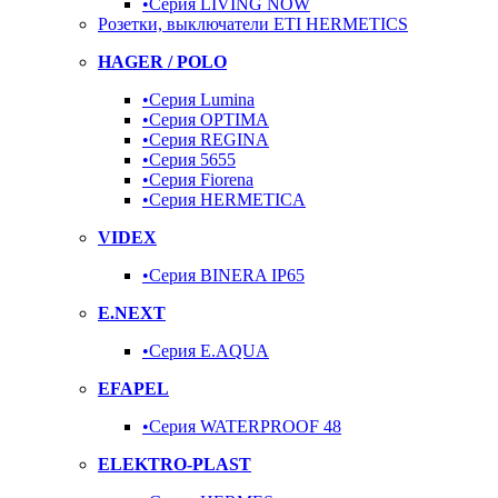
•Серия LIVING NOW
Розетки, выключатели ETI HERMETICS
HAGER / POLO
•Серия Lumina
•Серия OPTIMA
•Серия REGINA
•Серия 5655
•Серия Fiorena
•Серия HERMETICA
VIDEX
•Серия BINERA IP65
E.NEXT
•Серия E.AQUA
EFAPEL
•Серия WATERPROOF 48
ELEKTRO-PLAST