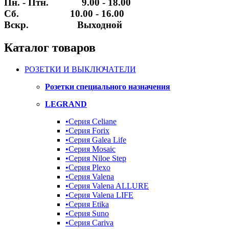
Пн. - Птн. 9.00 - 18.00
Сб. 10.00 - 16.00
Вскр. Выходной
Каталог товаров
РОЗЕТКИ И ВЫКЛЮЧАТЕЛИ
Розетки специального назначения
LEGRAND
•Серия Celiane
•Серия Forix
•Серия Galea Life
•Серия Mosaic
•Серия Niloe Step
•Серия Plexo
•Серия Valena
•Серия Valena ALLURE
•Серия Valena LIFE
•Серия Etika
•Серия Suno
•Серия Cariva