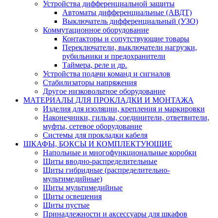
Устройства дифференциальной защиты
Автоматы дифференциальные (АВДТ)
Выключатель дифференциальный (УЗО)
Коммутационное оборудование
Контакторы и сопутствующие товары
Переключатели, выключатели нагрузки,
рубильники и предохранители
Таймера, реле и др.
Устройства подачи команд и сигналов
Стабилизаторы напряжения
Другое низковольтное оборудование
МАТЕРИАЛЫ ДЛЯ ПРОКЛАДКИ И МОНТАЖА
Изделия для изоляции, крепления и маркировки
Наконечники, гильзы, соединители, ответвители,
муфты, cетевое оборудование
Системы для прокладки кабеля
ШКАФЫ, БОКСЫ И КОМПЛЕКТУЮЩИЕ
Напольные и многофункциональные коробки
Щиты вводно-распределительные
Щиты гибридные (распределительно-
мультимедийные)
Щиты мультимедийные
Щиты освещения
Щиты пустые
Принадлежности и аксессуары для шкафов