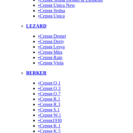
•Серия Unica New
•Серия Sedna
•Серия Unica
LEZARD
•Серия Demet
•Серия Deriy
•Серия Lesya
•Серия Mira
•Серия Rain
•Серия Viola
BERKER
•Серия Q.1
•Серия Q.3
•Серия Q.7
•Серия R.1
•Серия R.3
•Серия S.1
•Серия W.1
•Серия1930
•Серия K.1
•Серия K.5