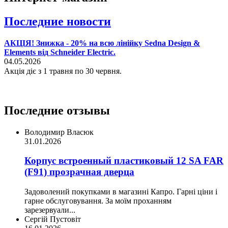
Последние новости
АКЦІЯ! Знижка - 20% на всю лінійку Sedna Design &
Elements від Schneider Electric.
04.05.2026
Акція діє з 1 травня по 30 червня.
Последние отзывы
Володимир Власюк
31.01.2026
Корпус встроенный пластиковый 12 SA FAR
(F91) прозрачная дверца
Задоволений покупками в магазині Капро. Гарні ціни і
гарне обслуговування. За моїм проханням
зарезервуали...
Сергій Пустовіт