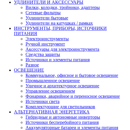
УДЛИНИТЕЛИ И АКСЕССУАРЫ
Вилки, колодки, тройники, адаптеры
Сетевые фильтры
Удлинители бытовые
Удлинители на катушках / рамках
ИНСТРУМЕНТЫ, ПРИБОРЫ, ИСТОЧНИКИ
ПИТАНИЯ
Электроинструменты
Ручной инструмент
Аксессуары для электроинструмента
Средства защиты
Источники и элементы питания
Разное
ОСВЕЩЕНИЕ
Коммунальное, офисное и бытовое освещение
Промышленное освещение
Уличное и архитектурное освещение
Управление освещением
Фонарики, аварийное и переносное освещение
Источники света
Комплектующие для светильников
АЛЬТЕРНАТИВНАЯ ЭНЕРГЕТИКА
Гибридные и автономные инверторы
Источники бесперебойного питания
Аккумуляторные батареи и элементы питания