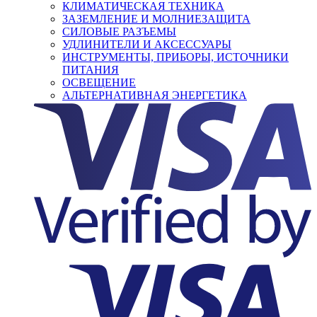
КЛИМАТИЧЕСКАЯ ТЕХНИКА
ЗАЗЕМЛЕНИЕ И МОЛНИЕЗАЩИТА
СИЛОВЫЕ РАЗЪЕМЫ
УДЛИНИТЕЛИ И АКСЕССУАРЫ
ИНСТРУМЕНТЫ, ПРИБОРЫ, ИСТОЧНИКИ
ПИТАНИЯ
ОСВЕЩЕНИЕ
АЛЬТЕРНАТИВНАЯ ЭНЕРГЕТИКА