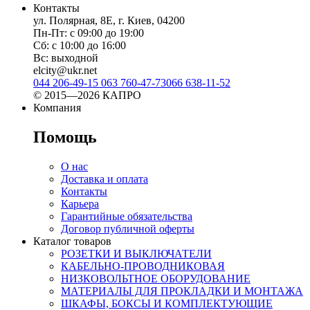
Контакты
ул. Полярная, 8Е, г. Киев, 04200
Пн-Пт: с 09:00 до 19:00
Сб: с 10:00 до 16:00
Вс: выходной
elcity@ukr.net
044 206-49-15
063 760-47-73
066 638-11-52
© 2015—2026 КАПРО
Компания
Помощь
О нас
Доставка и оплата
Контакты
Карьера
Гарантийные обязательства
Договор публичной оферты
Каталог товаров
РОЗЕТКИ И ВЫКЛЮЧАТЕЛИ
КАБЕЛЬНО-ПРОВОДНИКОВАЯ
НИЗКОВОЛЬТНОЕ ОБОРУДОВАНИЕ
МАТЕРИАЛЫ ДЛЯ ПРОКЛАДКИ И МОНТАЖА
ШКАФЫ, БОКСЫ И КОМПЛЕКТУЮЩИЕ