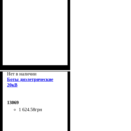
Нет в наличии
Боты диэлетрические
20кВ
13069
1 624
.
58
грн