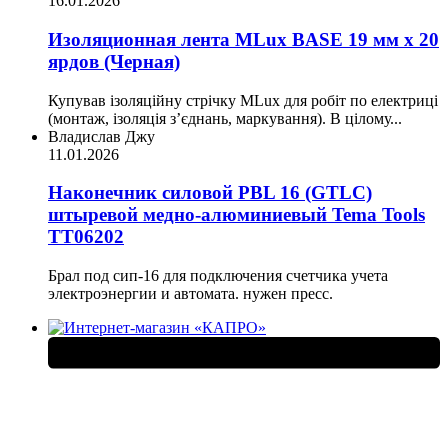
16.01.2026
Изоляционная лента MLux BASE 19 мм х 20
ярдов (Черная)
Купував ізоляційну стрічку MLux для робіт по електриці
(монтаж, ізоляція з’єднань, маркування). В цілому...
Владислав Джу
11.01.2026
Наконечник силовой PBL 16 (GTLC)
штыревой медно-алюминиевый Tema Tools
ТТ06202
Брал под сип-16 для подключения счетчика учета
электроэнергии и автомата. нужен пресс.