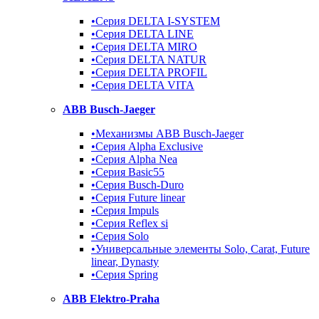
•Серия DELTA I-SYSTEM
•Серия DELTA LINE
•Серия DELTA MIRO
•Серия DELTA NATUR
•Серия DELTA PROFIL
•Серия DELTA VITA
ABB Busch-Jaeger
•Механизмы ABB Busch-Jaeger
•Серия Alpha Exclusive
•Серия Alpha Nea
•Серия Basic55
•Серия Busch-Duro
•Серия Future linear
•Серия Impuls
•Серия Reflex si
•Серия Solo
•Универсальные элементы Solo, Carat, Future
linear, Dynasty
•Серия Spring
ABB Elektro-Praha