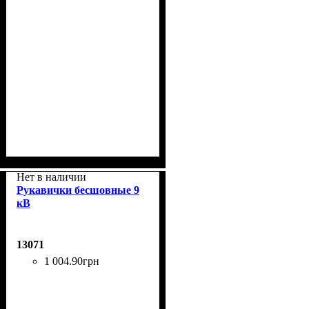
Нет в наличии
Рукавички бесшовные 9
кВ
13071
1 004
.
90
грн