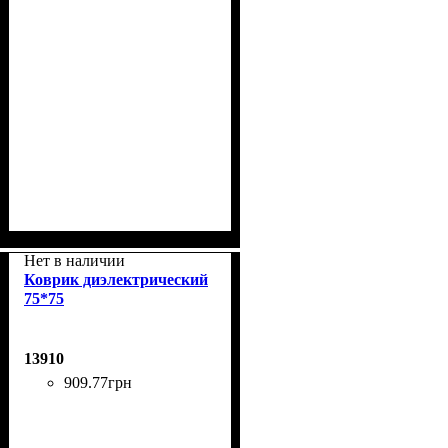
Нет в наличии
Коврик диэлектрический
75*75
13910
909
.
77
грн