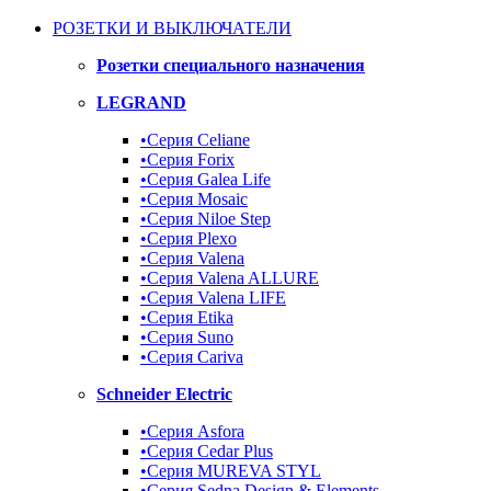
РОЗЕТКИ И ВЫКЛЮЧАТЕЛИ
Розетки специального назначения
LEGRAND
•Серия Celiane
•Серия Forix
•Серия Galea Life
•Серия Mosaic
•Серия Niloe Step
•Серия Plexo
•Серия Valena
•Серия Valena ALLURE
•Серия Valena LIFE
•Серия Etika
•Серия Suno
•Серия Cariva
Schneider Electric
•Серия Asfora
•Серия Cedar Plus
•Серия MUREVA STYL
•Серия Sedna Design & Elements