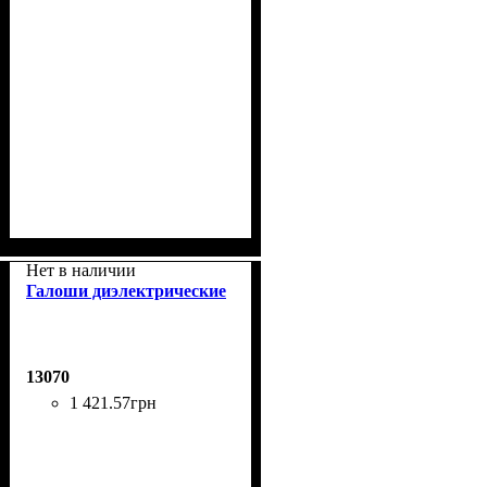
Нет в наличии
Галоши диэлектрические
13070
1 421
.
57
грн