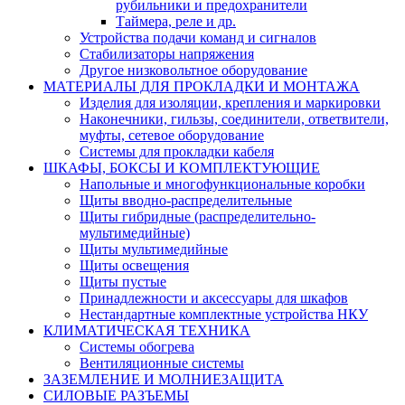
рубильники и предохранители
Таймера, реле и др.
Устройства подачи команд и сигналов
Стабилизаторы напряжения
Другое низковольтное оборудование
МАТЕРИАЛЫ ДЛЯ ПРОКЛАДКИ И МОНТАЖА
Изделия для изоляции, крепления и маркировки
Наконечники, гильзы, соединители, ответвители,
муфты, cетевое оборудование
Системы для прокладки кабеля
ШКАФЫ, БОКСЫ И КОМПЛЕКТУЮЩИЕ
Напольные и многофункциональные коробки
Щиты вводно-распределительные
Щиты гибридные (распределительно-
мультимедийные)
Щиты мультимедийные
Щиты освещения
Щиты пустые
Принадлежности и аксессуары для шкафов
Нестандартные комплектные устройства НКУ
КЛИМАТИЧЕСКАЯ ТЕХНИКА
Системы обогрева
Вентиляционные системы
ЗАЗЕМЛЕНИЕ И МОЛНИЕЗАЩИТА
СИЛОВЫЕ РАЗЪЕМЫ