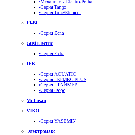
•Механизмы Elektro-Praha
•Серия Tango
•Серия Time/Element
El-Bi
•Серия Zena
Gusi Electric
•Серия Extra
IEK
•Серия AQUATIC
•Серия ГЕРМЕС PLUS
•Серия ПРАЙМЕР
•Серия Форс
Mutlusan
VIKO
•Серия YASEMIN
Электромакс