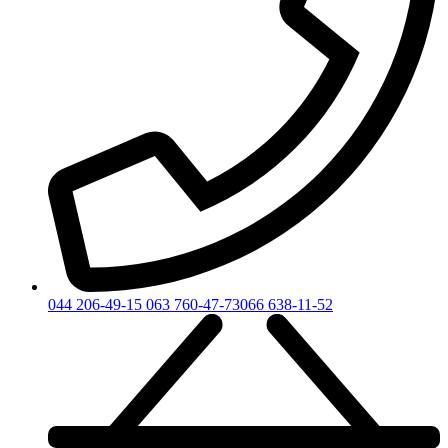
044 206-49-15
063 760-47-73
066 638-11-52