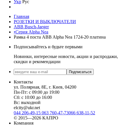
Укр
Рус
Главная
РОЗЕТКИ И ВЫКЛЮЧАТЕЛИ
ABB Busch-Jaeger
•Серия Alpha Nea
Рамка 4 поста ABB Alpha Nea 1724-20 платина
Подписывайтесь и будьте первыми
Новинки, интересные новости, акции и распродажи,
скидки и рекомендации
Подписаться
Контакты
ул. Полярная, 8Е, г. Киев, 04200
Пн-Пт: с 09:00 до 19:00
Сб: с 10:00 до 16:00
Вс: выходной
elcity@ukr.net
044 206-49-15
063 760-47-73
066 638-11-52
© 2015—2026 КАПРО
Компания