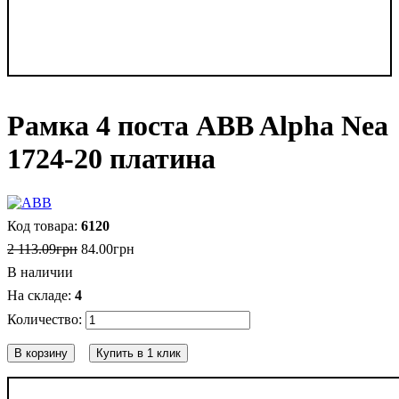
Рамка 4 поста ABB Alpha Nea
1724-20 платина
6120
2 113
.
09
грн
84
.
00
грн
В наличии
4
В корзину
Купить в 1 клик