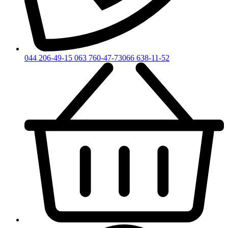
044 206-49-15
063 760-47-73
066 638-11-52