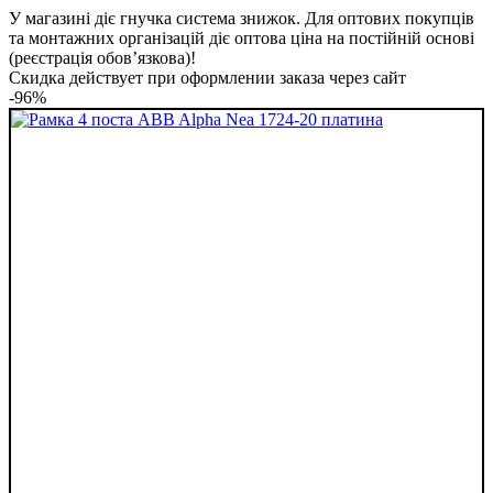
У магазині діє гнучка система знижок. Для оптових покупців
та монтажних організацій діє оптова ціна на постійній основі
(реєстрація обов’язкова)!
Скидка действует при оформлении заказа через сайт
-96%