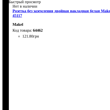
Быстрый просмотр
Нет в наличии
Розетка без заземления двойная накладная белая Make
45117
Makel
64462
121
.
80
грн