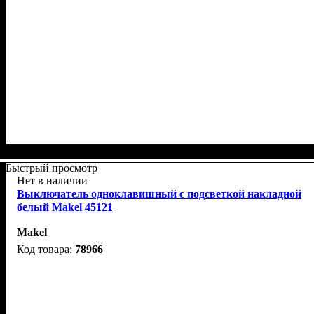
Быстрый просмотр
Нет в наличии
Выключатель одноклавишный с подсветкой накладной
белый Makel 45121
Makel
78966