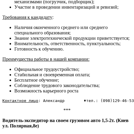
механизмами (погрузчик, подборщик);
Участие в проведении инвентаризаций и ревизий;
Требования к кандидату
:
Наличия оконченного среднего или среднего
специального образования;
Знание электротехнической продукции приветствуется;
Внимательность, ответственность, пунктуальность;
Готовность к обучению.
Преимущества работы в нашей компании:
Официальное трудоустройство;
Стабильная и своевременная оплата;
Бесплатное обучение;
Соблюдение трудового законодательства;
Возможность карьерного роста
Контактное лицо
: Александр        ♦тел.: (098)129-46-53
***
Водитель-экспедитор на своем грузовом авто 1,5-2т. (Киев
ул. Полярная,8е)