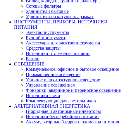
Вилки, колодки, тройники, адаптеры
Сетевые фильтры
Удлинители бытовые
Удлинители на катушках / рамках
ИНСТРУМЕНТЫ, ПРИБОРЫ, ИСТОЧНИКИ
ПИТАНИЯ
Электроинструменты
Ручной инструмент
Аксессуары для электроинструмента
Средства защиты
Источники и элементы питания
Разное
ОСВЕЩЕНИЕ
Коммунальное, офисное и бытовое освещение
Промышленное освещение
Уличное и архитектурное освещение
Управление освещением
Фонарики, аварийное и переносное освещение
Источники света
Комплектующие для светильников
АЛЬТЕРНАТИВНАЯ ЭНЕРГЕТИКА
Гибридные и автономные инверторы
Источники бесперебойного питания
Аккумуляторные батареи и элементы питания