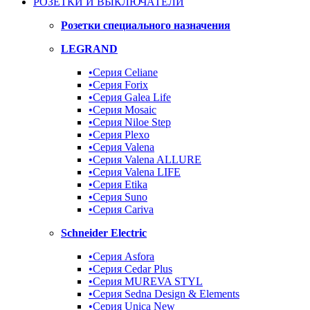
РОЗЕТКИ И ВЫКЛЮЧАТЕЛИ
Розетки специального назначения
LEGRAND
•Серия Celiane
•Серия Forix
•Серия Galea Life
•Серия Mosaic
•Серия Niloe Step
•Серия Plexo
•Серия Valena
•Серия Valena ALLURE
•Серия Valena LIFE
•Серия Etika
•Серия Suno
•Серия Cariva
Schneider Electric
•Серия Asfora
•Серия Cedar Plus
•Серия MUREVA STYL
•Серия Sedna Design & Elements
•Серия Unica New