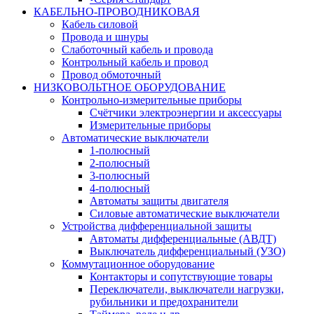
КАБЕЛЬНО-ПРОВОДНИКОВАЯ
Кабель силовой
Провода и шнуры
Слаботочный кабель и провода
Контрольный кабель и провод
Провод обмоточный
НИЗКОВОЛЬТНОЕ ОБОРУДОВАНИЕ
Контрольно-измерительные приборы
Счётчики электроэнергии и аксессуары
Измерительные приборы
Автоматические выключатели
1-полюсный
2-полюсный
3-полюсный
4-полюсный
Автоматы защиты двигателя
Силовые автоматические выключатели
Устройства дифференциальной защиты
Автоматы дифференциальные (АВДТ)
Выключатель дифференциальный (УЗО)
Коммутационное оборудование
Контакторы и сопутствующие товары
Переключатели, выключатели нагрузки,
рубильники и предохранители