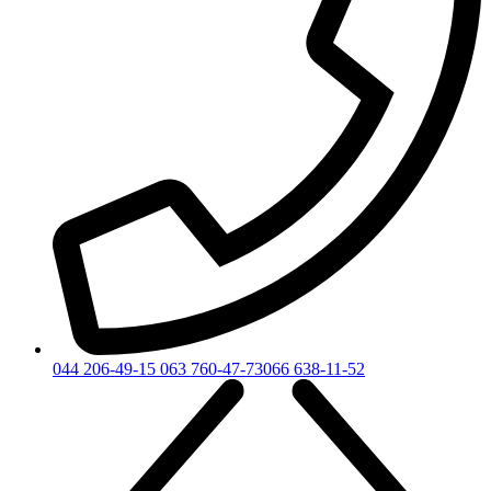
044 206-49-15
063 760-47-73
066 638-11-52