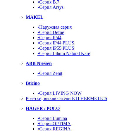
•Серия B.7
•Серия Arsys
MAKEL
•Наружная серия
•Серия Defne
•Серия IP44
•Серия IP44 PLUS
•Серия IP55 PLUS
•Серия Lilium Natural Kare
ABB Niessen
•Серия Zenit
Bticino
•Серия LIVING NOW
Розетки, выключатели ETI HERMETICS
HAGER / POLO
•Серия Lumina
•Серия OPTIMA
•Серия REGINA