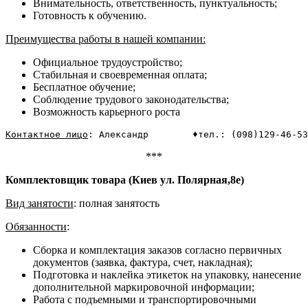
Внимательность, ответственность, пунктуальность;
Готовность к обучению.
Преимущества работы в нашей компании:
Официальное трудоустройство;
Стабильная и своевременная оплата;
Бесплатное обучение;
Соблюдение трудового законодательства;
Возможность карьерного роста
Контактное лицо
: Александр        ♦тел.: (098)129-46-53
***
Комплектовщик товара (Киев ул. Полярная,8е)
Вид занятости
: полная занятость
Обязанности
:
Сборка и комплектация заказов согласно первичных
документов (заявка, фактура, счет, накладная);
Подготовка и наклейка этикеток на упаковку, нанесение
дополнительной маркировочной информации;
Работа с подъемными и транспортировочными