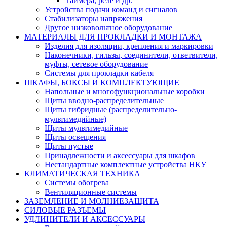
Таймера, реле и др.
Устройства подачи команд и сигналов
Стабилизаторы напряжения
Другое низковольтное оборудование
МАТЕРИАЛЫ ДЛЯ ПРОКЛАДКИ И МОНТАЖА
Изделия для изоляции, крепления и маркировки
Наконечники, гильзы, соединители, ответвители,
муфты, cетевое оборудование
Системы для прокладки кабеля
ШКАФЫ, БОКСЫ И КОМПЛЕКТУЮЩИЕ
Напольные и многофункциональные коробки
Щиты вводно-распределительные
Щиты гибридные (распределительно-
мультимедийные)
Щиты мультимедийные
Щиты освещения
Щиты пустые
Принадлежности и аксессуары для шкафов
Нестандартные комплектные устройства НКУ
КЛИМАТИЧЕСКАЯ ТЕХНИКА
Системы обогрева
Вентиляционные системы
ЗАЗЕМЛЕНИЕ И МОЛНИЕЗАЩИТА
СИЛОВЫЕ РАЗЪЕМЫ
УДЛИНИТЕЛИ И АКСЕССУАРЫ