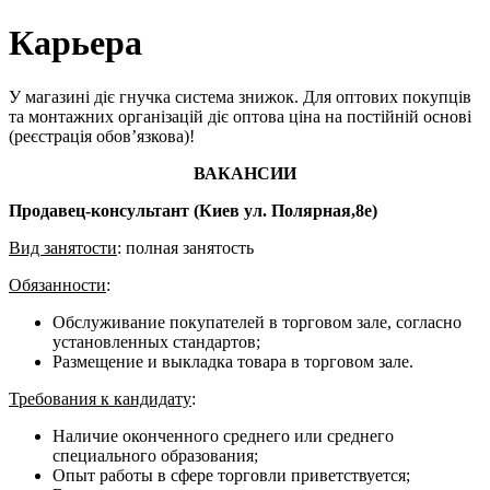
Карьера
У магазині діє гнучка система знижок. Для оптових покупців
та монтажних організацій діє оптова ціна на постійній основі
(реєстрація обов’язкова)!
ВАКАНСИИ
Продавец-консультант (Киев ул. Полярная,8е)
Вид занятости
: полная занятость
Обязанности
:
Обслуживание покупателей в торговом зале, согласно
установленных стандартов;
Размещение и выкладка товара в торговом зале.
Требования к кандидату
:
Наличие оконченного среднего или среднего
специального образования;
Опыт работы в сфере торговли приветствуется;