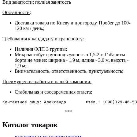
Вид занятости
: полная занятость
Обязанности
:
Доставка товара по Киеву и пригороду. Пробег до 100-
120 км / день.;
Требования к кандидату и транспорту
:
Наличия ФЛП 3 группы;
Микроавтобус грузоподъемностью 1,5-2 т. Габариты
борта не менее: ширина - 1,9 м, длина - 3,0 м, высота -
1,9 м;;
Внимательность, ответственность, пунктуальность;
Преимущества работы в нашей компании:
Стабильная и своевременная оплата;
Контактное лицо
: Александр        ♦тел.: (098)129-46-53
***
Каталог товаров