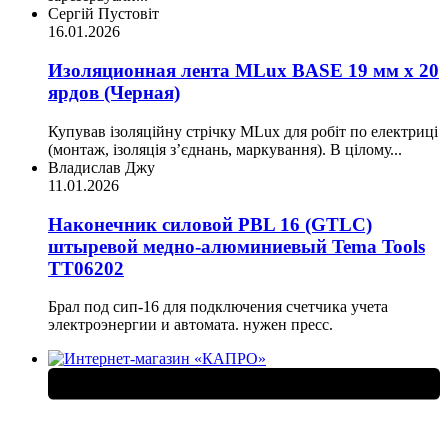
Сергій Пустовіт
16.01.2026
Изоляционная лента MLux BASE 19 мм х 20
ярдов (Черная)
Купував ізоляційну стрічку MLux для робіт по електриці
(монтаж, ізоляція з’єднань, маркування). В цілому...
Владислав Джу
11.01.2026
Наконечник силовой PBL 16 (GTLC)
штыревой медно-алюминиевый Tema Tools
ТТ06202
Брал под сип-16 для подключения счетчика учета
электроэнергии и автомата. нужен пресс.