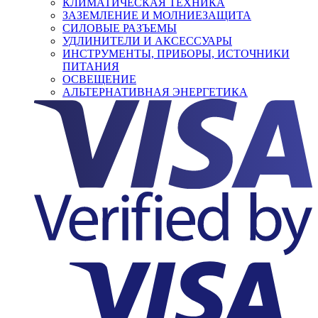
КЛИМАТИЧЕСКАЯ ТЕХНИКА
ЗАЗЕМЛЕНИЕ И МОЛНИЕЗАЩИТА
СИЛОВЫЕ РАЗЪЕМЫ
УДЛИНИТЕЛИ И АКСЕССУАРЫ
ИНСТРУМЕНТЫ, ПРИБОРЫ, ИСТОЧНИКИ
ПИТАНИЯ
ОСВЕЩЕНИЕ
АЛЬТЕРНАТИВНАЯ ЭНЕРГЕТИКА