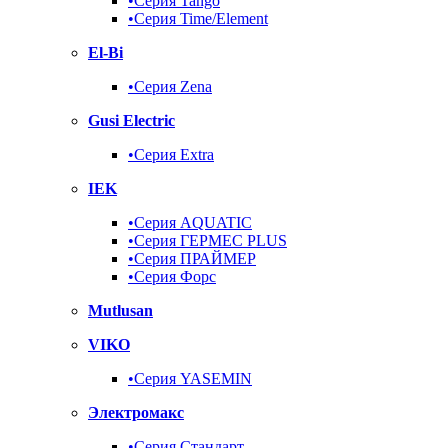
•Серия Tango
•Серия Time/Element
El-Bi
•Серия Zena
Gusi Electric
•Серия Extra
IEK
•Серия AQUATIC
•Серия ГЕРМЕС PLUS
•Серия ПРАЙМЕР
•Серия Форс
Mutlusan
VIKO
•Серия YASEMIN
Электромакс
•Серия Стандарт