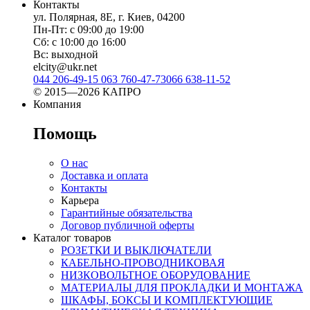
Контакты
ул. Полярная, 8Е, г. Киев, 04200
Пн-Пт: с 09:00 до 19:00
Сб: с 10:00 до 16:00
Вс: выходной
elcity@ukr.net
044 206-49-15
063 760-47-73
066 638-11-52
© 2015—2026 КАПРО
Компания
Помощь
О нас
Доставка и оплата
Контакты
Карьера
Гарантийные обязательства
Договор публичной оферты
Каталог товаров
РОЗЕТКИ И ВЫКЛЮЧАТЕЛИ
КАБЕЛЬНО-ПРОВОДНИКОВАЯ
НИЗКОВОЛЬТНОЕ ОБОРУДОВАНИЕ
МАТЕРИАЛЫ ДЛЯ ПРОКЛАДКИ И МОНТАЖА
ШКАФЫ, БОКСЫ И КОМПЛЕКТУЮЩИЕ