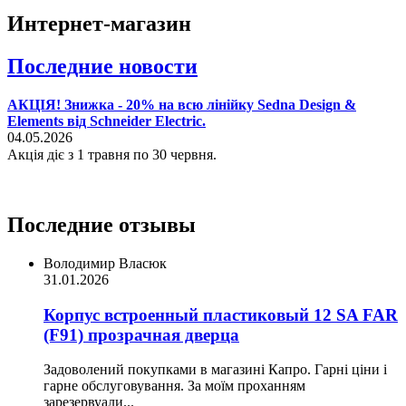
Интернет-магазин
Последние новости
АКЦІЯ! Знижка - 20% на всю лінійку Sedna Design &
Elements від Schneider Electric.
04.05.2026
Акція діє з 1 травня по 30 червня.
Последние отзывы
Володимир Власюк
31.01.2026
Корпус встроенный пластиковый 12 SA FAR
(F91) прозрачная дверца
Задоволений покупками в магазині Капро. Гарні ціни і
гарне обслуговування. За моїм проханням
зарезервуали...