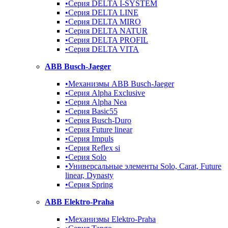
•Серия DELTA I-SYSTEM
•Серия DELTA LINE
•Серия DELTA MIRO
•Серия DELTA NATUR
•Серия DELTA PROFIL
•Серия DELTA VITA
ABB Busch-Jaeger
•Механизмы ABB Busch-Jaeger
•Серия Alpha Exclusive
•Серия Alpha Nea
•Серия Basic55
•Серия Busch-Duro
•Серия Future linear
•Серия Impuls
•Серия Reflex si
•Серия Solo
•Универсальные элементы Solo, Carat, Future
linear, Dynasty
•Серия Spring
ABB Elektro-Praha
•Механизмы Elektro-Praha