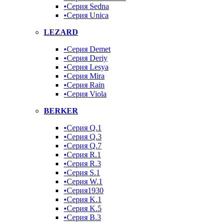
•Серия Sedna
•Серия Unica
LEZARD
•Серия Demet
•Серия Deriy
•Серия Lesya
•Серия Mira
•Серия Rain
•Серия Viola
BERKER
•Серия Q.1
•Серия Q.3
•Серия Q.7
•Серия R.1
•Серия R.3
•Серия S.1
•Серия W.1
•Серия1930
•Серия K.1
•Серия K.5
•Серия B.3