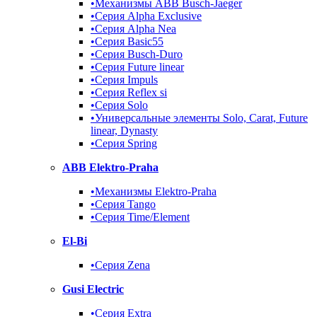
•Механизмы ABB Busch-Jaeger
•Серия Alpha Exclusive
•Серия Alpha Nea
•Серия Basic55
•Серия Busch-Duro
•Серия Future linear
•Серия Impuls
•Серия Reflex si
•Серия Solo
•Универсальные элементы Solo, Carat, Future
linear, Dynasty
•Серия Spring
ABB Elektro-Praha
•Механизмы Elektro-Praha
•Серия Tango
•Серия Time/Element
El-Bi
•Серия Zena
Gusi Electric
•Серия Extra