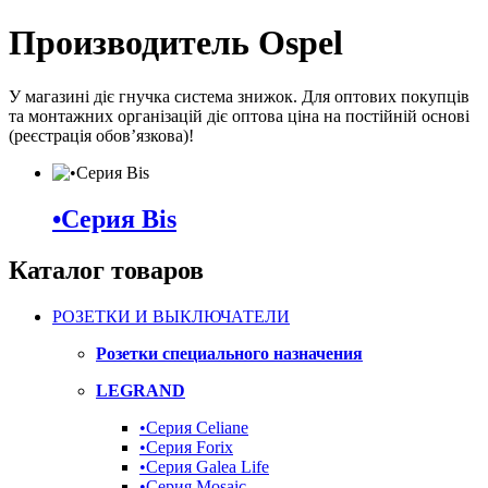
Производитель Ospel
У магазині діє гнучка система знижок. Для оптових покупців
та монтажних організацій діє оптова ціна на постійній основі
(реєстрація обов’язкова)!
•Серия Bis
Каталог товаров
РОЗЕТКИ И ВЫКЛЮЧАТЕЛИ
Розетки специального назначения
LEGRAND
•Серия Celiane
•Серия Forix
•Серия Galea Life
•Серия Mosaic