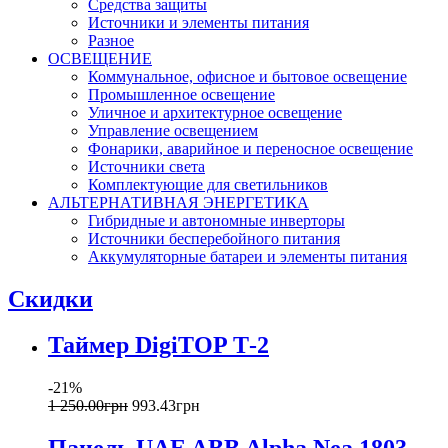
Средства защиты
Источники и элементы питания
Разное
ОСВЕЩЕНИЕ
Коммунальное, офисное и бытовое освещение
Промышленное освещение
Уличное и архитектурное освещение
Управление освещением
Фонарики, аварийное и переносное освещение
Источники света
Комплектующие для светильников
АЛЬТЕРНАТИВНАЯ ЭНЕРГЕТИКА
Гибридные и автономные инверторы
Источники бесперебойного питания
Аккумуляторные батареи и элементы питания
Скидки
Таймер DigiTOP Т-2
-21%
1 250
.
00
грн
993
.
43
грн