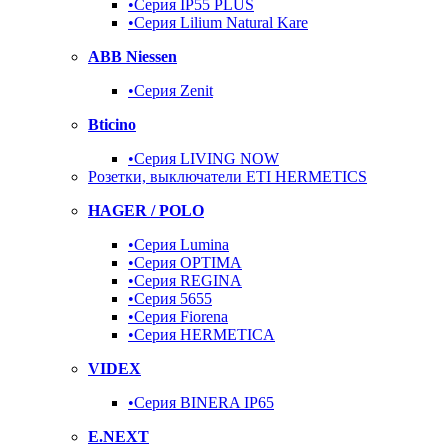
•Серия IP55 PLUS
•Серия Lilium Natural Kare
ABB Niessen
•Серия Zenit
Bticino
•Серия LIVING NOW
Розетки, выключатели ETI HERMETICS
HAGER / POLO
•Серия Lumina
•Серия OPTIMA
•Серия REGINA
•Серия 5655
•Серия Fiorena
•Серия HERMETICA
VIDEX
•Серия BINERA IP65
E.NEXT