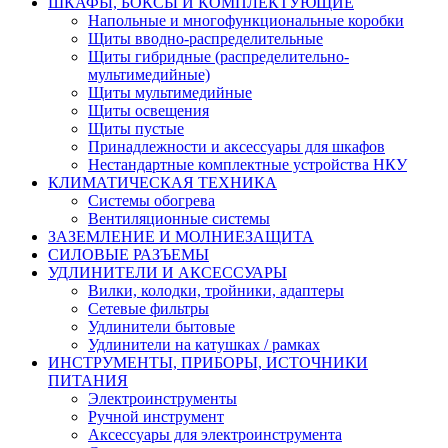
ШКАФЫ, БОКСЫ И КОМПЛЕКТУЮЩИЕ
Напольные и многофункциональные коробки
Щиты вводно-распределительные
Щиты гибридные (распределительно-
мультимедийные)
Щиты мультимедийные
Щиты освещения
Щиты пустые
Принадлежности и аксессуары для шкафов
Нестандартные комплектные устройства НКУ
КЛИМАТИЧЕСКАЯ ТЕХНИКА
Системы обогрева
Вентиляционные системы
ЗАЗЕМЛЕНИЕ И МОЛНИЕЗАЩИТА
СИЛОВЫЕ РАЗЪЕМЫ
УДЛИНИТЕЛИ И АКСЕССУАРЫ
Вилки, колодки, тройники, адаптеры
Сетевые фильтры
Удлинители бытовые
Удлинители на катушках / рамках
ИНСТРУМЕНТЫ, ПРИБОРЫ, ИСТОЧНИКИ
ПИТАНИЯ
Электроинструменты
Ручной инструмент
Аксессуары для электроинструмента