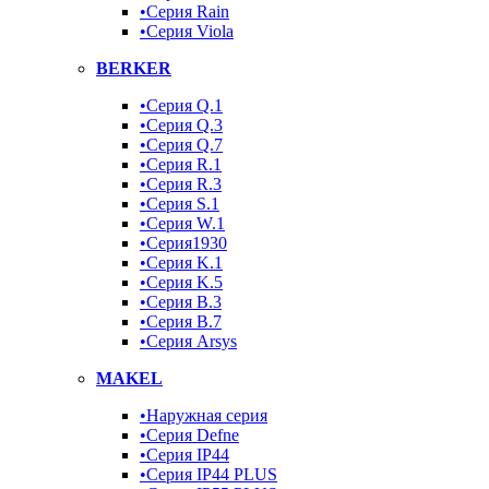
•Серия Rain
•Серия Viola
BERKER
•Серия Q.1
•Серия Q.3
•Серия Q.7
•Серия R.1
•Серия R.3
•Серия S.1
•Серия W.1
•Серия1930
•Серия K.1
•Серия K.5
•Серия B.3
•Серия B.7
•Серия Arsys
MAKEL
•Наружная серия
•Серия Defne
•Серия IP44
•Серия IP44 PLUS