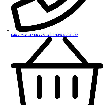
044 206-49-15
063 760-47-73
066 638-11-52