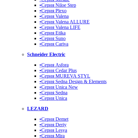
•Серия Niloe Step
•Серия Plexo
•Серия Valena
•Серия Valena ALLURE
•Серия Valena LIFE
•Серия Etika
•Серия Suno
•Серия Cariva
Schneider Electric
•Серия Asfora
•Серия Cedar Plus
•Серия MUREVA STYL
•Серия Sedna Design & Elements
•Серия Unica New
•Серия Sedna
•Серия Unica
LEZARD
•Серия Demet
•Серия Deriy
•Серия Lesya
•Серия Mira