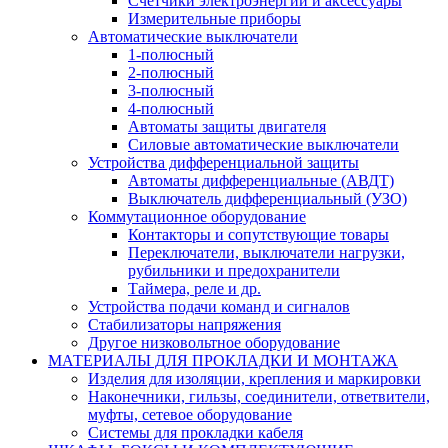
Счётчики электроэнергии и аксессуары
Измерительные приборы
Автоматические выключатели
1-полюсный
2-полюсный
3-полюсный
4-полюсный
Автоматы защиты двигателя
Силовые автоматические выключатели
Устройства дифференциальной защиты
Автоматы дифференциальные (АВДТ)
Выключатель дифференциальный (УЗО)
Коммутационное оборудование
Контакторы и сопутствующие товары
Переключатели, выключатели нагрузки,
рубильники и предохранители
Таймера, реле и др.
Устройства подачи команд и сигналов
Стабилизаторы напряжения
Другое низковольтное оборудование
МАТЕРИАЛЫ ДЛЯ ПРОКЛАДКИ И МОНТАЖА
Изделия для изоляции, крепления и маркировки
Наконечники, гильзы, соединители, ответвители,
муфты, cетевое оборудование
Системы для прокладки кабеля