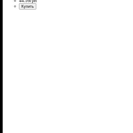
44
.
16
грн
Купить