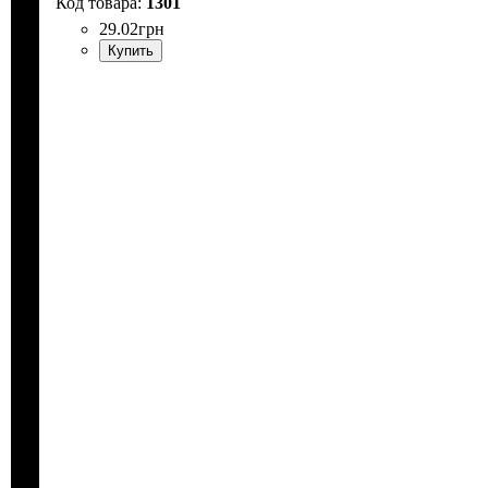
1301
29
.
02
грн
Купить