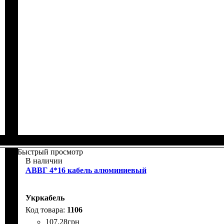
Быстрый просмотр
В наличии
АВВГ 4*16 кабель алюминиевый
Укркабель
1106
107
.
28
грн