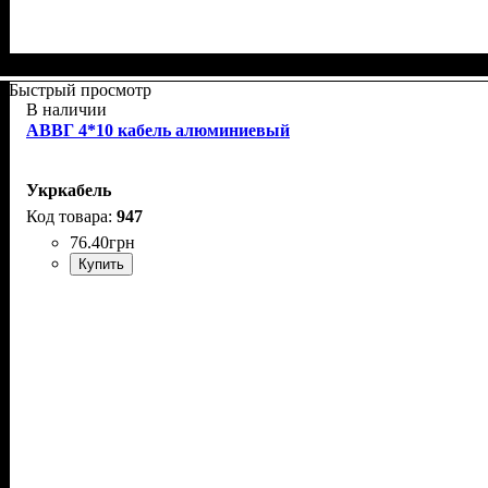
Быстрый просмотр
В наличии
АВВГ 4*10 кабель алюминиевый
Укркабель
947
76
.
40
грн
Купить