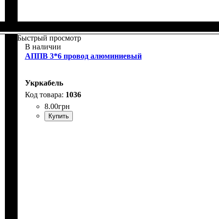
Быстрый просмотр
В наличии
АППВ 3*6 провод алюминиевый
Укркабель
1036
8
.
00
грн
Купить