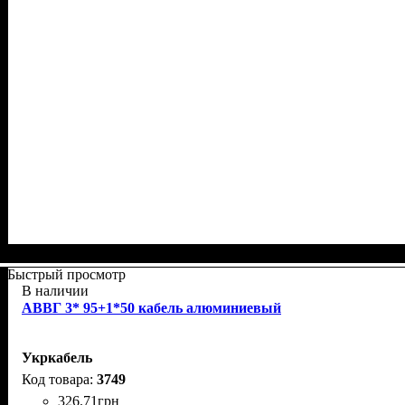
Быстрый просмотр
В наличии
АВВГ 3* 95+1*50 кабель алюминиевый
Укркабель
3749
326
.
71
грн