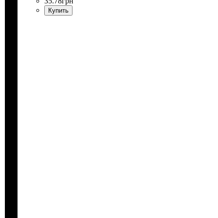
35
.
78
грн
Купить