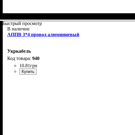
Быстрый просмотр
В наличии
АППВ 3*4 провод алюминиевый
Укркабель
940
10
.
81
грн
Купить