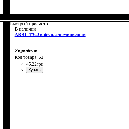
Быстрый просмотр
В наличии
АВВГ 4*6.0 кабель алюминиевый
Укркабель
51
45
.
22
грн
Купить