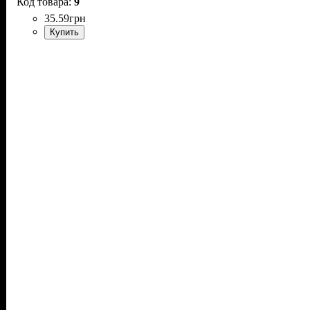
9
35
.
59
грн
Купить