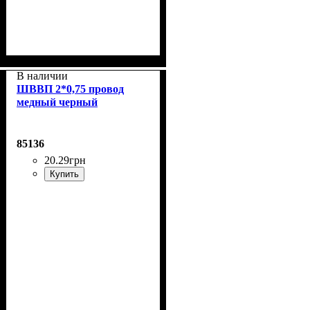
В наличии
ШВВП 2*0,75 провод
медный черный
85136
20
.
29
грн
Купить