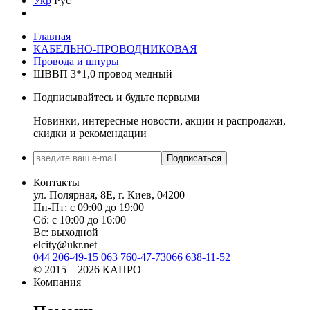
Укр
Рус
Главная
КАБЕЛЬНО-ПРОВОДНИКОВАЯ
Провода и шнуры
ШВВП 3*1,0 провод медный
Подписывайтесь и будьте первыми
Новинки, интересные новости, акции и распродажи,
скидки и рекомендации
Подписаться
Контакты
ул. Полярная, 8Е, г. Киев, 04200
Пн-Пт: с 09:00 до 19:00
Сб: с 10:00 до 16:00
Вс: выходной
elcity@ukr.net
044 206-49-15
063 760-47-73
066 638-11-52
© 2015—2026 КАПРО
Компания