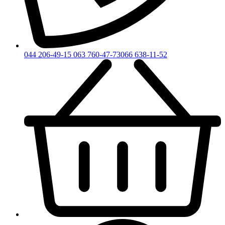
044 206-49-15
063 760-47-73
066 638-11-52