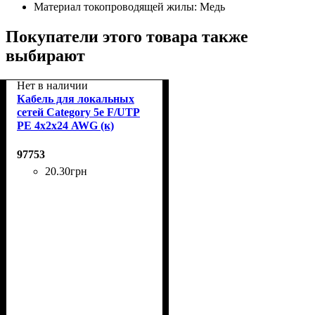
Материал токопроводящей жилы:
Медь
Покупатели этого товара также
выбирают
Нет в наличии
Кабель для локальных
сетей Category 5e F/UTP
PE 4х2х24 AWG (к)
наружный
97753
20
.
30
грн