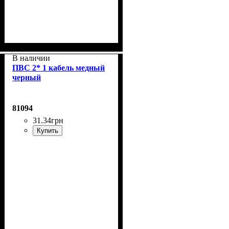
В наличии
ПВС 2* 1 кабель медный
черный
81094
31
.
34
грн
Купить