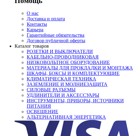
Помощь
О нас
Доставка и оплата
Контакты
Карьера
Гарантийные обязательства
Договор публичной оферты
Каталог товаров
РОЗЕТКИ И ВЫКЛЮЧАТЕЛИ
КАБЕЛЬНО-ПРОВОДНИКОВАЯ
НИЗКОВОЛЬТНОЕ ОБОРУДОВАНИЕ
МАТЕРИАЛЫ ДЛЯ ПРОКЛАДКИ И МОНТАЖА
ШКАФЫ, БОКСЫ И КОМПЛЕКТУЮЩИЕ
КЛИМАТИЧЕСКАЯ ТЕХНИКА
ЗАЗЕМЛЕНИЕ И МОЛНИЕЗАЩИТА
СИЛОВЫЕ РАЗЪЕМЫ
УДЛИНИТЕЛИ И АКСЕССУАРЫ
ИНСТРУМЕНТЫ, ПРИБОРЫ, ИСТОЧНИКИ
ПИТАНИЯ
ОСВЕЩЕНИЕ
АЛЬТЕРНАТИВНАЯ ЭНЕРГЕТИКА