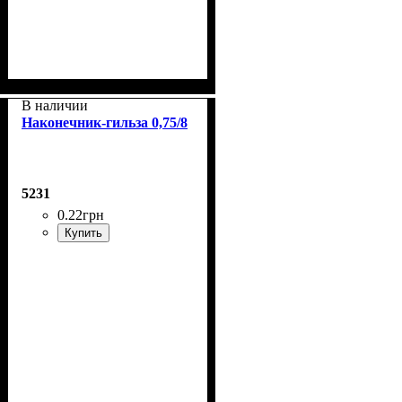
В наличии
Наконечник-гильза 0,75/8
5231
0
.
22
грн
Купить