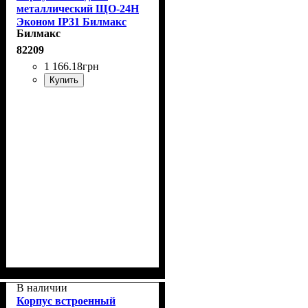
металлический ЩО-24Н
Эконом IP31 Билмакс
Билмакс
82209
1 166
.
18
грн
Купить
В наличии
Корпус встроенный