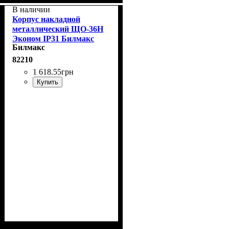
В наличии
Корпус накладной
металлический ЩО-36Н
Эконом IP31 Билмакс
Билмакс
82210
1 618
.
55
грн
Купить