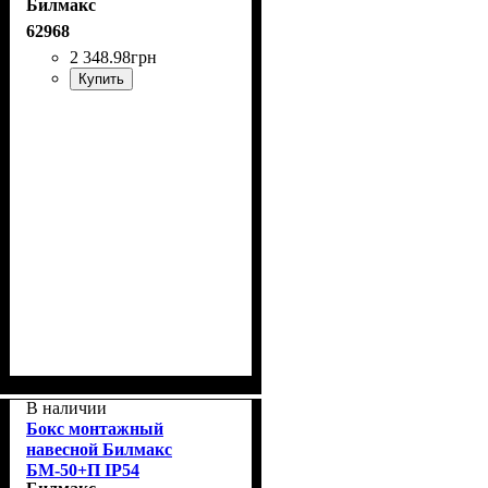
Билмакс
62968
2 348
.
98
грн
Купить
В наличии
Бокс монтажный
навесной Билмакс
БМ-50+П IP54