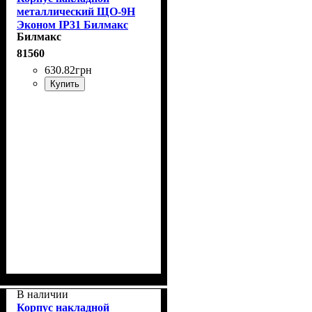
металлический ЩО-9Н
Эконом IP31 Билмакс
Билмакс
81560
630
.
82
грн
Купить
В наличии
Корпус накладной