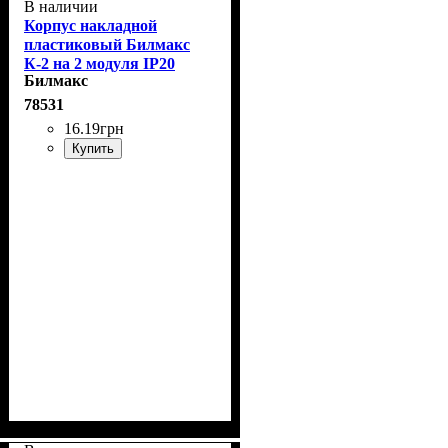
В наличии
Корпус накладной
пластиковый Билмакс
К-2 на 2 модуля IP20
Билмакс
78531
16
.
19
грн
Купить