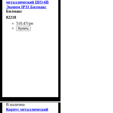
металлический ЩО-6В
Эконом IP31 Билмакс
Билмакс
82218
510
.
47
грн
Купить
В наличии
Корпус металлический