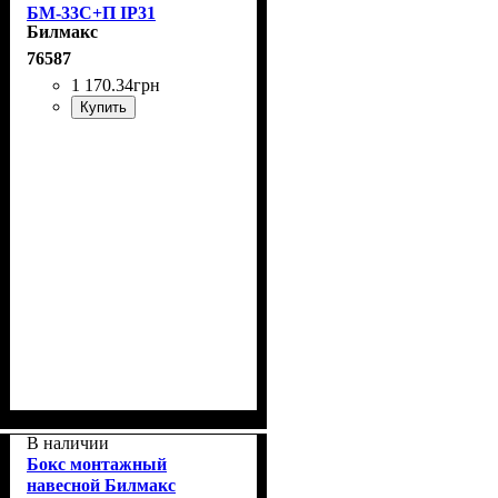
БМ-33С+П IP31
Билмакс
76587
1 170
.
34
грн
Купить
В наличии
Бокс монтажный
навесной Билмакс