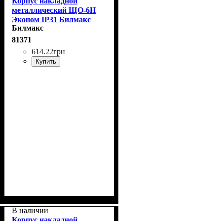
Корпус накладной
металлический ЩО-6Н
Эконом IP31 Билмакс
Билмакс
81371
614
.
22
грн
Купить
В наличии
Корпус накладной