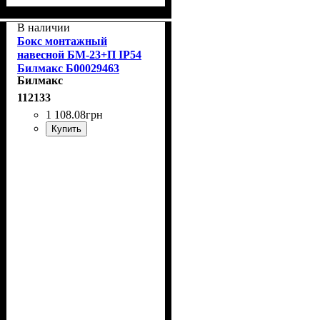
В наличии
Бокс монтажный
навесной БМ-23+П IP54
Билмакс Б00029463
Билмакс
112133
1 108
.
08
грн
Купить