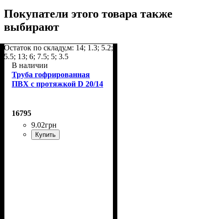
Покупатели этого товара также
выбирают
Остаток по складу,м: 14; 1.3; 5.2;
5.5; 13; 6; 7.5; 5; 3.5
В наличии
Труба гофрированная
ПВХ с протяжкой D 20/14
16795
9
.
02
грн
Купить