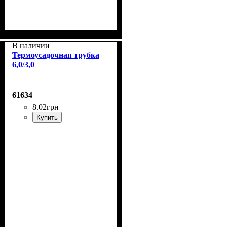
В наличии
Термоусадочная трубка
6,0/3,0
61634
8
.
02
грн
Купить