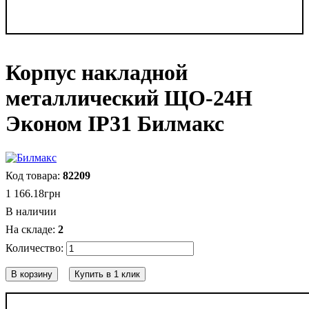
Корпус накладной
металлический ЩО-24Н
Эконом IP31 Билмакс
82209
1 166
.
18
грн
В наличии
2
В корзину
Купить в 1 клик