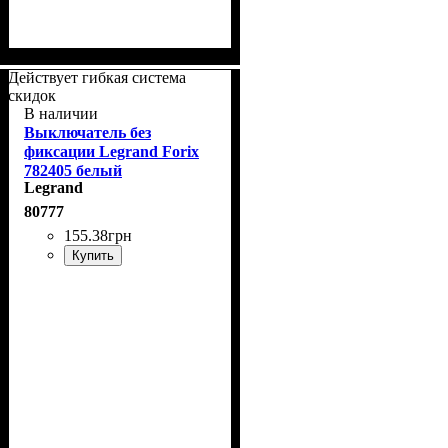
Действует гибкая система
скидок
В наличии
Выключатель без
фиксации Legrand Forix
782405 белый
Legrand
80777
155
.
38
грн
Купить