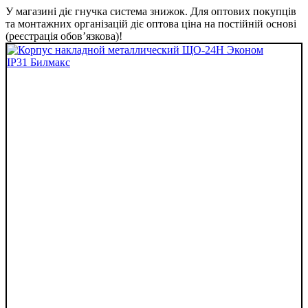
У магазині діє гнучка система знижок. Для оптових покупців
та монтажних організацій діє оптова ціна на постійній основі
(реєстрація обов’язкова)!