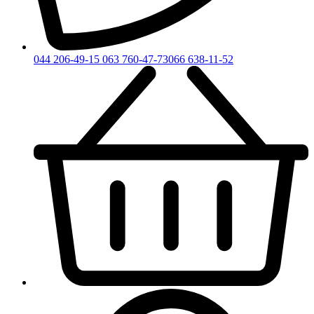
044 206-49-15
063 760-47-73
066 638-11-52