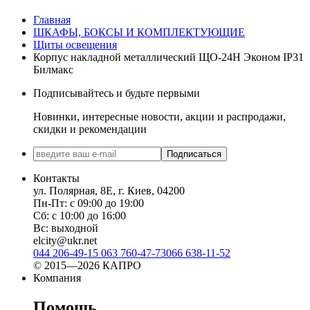
Главная
ШКАФЫ, БОКСЫ И КОМПЛЕКТУЮЩИЕ
Щиты освещения
Корпус накладной металлический ЩО-24Н Эконом IP31
Билмакс
Подписывайтесь и будьте первыми
Новинки, интересные новости, акции и распродажи,
скидки и рекомендации
Подписаться
Контакты
ул. Полярная, 8Е, г. Киев, 04200
Пн-Пт: с 09:00 до 19:00
Сб: с 10:00 до 16:00
Вс: выходной
elcity@ukr.net
044 206-49-15
063 760-47-73
066 638-11-52
© 2015—2026 КАПРО
Компания
Помощь