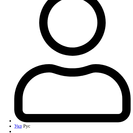
Укр
Рус