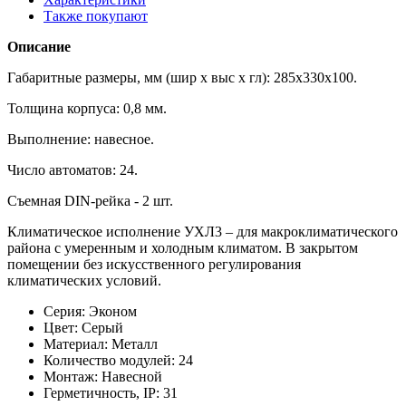
Также покупают
Описание
Габаритные размеры, мм (шир х выс х гл): 285х330х100.
Толщина корпуса: 0,8 мм.
Выполнение: навесное.
Число автоматов: 24.
Съемная DIN-рейка - 2 шт.
Климатическое исполнение УХЛ3 – для макроклиматического
района с умеренным и холодным климатом. В закрытом
помещении без искусственного регулирования
климатических условий.
Серия:
Эконом
Цвет:
Серый
Материал:
Металл
Количество модулей:
24
Монтаж:
Навесной
Герметичность, IP:
31