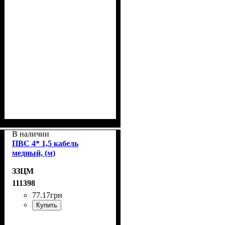
В наличии
ПВС 4* 1,5 кабель
медный, (м)
ЗЗЦМ
111398
77
.
17
грн
Купить