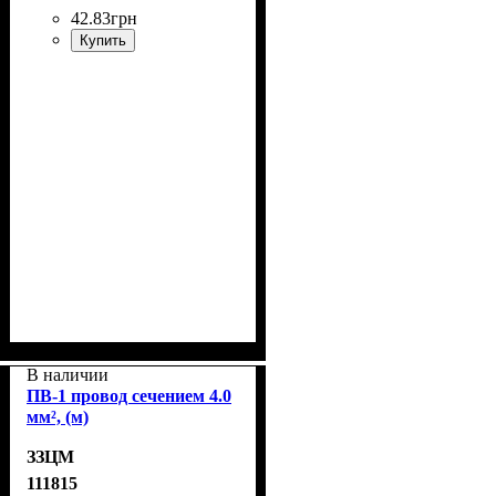
42
.
83
грн
Купить
В наличии
ПВ-1 провод сечением 4.0
мм², (м)
ЗЗЦМ
111815