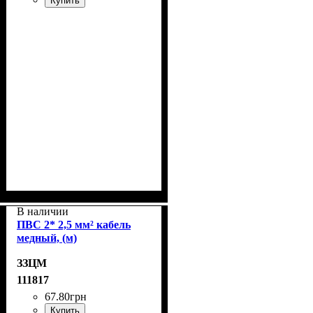
Купить
В наличии
ПВС 2* 2,5 мм² кабель
медный, (м)
ЗЗЦМ
111817
67
.
80
грн
Купить