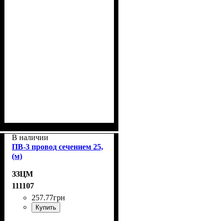
В наличии
ПВ-3 провод сечением 25,
(м)
ЗЗЦМ
111107
257
.
77
грн
Купить