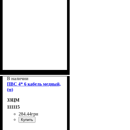
В наличии
ПВС 4* 6 кабель медный,
(м)
ЗЗЦМ
111115
284
.
44
грн
Купить