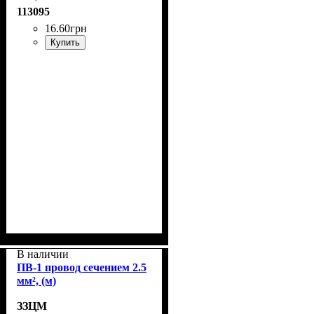
113095
16
.
60
грн
Купить
В наличии
ПВ-1 провод сечением 2.5
мм², (м)
ЗЗЦМ