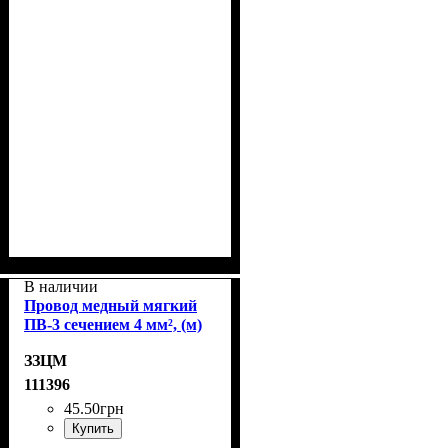
В наличии
Провод медный мягкий
ПВ-3 сечением 4 мм², (м)
ЗЗЦМ
111396
45
.
50
грн
Купить