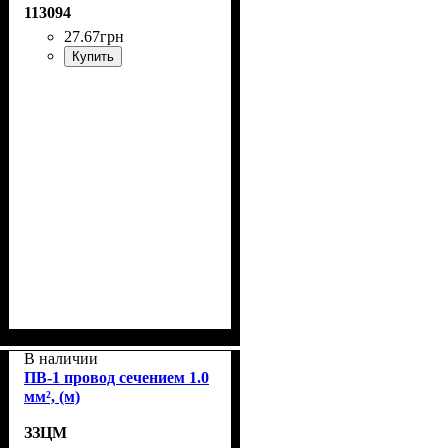
113094
27
.
67
грн
Купить
В наличии
ПВ-1 провод сечением 1.0
мм², (м)
ЗЗЦМ