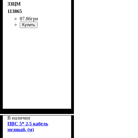
ЗЗЦМ
113865
87
.
86
грн
Купить
В наличии
ПВС 5* 2,5 кабель
медный, (м)