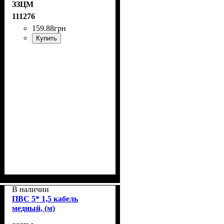
ЗЗЦМ
111276
159
.
88
грн
Купить
В наличии
ПВС 5* 1,5 кабель
медный, (м)