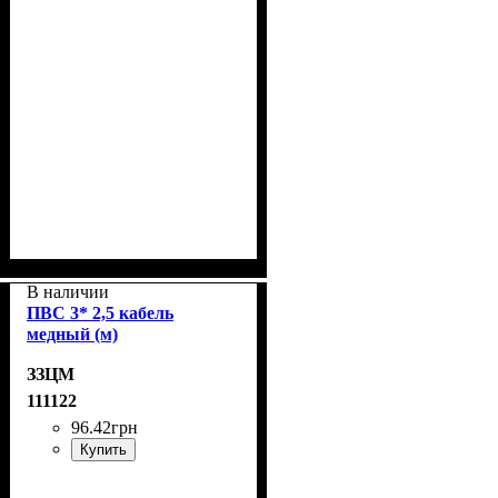
В наличии
ПВС 3* 2,5 кабель
медный (м)
ЗЗЦМ
111122
96
.
42
грн
Купить