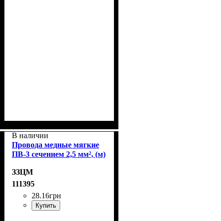
В наличии
Провода медные мягкие
ПВ-3 сечением 2,5 мм², (м)
ЗЗЦМ
111395
28
.
16
грн
Купить