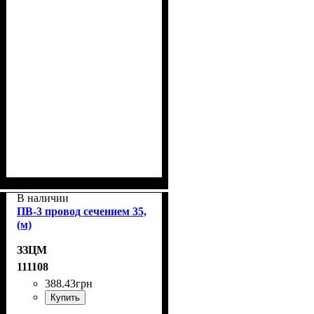
В наличии
ПВ-3 провод сечением 35,
(м)
ЗЗЦМ
111108
388
.
43
грн
Купить