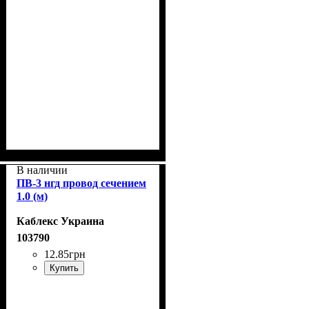
В наличии
ПВ-3 нгд провод сечением
1.0 (м)
Каблекс Украина
103790
12
.
85
грн
Купить