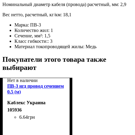
Номинальный диаметр кабеля (провода) расчетный, мм: 2,9
Вес нетто, расчетный, кг/км: 18,1
Марка:
ПВ-3
Количество жил:
1
Сечение, мм²:
1,5
Класс гибкости::
3
Материал токопроводящей жилы:
Медь
Покупатели этого товара также
выбирают
Нет в наличии
ПВ-3 нгд провод сечением
0.5 (м)
Каблекс Украина
105936
6
.
64
грн