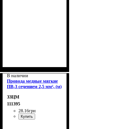
В наличии
Провода медные мягкие
ПВ-3 сечением 2,5 мм², (м)
ЗЗЦМ
111395
28
.
16
грн
Купить