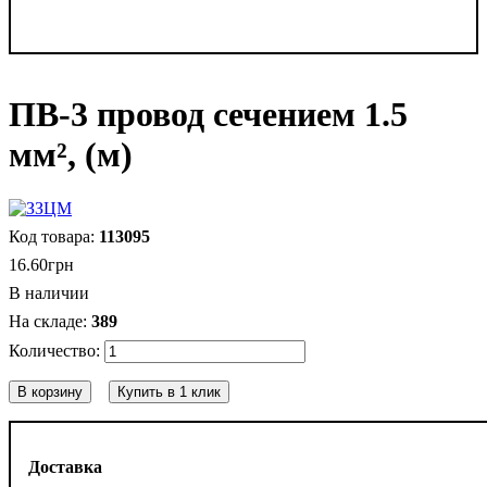
ПВ-3 провод сечением 1.5
мм², (м)
113095
16
.
60
грн
В наличии
389
В корзину
Купить в 1 клик
Доставка