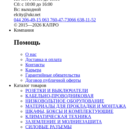
Сб: с 10:00 до 16:00
Вс: выходной
elcity@ukr.net
044 206-49-15
063 760-47-73
066 638-11-52
© 2015—2026 КАПРО
Компания
Помощь
О нас
Доставка и оплата
Контакты
Карьера
Гарантийные обязательства
Договор публичной оферты
Каталог товаров
РОЗЕТКИ И ВЫКЛЮЧАТЕЛИ
КАБЕЛЬНО-ПРОВОДНИКОВАЯ
НИЗКОВОЛЬТНОЕ ОБОРУДОВАНИЕ
МАТЕРИАЛЫ ДЛЯ ПРОКЛАДКИ И МОНТАЖА
ШКАФЫ, БОКСЫ И КОМПЛЕКТУЮЩИЕ
КЛИМАТИЧЕСКАЯ ТЕХНИКА
ЗАЗЕМЛЕНИЕ И МОЛНИЕЗАЩИТА
СИЛОВЫЕ РАЗЪЕМЫ