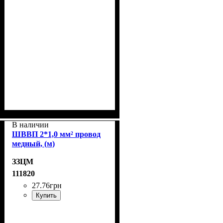
В наличии
ШВВП 2*1,0 мм² провод
медный, (м)
ЗЗЦМ
111820
27
.
76
грн
Купить