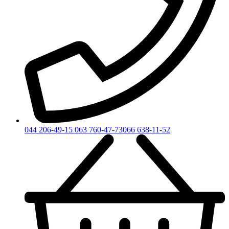
044 206-49-15
063 760-47-73
066 638-11-52