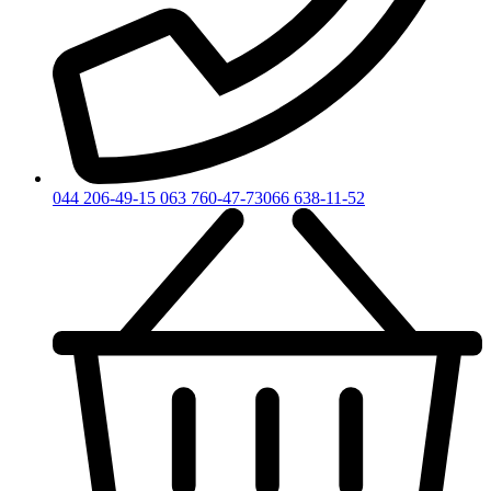
044 206-49-15
063 760-47-73
066 638-11-52