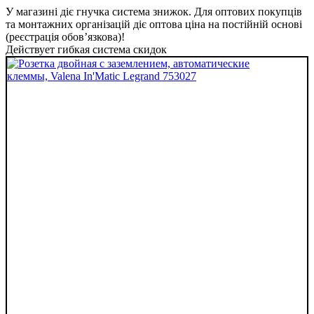
У магазині діє гнучка система знижок. Для оптових покупців
та монтажних організацій діє оптова ціна на постійній основі
(реєстрація обов’язкова)!
Действует гибкая система скидок