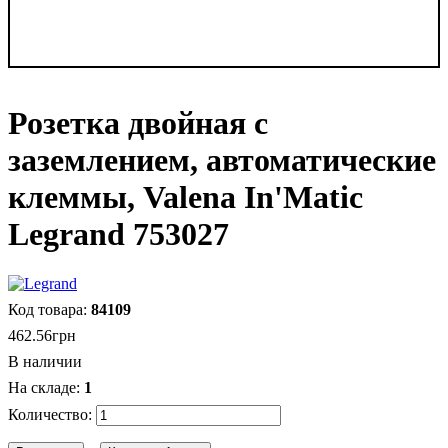
Розетка двойная с
заземлением, автоматические
клеммы, Valena In'Matic
Legrand 753027
84109
462
.
56
грн
В наличии
1