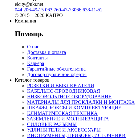
elcity@ukr.net
044 206-49-15
063 760-47-73
066 638-11-52
© 2015—2026 КАПРО
Компания
Помощь
О нас
Доставка и оплата
Контакты
Карьера
Гарантийные обязательства
Договор публичной оферты
Каталог товаров
РОЗЕТКИ И ВЫКЛЮЧАТЕЛИ
КАБЕЛЬНО-ПРОВОДНИКОВАЯ
НИЗКОВОЛЬТНОЕ ОБОРУДОВАНИЕ
МАТЕРИАЛЫ ДЛЯ ПРОКЛАДКИ И МОНТАЖА
ШКАФЫ, БОКСЫ И КОМПЛЕКТУЮЩИЕ
КЛИМАТИЧЕСКАЯ ТЕХНИКА
ЗАЗЕМЛЕНИЕ И МОЛНИЕЗАЩИТА
СИЛОВЫЕ РАЗЪЕМЫ
УДЛИНИТЕЛИ И АКСЕССУАРЫ
ИНСТРУМЕНТЫ, ПРИБОРЫ, ИСТОЧНИКИ