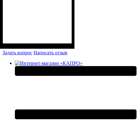
Задать вопрос
Написать отзыв