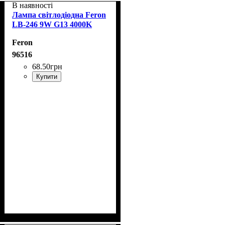
В наявності
Лампа світлодіодна Feron
LB-246 9W G13 4000K
Feron
96516
68
.
50
грн
Купити