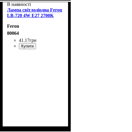
В наявності
Лампа світлодіодна Feron
LB-720 4W E27 2700K
Feron
80064
41
.
17
грн
Купити