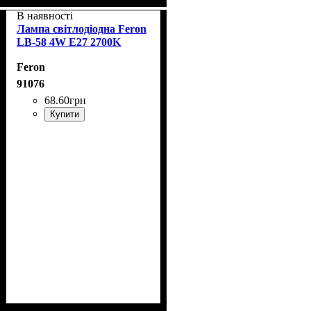
В наявності
Лампа світлодіодна Feron
LB-58 4W E27 2700K
Feron
91076
68
.
60
грн
Купити