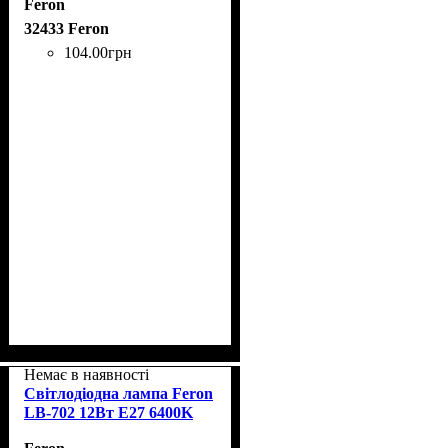
Feron
32433 Feron
104
.
00
грн
Немає в наявності
Світлодіодна лампа Feron
LB-702 12Вт E27 6400K