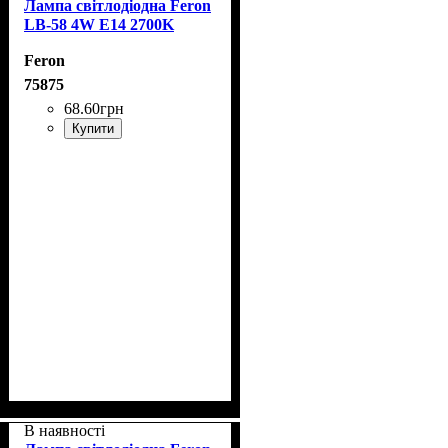
Лампа світлодіодна Feron
LB-58 4W E14 2700K
Feron
75875
68
.
60
грн
Купити
В наявності