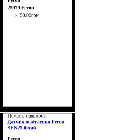
Feron
25979 Feron
50
.
00
грн
Немає в наявності
Датчик освітлення Feron
SEN25 білий
Feron