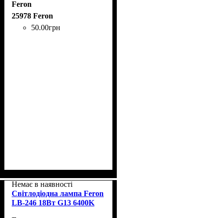
Feron
25978 Feron
50
.
00
грн
Немає в наявності
Світлодіодна лампа Feron
LB-246 18Вт G13 6400K