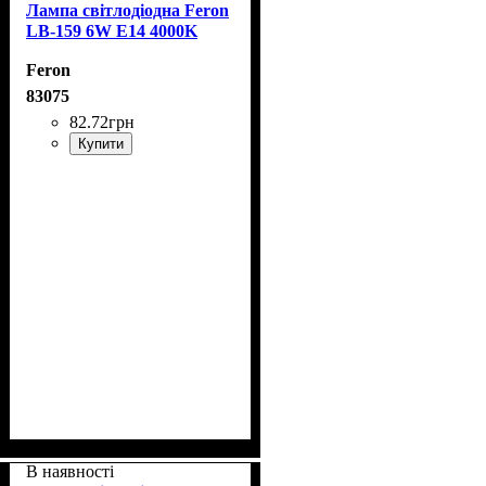
Лампа світлодіодна Feron
LB-159 6W E14 4000K
Feron
83075
82
.
72
грн
Купити
В наявності