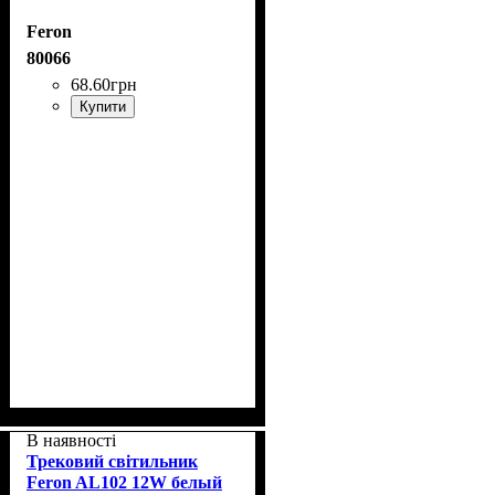
Feron
80066
68
.
60
грн
Купити
В наявності
Трековий світильник
Feron AL102 12W белый