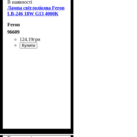
В наявності
Лампа світлодіодна Feron
LB-246 18W G13 4000K
Feron
96609
124
.
19
грн
Купити