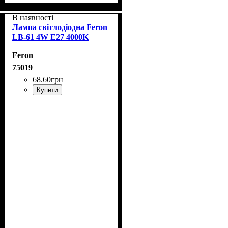
В наявності
Лампа світлодіодна Feron
LB-61 4W E27 4000K
Feron
75019
68
.
60
грн
Купити