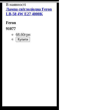
В наявності
Лампа світлодіодна Feron
LB-58 4W E27 4000K
Feron
91077
68
.
60
грн
Купити