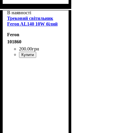
В наявності
Трековий світильник
Feron AL140 10W білий
Feron
101860
200
.
00
грн
Купити