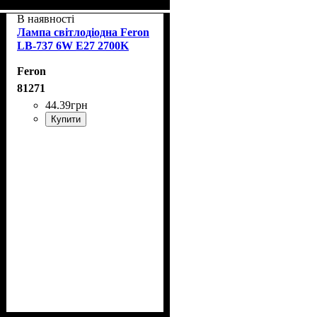
В наявності
Лампа світлодіодна Feron
LB-737 6W E27 2700K
Feron
81271
44
.
39
грн
Купити