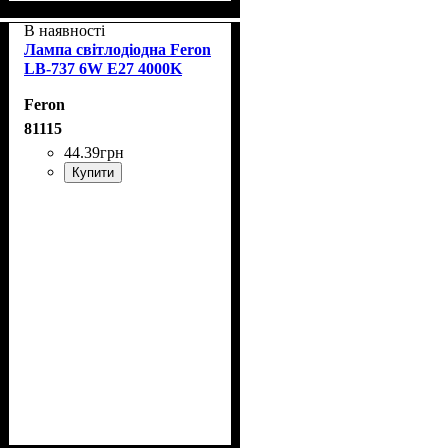
В наявності
Лампа світлодіодна Feron
LB-737 6W E27 4000K
Feron
81115
44
.
39
грн
Купити