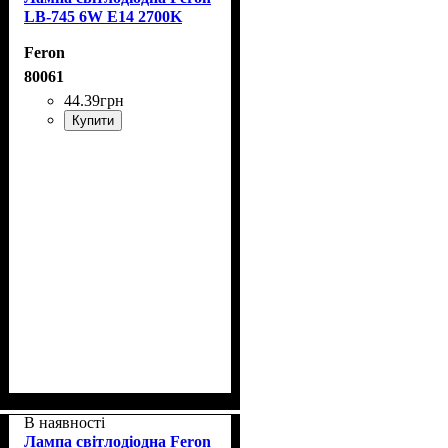
LB-745 6W E14 2700K
Feron
80061
44
.
39
грн
Купити
В наявності
Лампа світлодіодна Feron