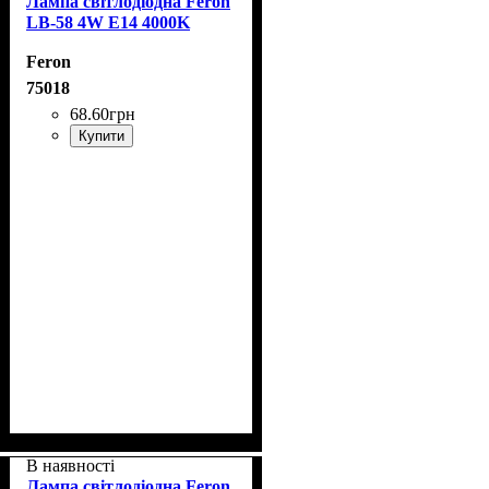
Лампа світлодіодна Feron
LB-58 4W E14 4000K
Feron
75018
68
.
60
грн
Купити
В наявності
Лампа світлодіодна Feron