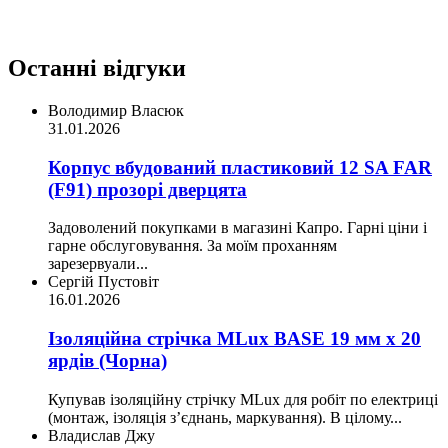
Останні відгуки
Володимир Власюк
31.01.2026
Корпус вбудований пластиковий 12 SA FAR
(F91) прозорі дверцята
Задоволений покупками в магазині Капро. Гарні ціни і
гарне обслуговування. За моїм проханням
зарезервуали...
Сергій Пустовіт
16.01.2026
Ізоляційна стрічка MLux BASE 19 мм х 20
ярдів (Чорна)
Купував ізоляційну стрічку MLux для робіт по електриці
(монтаж, ізоляція з’єднань, маркування). В цілому...
Владислав Джу