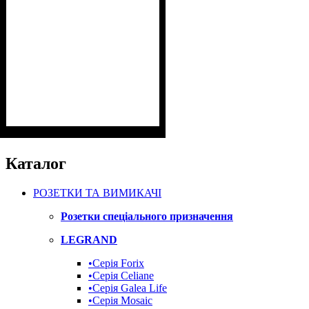
Каталог
РОЗЕТКИ ТА ВИМИКАЧІ
Розетки спеціального призначення
LEGRAND
•Cерія Forix
•Серія Celiane
•Серія Galea Life
•Серія Mosaic