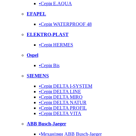
•Серія E.AQUA
EFAPEL
•Серія WATERPROOF 48
ELEKTRO-PLAST
•Серія HERMES
Ospel
•Серія Bis
SIEMENS
•Серія DELTA I-SYSTEM
•Серія DELTA LINE
•Серія DELTA MIRO
•Серія DELTA NATUR
•Серія DELTA PROFIL
•Серія DELTA VITA
ABB Busch-Jaeger
•Механізми ABB Busch-Jaeger