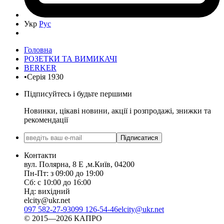
Укр
Рус
Головна
РОЗЕТКИ ТА ВИМИКАЧІ
BERKER
•Серія 1930
Підписуйтесь і будьте першими
Новинки, цікаві новини, акції і розпродажі, знижки та
рекомендації
Підписатися
Контакти
вул. Полярна, 8 Е ,м.Київ, 04200
Пн-Пт: з 09:00 до 19:00
Сб: с 10:00 до 16:00
Нд: вихідний
elcity@ukr.net
097 582-27-93
099 126-54-46
elcity@ukr.net
© 2015—2026 КАПРО