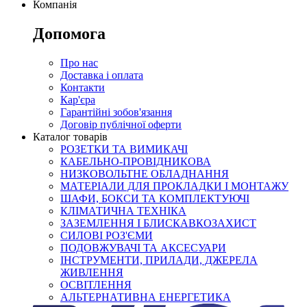
Компанія
Допомога
Про нас
Доставка і оплата
Контакти
Кар'єра
Гарантійні зобов'язання
Договір публічної оферти
Каталог товарів
РОЗЕТКИ ТА ВИМИКАЧІ
КАБЕЛЬНО-ПРОВІДНИКОВА
НИЗКОВОЛЬТНЕ ОБЛАДНАННЯ
МАТЕРІАЛИ ДЛЯ ПРОКЛАДКИ І МОНТАЖУ
ШАФИ, БОКСИ ТА КОМПЛЕКТУЮЧІ
КЛІМАТИЧНА ТЕХНІКА
ЗАЗЕМЛЕННЯ І БЛИСКАВКОЗАХИСТ
СИЛОВІ РОЗ'ЄМИ
ПОДОВЖУВАЧІ ТА АКСЕСУАРИ
ІНСТРУМЕНТИ, ПРИЛАДИ, ДЖЕРЕЛА
ЖИВЛЕННЯ
ОСВІТЛЕННЯ
АЛЬТЕРНАТИВНА ЕНЕРГЕТИКА