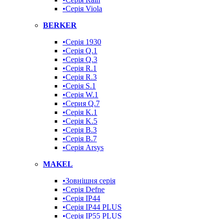
•Серія Viola
BERKER
•Серія 1930
•Серія Q.1
•Серія Q.3
•Серія R.1
•Серія R.3
•Серія S.1
•Серія W.1
•Серия Q.7
•Серія K.1
•Серія K.5
•Серія B.3
•Серія B.7
•Серія Arsys
MAKEL
•Зовнішня серія
•Серія Defne
•Серія IP44
•Серія IP44 PLUS
•Серія IP55 PLUS