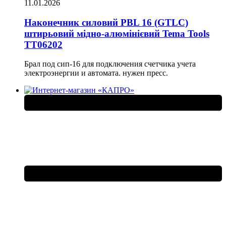
11.01.2026
Наконечник силовий PBL 16 (GTLC)
штирьовий мідно-алюмінієвий Tema Tools
ТТ06202
Брал под сип-16 для подключения счетчика учета
электроэнергии и автомата. нужен пресс.