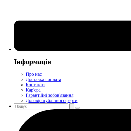
Інформація
Про нас
Доставка і оплата
Контакти
Кар'єра
Гарантійні зобов'язання
Договір публічної оферти