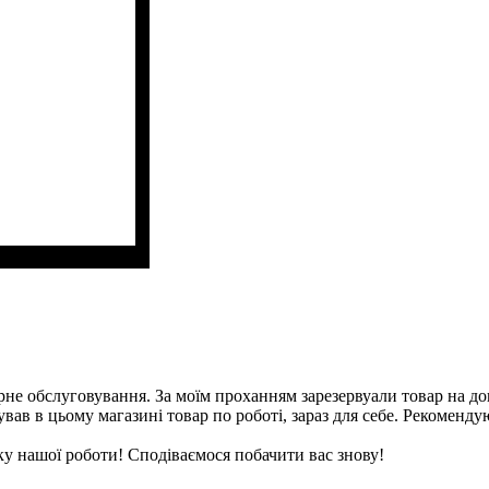
рне обслуговування. За моїм проханням зарезервуали товар на дов
вав в цьому магазині товар по роботі, зараз для себе. Рекоменд
у нашої роботи! Сподіваємося побачити вас знову!