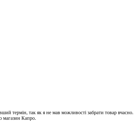
ший термін, так як я не мав можливості забрати товар вчасно.
ую магазин Капро.