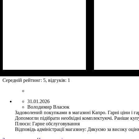
Середній рейтинг:
5
, відгуків:
1
31.01.2026
Володимир Власюк
Задоволений покупками в магазині Капро. Гарні ціни і га
Допомогли підібрати необхідні комплектуючі. Раніше купу
Плюси:
Гарне обслуговування
Відповідь адміністрації магазину:
Дякуємо за високу оцінк