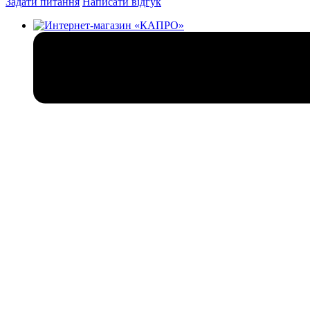
Задати питання
Написати відгук