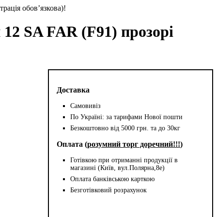
трація обов’язкова)!
12 SA FAR (F91) прозорі
Доставка
Самовивіз
По Україні: за тарифами Нової пошти
Безкоштовно від 5000 грн. та до 30кг
Оплата (
розумний торг доречний!!!
)
Готівкою при отриманні продукції в
магазині (Київ, вул.Полярна,8е)
Оплата банківською карткою
Безготівковий розрахунок