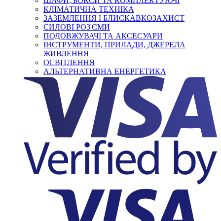
ШАФИ, БОКСИ ТА КОМПЛЕКТУЮЧІ
КЛІМАТИЧНА ТЕХНІКА
ЗАЗЕМЛЕННЯ І БЛИСКАВКОЗАХИСТ
СИЛОВІ РОЗ'ЄМИ
ПОДОВЖУВАЧІ ТА АКСЕСУАРИ
ІНСТРУМЕНТИ, ПРИЛАДИ, ДЖЕРЕЛА
ЖИВЛЕННЯ
ОСВІТЛЕННЯ
АЛЬТЕРНАТИВНА ЕНЕРГЕТИКА