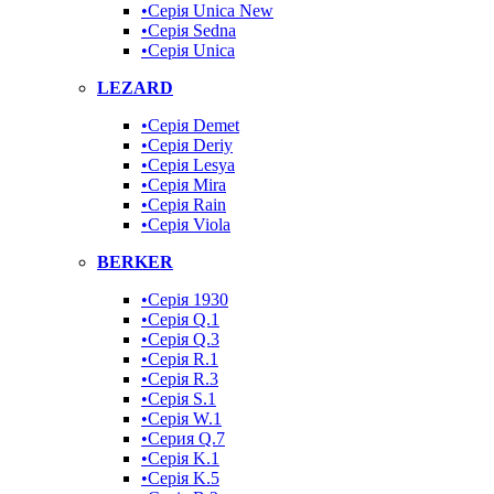
•Серія Unica New
•Серія Sedna
•Серія Unica
LEZARD
•Серія Demet
•Серія Deriy
•Серія Lesya
•Серія Mira
•Серія Rain
•Серія Viola
BERKER
•Серія 1930
•Серія Q.1
•Серія Q.3
•Серія R.1
•Серія R.3
•Серія S.1
•Серія W.1
•Серия Q.7
•Серія K.1
•Серія K.5