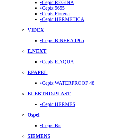
•Серія REGINA
•Серія 5655
•Серія Fiorena
•Серія HERMETICA
VIDEX
•Серія BINERA IP65
E.NEXT
•Серія E.AQUA
EFAPEL
•Серія WATERPROOF 48
ELEKTRO-PLAST
•Серія HERMES
Ospel
•Серія Bis
SIEMENS