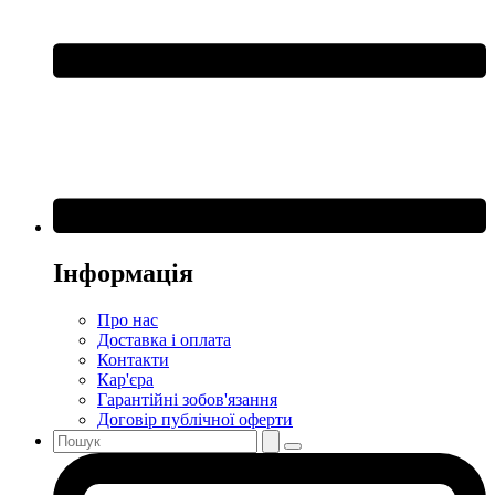
Інформація
Про нас
Доставка і оплата
Контакти
Кар'єра
Гарантійні зобов'язання
Договір публічної оферти