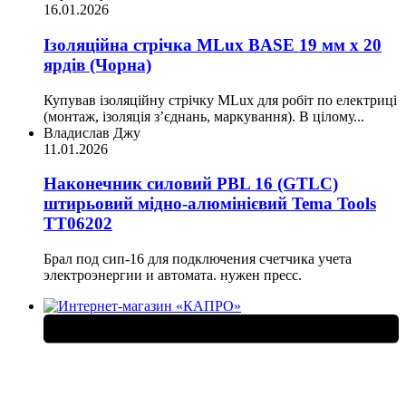
16.01.2026
Ізоляційна стрічка MLux BASE 19 мм х 20
ярдів (Чорна)
Купував ізоляційну стрічку MLux для робіт по електриці
(монтаж, ізоляція з’єднань, маркування). В цілому...
Владислав Джу
11.01.2026
Наконечник силовий PBL 16 (GTLC)
штирьовий мідно-алюмінієвий Tema Tools
ТТ06202
Брал под сип-16 для подключения счетчика учета
электроэнергии и автомата. нужен пресс.