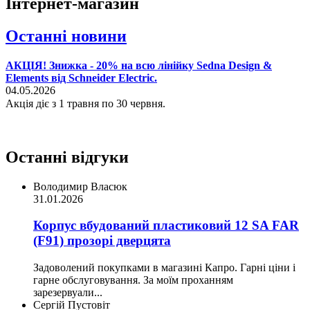
Інтернет-магазин
Останні новини
АКЦІЯ! Знижка - 20% на всю лінійку Sedna Design &
Elements від Schneider Electric.
04.05.2026
Акція діє з 1 травня по 30 червня.
Останні відгуки
Володимир Власюк
31.01.2026
Корпус вбудований пластиковий 12 SA FAR
(F91) прозорі дверцята
Задоволений покупками в магазині Капро. Гарні ціни і
гарне обслуговування. За моїм проханням
зарезервуали...
Сергій Пустовіт