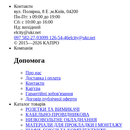
Контакти
вул. Полярна, 8 Е ,м.Київ, 04200
Пн-Пт: з 09:00 до 19:00
Сб: с 10:00 до 16:00
Нд: вихідний
elcity@ukr.net
097 582-27-93
099 126-54-46
elcity@ukr.net
© 2015—2026 КАПРО
Компанія
Допомога
Про нас
Доставка і оплата
Контакти
Кар'єра
Гарантійні зобов'язання
Договір публічної оферти
Каталог товарів
РОЗЕТКИ ТА ВИМИКАЧІ
КАБЕЛЬНО-ПРОВІДНИКОВА
НИЗКОВОЛЬТНЕ ОБЛАДНАННЯ
МАТЕРІАЛИ ДЛЯ ПРОКЛАДКИ І МОНТАЖУ