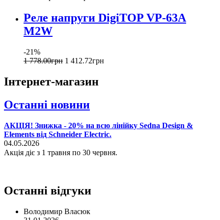
Реле напруги DigiTOP VP-63A
M2W
-21%
1 778
.
00
грн
1 412
.
72
грн
Інтернет-магазин
Останні новини
АКЦІЯ! Знижка - 20% на всю лінійку Sedna Design &
Elements від Schneider Electric.
04.05.2026
Акція діє з 1 травня по 30 червня.
Останні відгуки
Володимир Власюк