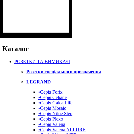
Каталог
РОЗЕТКИ ТА ВИМИКАЧІ
Розетки спеціального призначення
LEGRAND
•Cерія Forix
•Серія Celiane
•Серія Galea Life
•Серія Mosaic
•Серія Niloe Step
•Серія Plexo
•Серія Valena
•Серія Valena ALLURE