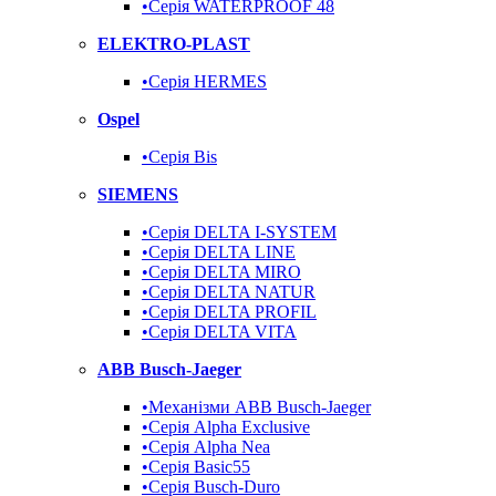
•Серія WATERPROOF 48
ELEKTRO-PLAST
•Серія HERMES
Ospel
•Серія Bis
SIEMENS
•Серія DELTA I-SYSTEM
•Серія DELTA LINE
•Серія DELTA MIRO
•Серія DELTA NATUR
•Серія DELTA PROFIL
•Серія DELTA VITA
ABB Busch-Jaeger
•Механізми ABB Busch-Jaeger
•Серія Alpha Exclusive
•Серія Alpha Nea
•Серія Basic55
•Серія Busch-Duro