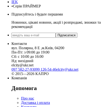
IEK
•Серія ПРАЙМЕР
Підписуйтесь і будьте першими
Новинки, цікаві новини, акції і розпродажі, знижки та
рекомендації
Підписатися
Контакти
вул. Полярна, 8 Е ,м.Київ, 04200
Пн-Пт: з 09:00 до 19:00
Сб: с 10:00 до 16:00
Нд: вихідний
elcity@ukr.net
097 582-27-93
099 126-54-46
elcity@ukr.net
© 2015—2026 КАПРО
Компанія
Допомога
Про нас
Доставка і оплата
Контакти