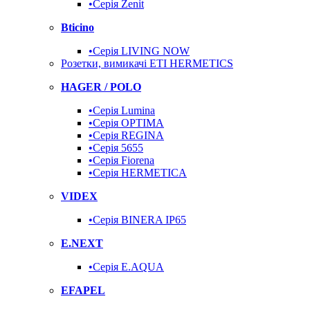
•Серія Zenit
Bticino
•Серія LIVING NOW
Розетки, вимикачі ETI HERMETICS
HAGER / POLO
•Серія Lumina
•Серія OPTIMA
•Серія REGINA
•Серія 5655
•Серія Fiorena
•Серія HERMETICA
VIDEX
•Серія BINERA IP65
E.NEXT
•Серія E.AQUA
EFAPEL