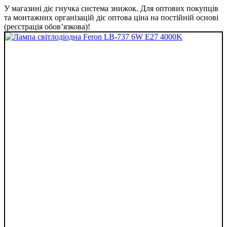
У магазині діє гнучка система знижок. Для оптових покупців
та монтажних організацій діє оптова ціна на постійній основі
(реєстрація обов’язкова)!