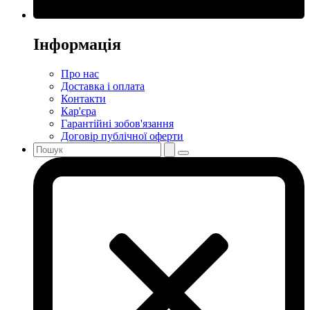
Інформація
Про нас
Доставка і оплата
Контакти
Кар'єра
Гарантійні зобов'язання
Договір публічної оферти