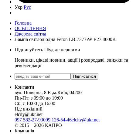
Укр
Рус
Головна
ОСВІТЛЕННЯ
Джерела світла
Лампа світлодіодна Feron LB-737 6W E27 4000K
Підписуйтесь і будьте першими
Новинки, цікаві новини, акції і розпродажі, знижки та
рекомендації
Підписатися
Контакти
вул. Полярна, 8 Е ,м.Київ, 04200
Пн-Пт: з 09:00 до 19:00
Сб: с 10:00 до 16:00
Нд: вихідний
elcity@ukr.net
097 582-27-93
099 126-54-46
elcity@ukr.net
© 2015—2026 КАПРО
Компанія