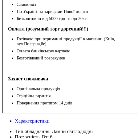
Самовивіз
По Україні: за тарифами Нової пошти
Безкоштовно від 5000 грн. та до 30кг
Оплата (
розумний торг доречний!!!
)
Готівкою при отриманні продукції в магазині (Київ,
вул.Полярна,8е)
Оплата банківською карткою
Безготівковий розрахунок
Захист споживача
Оригінальна продукція
Офіційна гарантія
Повернення протягом 14 днів
Характеристики
Тип обладнання:
Лампи світлодіодні
Потужність, Вт:
6