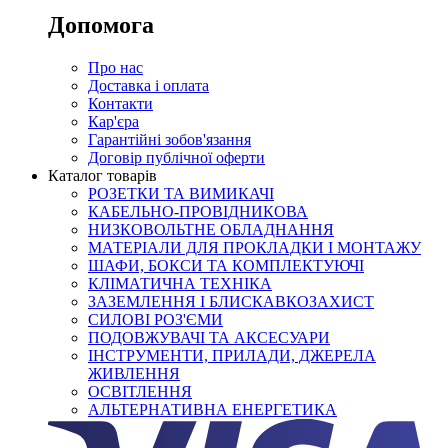
Допомога
Про нас
Доставка і оплата
Контакти
Кар'єра
Гарантійні зобов'язання
Договір публічної оферти
Каталог товарів
РОЗЕТКИ ТА ВИМИКАЧІ
КАБЕЛЬНО-ПРОВІДНИКОВА
НИЗКОВОЛЬТНЕ ОБЛАДНАННЯ
МАТЕРІАЛИ ДЛЯ ПРОКЛАДКИ І МОНТАЖУ
ШАФИ, БОКСИ ТА КОМПЛЕКТУЮЧІ
КЛІМАТИЧНА ТЕХНІКА
ЗАЗЕМЛЕННЯ І БЛИСКАВКОЗАХИСТ
СИЛОВІ РОЗ'ЄМИ
ПОДОВЖУВАЧІ ТА АКСЕСУАРИ
ІНСТРУМЕНТИ, ПРИЛАДИ, ДЖЕРЕЛА
ЖИВЛЕННЯ
ОСВІТЛЕННЯ
АЛЬТЕРНАТИВНА ЕНЕРГЕТИКА