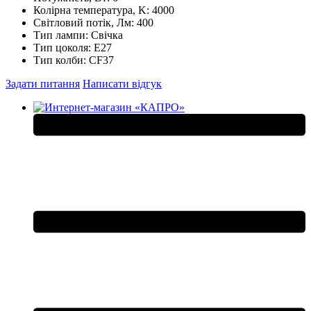
Колірна температура, K:
4000
Світловий потік, Лм:
400
Тип лампи:
Свічка
Тип цоколя:
E27
Тип колби:
CF37
Задати питання
Написати відгук