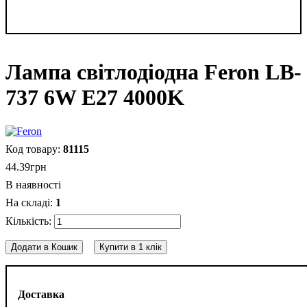
Лампа світлодіодна Feron LB-
737 6W E27 4000K
81115
44
.
39
грн
В наявності
1
Додати в Кошик
Купити в 1 клік
Доставка