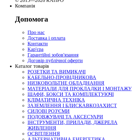
© 2015—2026 КАПРО
Компанія
Допомога
Про нас
Доставка і оплата
Контакти
Кар'єра
Гарантійні зобов'язання
Договір публічної оферти
Каталог товарів
РОЗЕТКИ ТА ВИМИКАЧІ
КАБЕЛЬНО-ПРОВІДНИКОВА
НИЗКОВОЛЬТНЕ ОБЛАДНАННЯ
МАТЕРІАЛИ ДЛЯ ПРОКЛАДКИ І МОНТАЖУ
ШАФИ, БОКСИ ТА КОМПЛЕКТУЮЧІ
КЛІМАТИЧНА ТЕХНІКА
ЗАЗЕМЛЕННЯ І БЛИСКАВКОЗАХИСТ
СИЛОВІ РОЗ'ЄМИ
ПОДОВЖУВАЧІ ТА АКСЕСУАРИ
ІНСТРУМЕНТИ, ПРИЛАДИ, ДЖЕРЕЛА
ЖИВЛЕННЯ
ОСВІТЛЕННЯ
АЛЬТЕРНАТИВНА ЕНЕРГЕТИКА