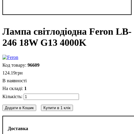
Лампа світлодіодна Feron LB-
246 18W G13 4000K
96609
124
.
19
грн
В наявності
1
Додати в Кошик
Купити в 1 клік
Доставка