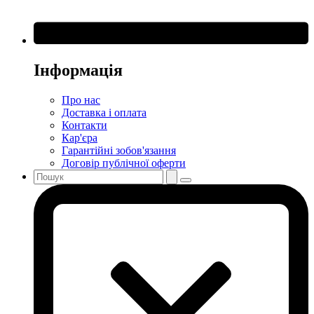
Інформація
Про нас
Доставка і оплата
Контакти
Кар'єра
Гарантійні зобов'язання
Договір публічної оферти