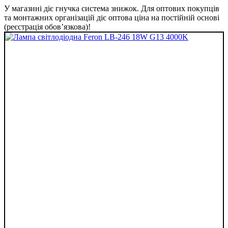
У магазині діє гнучка система знижок. Для оптових покупців
та монтажних організацій діє оптова ціна на постійній основі
(реєстрація обов’язкова)!