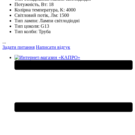
Потужність, Вт:
18
Колірна температура, K:
4000
Світловий потік, Лм:
1500
Тип лампи:
Лампи світлодіодні
Тип цоколя:
G13
Тип колби:
Труба
...
Задати питання
Написати відгук