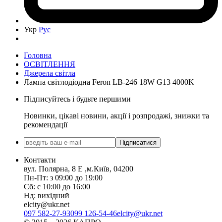
Укр
Рус
Головна
ОСВІТЛЕННЯ
Джерела світла
Лампа світлодіодна Feron LB-246 18W G13 4000K
Підписуйтесь і будьте першими
Новинки, цікаві новини, акції і розпродажі, знижки та
рекомендації
Підписатися
Контакти
вул. Полярна, 8 Е ,м.Київ, 04200
Пн-Пт: з 09:00 до 19:00
Сб: с 10:00 до 16:00
Нд: вихідний
elcity@ukr.net
097 582-27-93
099 126-54-46
elcity@ukr.net