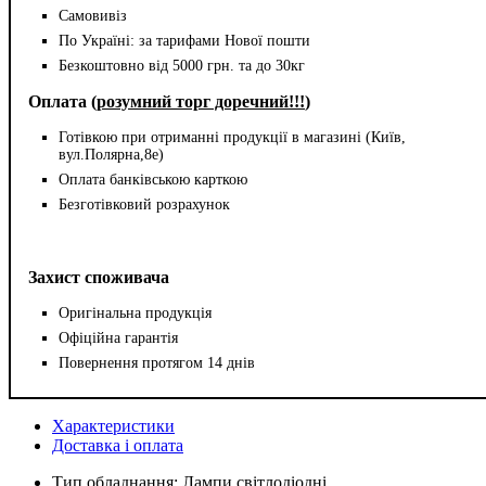
Самовивіз
По Україні: за тарифами Нової пошти
Безкоштовно від 5000 грн. та до 30кг
Оплата (
розумний торг доречний!!!
)
Готівкою при отриманні продукції в магазині (Київ,
вул.Полярна,8е)
Оплата банківською карткою
Безготівковий розрахунок
Захист споживача
Оригінальна продукція
Офіційна гарантія
Повернення протягом 14 днів
Характеристики
Доставка і оплата
Тип обладнання:
Лампи світлодіодні