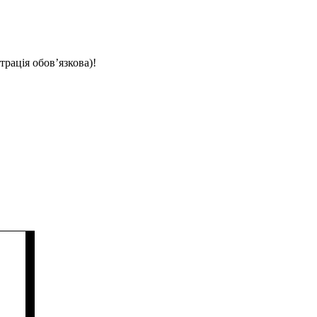
трація обов’язкова)!