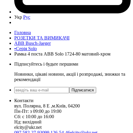
Укр
Рус
Головна
РОЗЕТКИ ТА ВИМИКАЧІ
ABB Busch-Jaeger
•Серія Solo
Рамка 4 поста ABB Solo 1724-80 матовий-хром
Підписуйтесь і будьте першими
Новинки, цікаві новини, акції і розпродажі, знижки та
рекомендації
Підписатися
Контакти
вул. Полярна, 8 Е ,м.Київ, 04200
Пн-Пт: з 09:00 до 19:00
Сб: с 10:00 до 16:00
Нд: вихідний
elcity@ukr.net
097 582-27-93
099 126-54-46
elcity@ukr.net