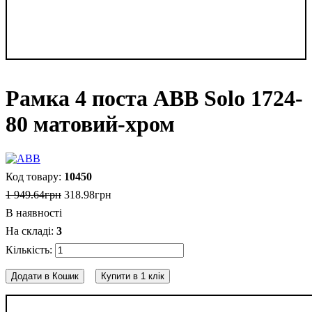
Рамка 4 поста ABB Solo 1724-
80 матовий-хром
10450
1 949
.
64
грн
318
.
98
грн
В наявності
3
Додати в Кошик
Купити в 1 клік