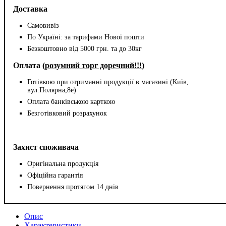
Доставка
Самовивіз
По Україні: за тарифами Нової пошти
Безкоштовно від 5000 грн. та до 30кг
Оплата (
розумний торг доречний!!!
)
Готівкою при отриманні продукції в магазині (Київ,
вул.Полярна,8е)
Оплата банківською карткою
Безготівковий розрахунок
Захист споживача
Оригінальна продукція
Офіційна гарантія
Повернення протягом 14 днів
Опис
Характеристики