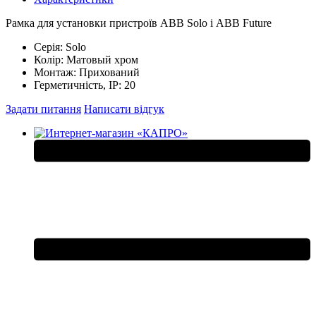
Рамка для установки пристроїв ABB Solo і ABB Future
Серія:
Solo
Колір:
Матовый хром
Монтаж:
Прихований
Герметичність, IP:
20
Задати питання
Написати відгук