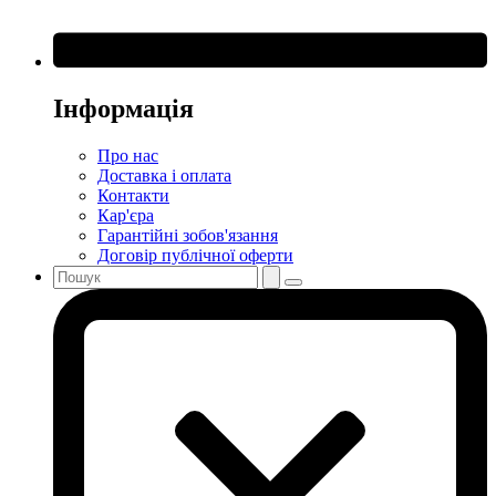
Інформація
Про нас
Доставка і оплата
Контакти
Кар'єра
Гарантійні зобов'язання
Договір публічної оферти