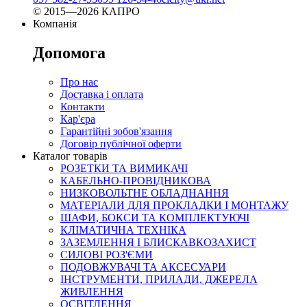
© 2015—2026 КАПРО
Компанія
Допомога
Про нас
Доставка і оплата
Контакти
Кар'єра
Гарантійні зобов'язання
Договір публічної оферти
Каталог товарів
РОЗЕТКИ ТА ВИМИКАЧІ
КАБЕЛЬНО-ПРОВІДНИКОВА
НИЗКОВОЛЬТНЕ ОБЛАДНАННЯ
МАТЕРІАЛИ ДЛЯ ПРОКЛАДКИ І МОНТАЖУ
ШАФИ, БОКСИ ТА КОМПЛЕКТУЮЧІ
КЛІМАТИЧНА ТЕХНІКА
ЗАЗЕМЛЕННЯ І БЛИСКАВКОЗАХИСТ
СИЛОВІ РОЗ'ЄМИ
ПОДОВЖУВАЧІ ТА АКСЕСУАРИ
ІНСТРУМЕНТИ, ПРИЛАДИ, ДЖЕРЕЛА
ЖИВЛЕННЯ
ОСВІТЛЕННЯ