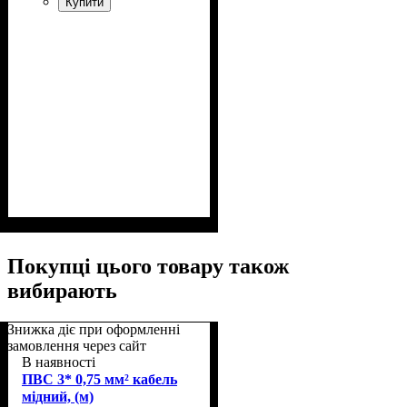
Купити
Покупці цього товару також
вибирають
Знижка діє при оформленні
замовлення через сайт
В наявності
ПВС 3* 0,75 мм² кабель
мідний, (м)