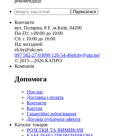
рекомендації
Підписатися
Контакти
вул. Полярна, 8 Е ,м.Київ, 04200
Пн-Пт: з 09:00 до 19:00
Сб: с 10:00 до 16:00
Нд: вихідний
elcity@ukr.net
097 582-27-93
099 126-54-46
elcity@ukr.net
© 2015—2026 КАПРО
Компанія
Допомога
Про нас
Доставка і оплата
Контакти
Кар'єра
Гарантійні зобов'язання
Договір публічної оферти
Каталог товарів
РОЗЕТКИ ТА ВИМИКАЧІ
КАБЕЛЬНО-ПРОВІДНИКОВА