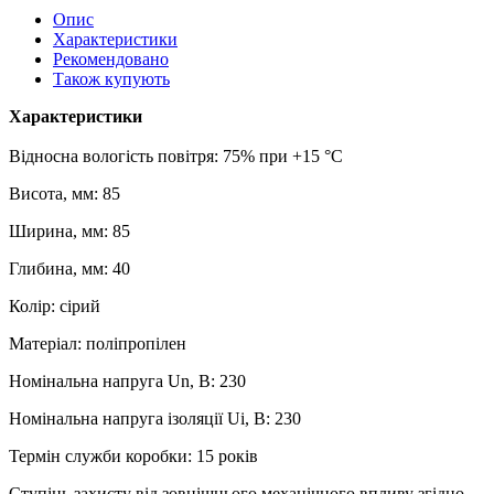
Опис
Характеристики
Рекомендовано
Також купують
Характеристики
Відносна вологість повітря: 75% при +15 °С
Висота, мм: 85
Ширина, мм: 85
Глибина, мм: 40
Колір: сірий
Матеріал: поліпропілен
Номінальна напруга Un, B: 230
Номінальна напруга ізоляції Ui, B: 230
Термін служби коробки: 15 років
Ступінь захисту від зовнішнього механічного впливу згідно