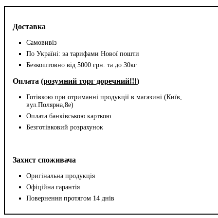
Доставка
Самовивіз
По Україні: за тарифами Нової пошти
Безкоштовно від 5000 грн. та до 30кг
Оплата (
розумний торг доречний!!!
)
Готівкою при отриманні продукції в магазині (Київ,
вул.Полярна,8е)
Оплата банківською карткою
Безготівковий розрахунок
Захист споживача
Оригінальна продукція
Офіційна гарантія
Повернення протягом 14 днів