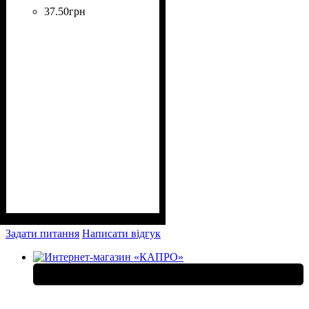
37
.
50
грн
Задати питання
Написати відгук