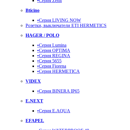
•Серия Zenit
Bticino
•Серия LIVING NOW
Розетки, выключатели ETI HERMETICS
HAGER / POLO
•Серия Lumina
•Серия OPTIMA
•Серия REGINA
•Серия 5655
•Серия Fiorena
•Серия HERMETICA
VIDEX
•Серия BINERA IP65
E.NEXT
•Серия E.AQUA
EFAPEL