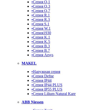
•Серия Q.1
•Серия Q.3
•Серия Q.7
•Серия R.1
•Серия R.3
•Серия S.1
•Серия W.1
•Серия1930
•Серия K.1
•Серия K.5
•Серия B.3
•Серия B.7
•Серия Arsys
MAKEL
•Наружная серия
•Серия Defne
•Серия IP44
•Серия IP44 PLUS
•Серия IP55 PLUS
•Серия Lilium Natural Kare
ABB Niessen