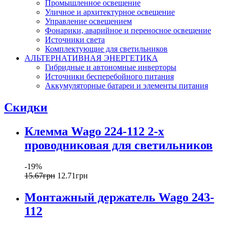
Промышленное освещение
Уличное и архитектурное освещение
Управление освещением
Фонарики, аварийное и переносное освещение
Источники света
Комплектующие для светильников
АЛЬТЕРНАТИВНАЯ ЭНЕРГЕТИКА
Гибридные и автономные инверторы
Источники бесперебойного питания
Аккумуляторные батареи и элементы питания
Скидки
Клемма Wago 224-112 2-х
проводниковая для светильников
-19%
15
.
67
грн
12
.
71
грн
Монтажный держатель Wago 243-
112