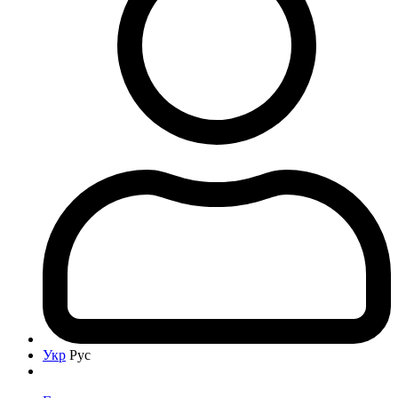
Укр
Рус