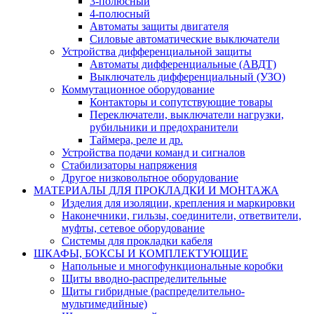
3-полюсный
4-полюсный
Автоматы защиты двигателя
Силовые автоматические выключатели
Устройства дифференциальной защиты
Автоматы дифференциальные (АВДТ)
Выключатель дифференциальный (УЗО)
Коммутационное оборудование
Контакторы и сопутствующие товары
Переключатели, выключатели нагрузки,
рубильники и предохранители
Таймера, реле и др.
Устройства подачи команд и сигналов
Стабилизаторы напряжения
Другое низковольтное оборудование
МАТЕРИАЛЫ ДЛЯ ПРОКЛАДКИ И МОНТАЖА
Изделия для изоляции, крепления и маркировки
Наконечники, гильзы, соединители, ответвители,
муфты, cетевое оборудование
Системы для прокладки кабеля
ШКАФЫ, БОКСЫ И КОМПЛЕКТУЮЩИЕ
Напольные и многофункциональные коробки
Щиты вводно-распределительные
Щиты гибридные (распределительно-
мультимедийные)