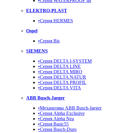
•Серия WATERPROOF 48
ELEKTRO-PLAST
•Серия HERMES
Ospel
•Серия Bis
SIEMENS
•Серия DELTA I-SYSTEM
•Серия DELTA LINE
•Серия DELTA MIRO
•Серия DELTA NATUR
•Серия DELTA PROFIL
•Серия DELTA VITA
ABB Busch-Jaeger
•Механизмы ABB Busch-Jaeger
•Серия Alpha Exclusive
•Серия Alpha Nea
•Серия Basic55
•Серия Busch-Duro