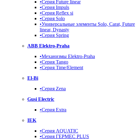
•Серия Future linear
•Серия Impuls
•Серия Reflex si
•Серия Solo
•Универсальные элементы Solo, Carat, Future
linear, Dynasty
•Серия Spring
ABB Elektro-Praha
•Механизмы Elektro-Praha
•Серия Tango
•Серия Time/Element
El-Bi
•Серия Zena
Gusi Electric
•Серия Extra
IEK
•Серия AQUATIC
•Серия ГЕРМЕС PLUS