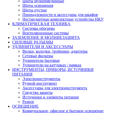
Щиты мультимедийные
Щиты освещения
Щиты пустые
Принадлежности и аксессуары для шкафов
Нестандартные комплектные устройства НКУ
КЛИМАТИЧЕСКАЯ ТЕХНИКА
Системы обогрева
Вентиляционные системы
ЗАЗЕМЛЕНИЕ И МОЛНИЕЗАЩИТА
СИЛОВЫЕ РАЗЪЕМЫ
УДЛИНИТЕЛИ И АКСЕССУАРЫ
Вилки, колодки, тройники, адаптеры
Сетевые фильтры
Удлинители бытовые
Удлинители на катушках / рамках
ИНСТРУМЕНТЫ, ПРИБОРЫ, ИСТОЧНИКИ
ПИТАНИЯ
Электроинструменты
Ручной инструмент
Аксессуары для электроинструмента
Средства защиты
Источники и элементы питания
Разное
ОСВЕЩЕНИЕ
Коммунальное, офисное и бытовое освещение