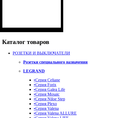
Каталог товаров
РОЗЕТКИ И ВЫКЛЮЧАТЕЛИ
Розетки специального назначения
LEGRAND
•Серия Celiane
•Серия Forix
•Серия Galea Life
•Серия Mosaic
•Серия Niloe Step
•Серия Plexo
•Серия Valena
•Серия Valena ALLURE
•Серия Valena LIFE