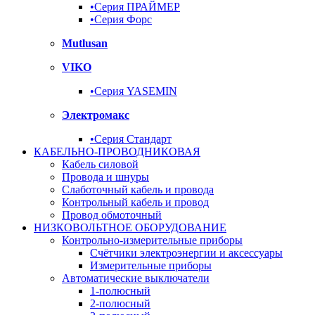
•Серия ПРАЙМЕР
•Серия Форс
Mutlusan
VIKO
•Серия YASEMIN
Электромакс
•Серия Стандарт
КАБЕЛЬНО-ПРОВОДНИКОВАЯ
Кабель силовой
Провода и шнуры
Слаботочный кабель и провода
Контрольный кабель и провод
Провод обмоточный
НИЗКОВОЛЬТНОЕ ОБОРУДОВАНИЕ
Контрольно-измерительные приборы
Счётчики электроэнергии и аксессуары
Измерительные приборы
Автоматические выключатели
1-полюсный
2-полюсный