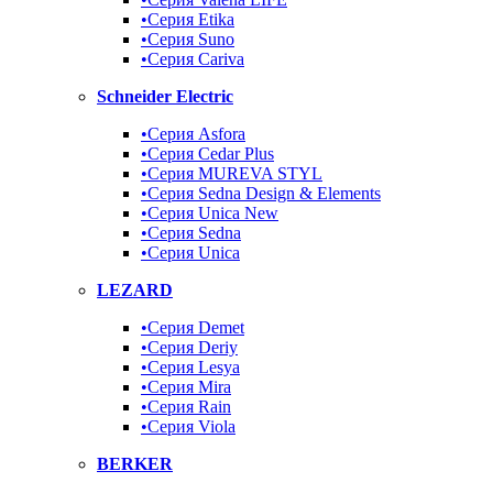
•Серия Etika
•Серия Suno
•Серия Cariva
Schneider Electric
•Серия Asfora
•Серия Cedar Plus
•Серия MUREVA STYL
•Серия Sedna Design & Elements
•Серия Unica New
•Серия Sedna
•Серия Unica
LEZARD
•Серия Demet
•Серия Deriy
•Серия Lesya
•Серия Mira
•Серия Rain
•Серия Viola
BERKER