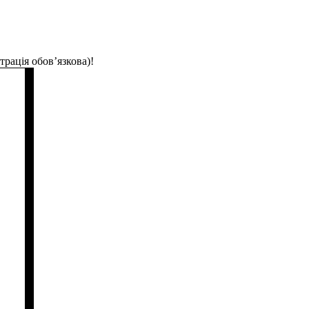
трація обов’язкова)!