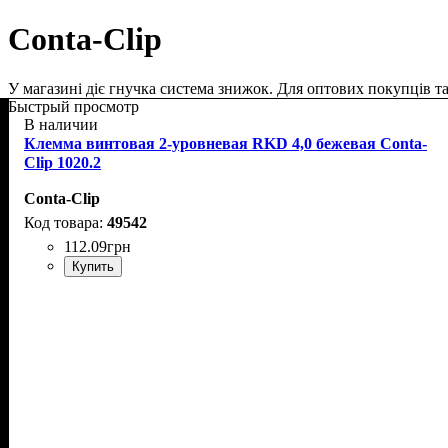
Conta-Clip
У магазині діє гнучка система знижок. Для оптових покупців та 
Быстрый просмотр
В наличии
Клемма винтовая 2-уровневая RKD 4,0 бежевая Conta-
Clip 1020.2
Conta-Clip
49542
112
.
09
грн
Купить