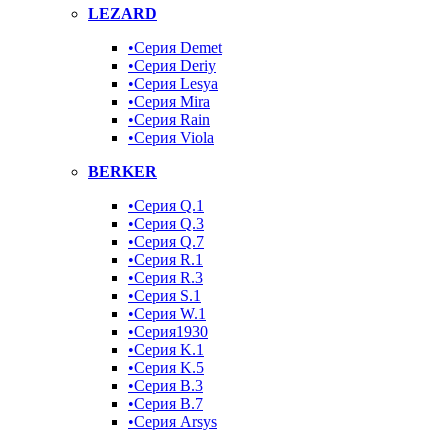
LEZARD
•Серия Demet
•Серия Deriy
•Серия Lesya
•Серия Mira
•Серия Rain
•Серия Viola
BERKER
•Серия Q.1
•Серия Q.3
•Серия Q.7
•Серия R.1
•Серия R.3
•Серия S.1
•Серия W.1
•Серия1930
•Серия K.1
•Серия K.5
•Серия B.3
•Серия B.7
•Серия Arsys