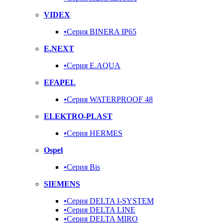
VIDEX
•Серия BINERA IP65
E.NEXT
•Серия E.AQUA
EFAPEL
•Серия WATERPROOF 48
ELEKTRO-PLAST
•Серия HERMES
Ospel
•Серия Bis
SIEMENS
•Серия DELTA I-SYSTEM
•Серия DELTA LINE
•Серия DELTA MIRO