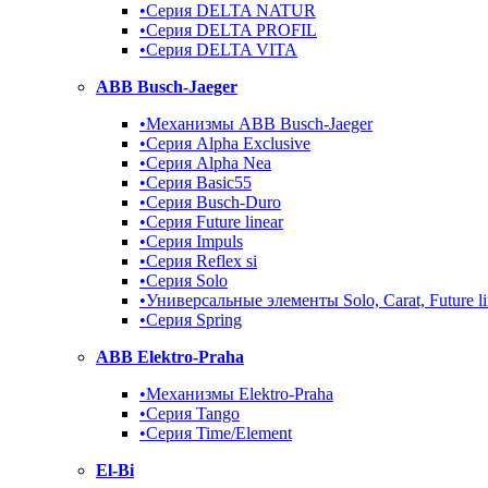
•Серия DELTA NATUR
•Серия DELTA PROFIL
•Серия DELTA VITA
ABB Busch-Jaeger
•Механизмы ABB Busch-Jaeger
•Серия Alpha Exclusive
•Серия Alpha Nea
•Серия Basic55
•Серия Busch-Duro
•Серия Future linear
•Серия Impuls
•Серия Reflex si
•Серия Solo
•Универсальные элементы Solo, Carat, Future li
•Серия Spring
ABB Elektro-Praha
•Механизмы Elektro-Praha
•Серия Tango
•Серия Time/Element
El-Bi