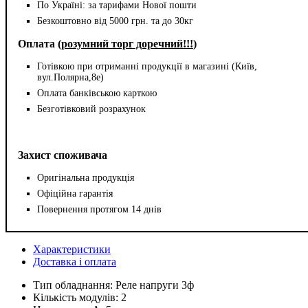
По Україні: за тарифами Нової пошти
Безкоштовно від 5000 грн. та до 30кг
Оплата (
розумний торг доречний!!!
)
Готівкою при отриманні продукції в магазині (Київ,
вул.Полярна,8е)
Оплата банківською карткою
Безготівковий розрахунок
Захист споживача
Оригінальна продукція
Офіційна гарантія
Повернення протягом 14 днів
Характеристики
Доставка і оплата
Тип обладнання:
Реле напруги 3ф
Кількість модулів:
2