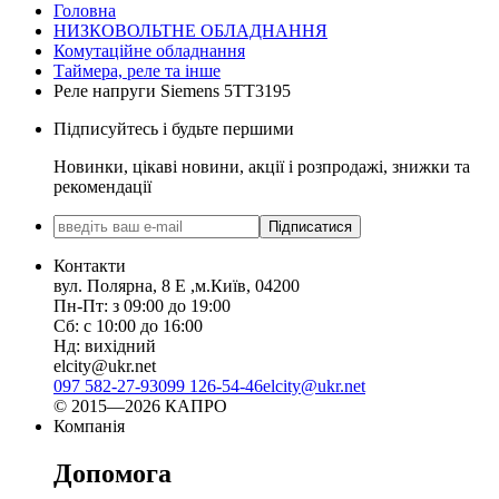
Головна
НИЗКОВОЛЬТНЕ ОБЛАДНАННЯ
Комутаційне обладнання
Таймера, реле та інше
Реле напруги Siemens 5ТТ3195
Підписуйтесь і будьте першими
Новинки, цікаві новини, акції і розпродажі, знижки та
рекомендації
Підписатися
Контакти
вул. Полярна, 8 Е ,м.Київ, 04200
Пн-Пт: з 09:00 до 19:00
Сб: с 10:00 до 16:00
Нд: вихідний
elcity@ukr.net
097 582-27-93
099 126-54-46
elcity@ukr.net
© 2015—2026 КАПРО
Компанія
Допомога