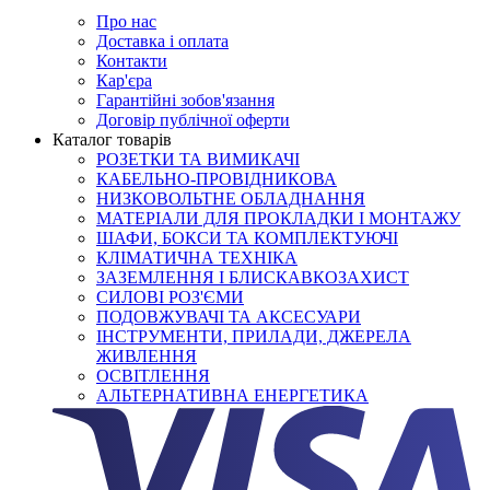
Про нас
Доставка і оплата
Контакти
Кар'єра
Гарантійні зобов'язання
Договір публічної оферти
Каталог товарів
РОЗЕТКИ ТА ВИМИКАЧІ
КАБЕЛЬНО-ПРОВІДНИКОВА
НИЗКОВОЛЬТНЕ ОБЛАДНАННЯ
МАТЕРІАЛИ ДЛЯ ПРОКЛАДКИ І МОНТАЖУ
ШАФИ, БОКСИ ТА КОМПЛЕКТУЮЧІ
КЛІМАТИЧНА ТЕХНІКА
ЗАЗЕМЛЕННЯ І БЛИСКАВКОЗАХИСТ
СИЛОВІ РОЗ'ЄМИ
ПОДОВЖУВАЧІ ТА АКСЕСУАРИ
ІНСТРУМЕНТИ, ПРИЛАДИ, ДЖЕРЕЛА
ЖИВЛЕННЯ
ОСВІТЛЕННЯ
АЛЬТЕРНАТИВНА ЕНЕРГЕТИКА