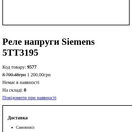
Реле напруги Siemens
5ТТ3195
9577
8 700
.
48
грн
1 200
.
00
грн
Немає в наявності
0
Повідомити при наявності
Доставка
Самовивіз