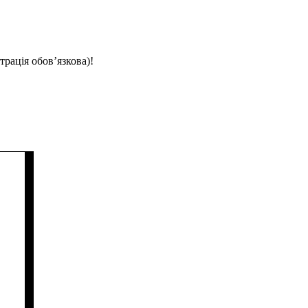
трація обов’язкова)!