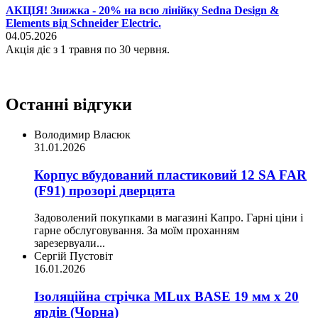
АКЦІЯ! Знижка - 20% на всю лінійку Sedna Design &
Elements від Schneider Electric.
04.05.2026
Акція діє з 1 травня по 30 червня.
Останні відгуки
Володимир Власюк
31.01.2026
Корпус вбудований пластиковий 12 SA FAR
(F91) прозорі дверцята
Задоволений покупками в магазині Капро. Гарні ціни і
гарне обслуговування. За моїм проханням
зарезервуали...
Сергій Пустовіт
16.01.2026
Ізоляційна стрічка MLux BASE 19 мм х 20
ярдів (Чорна)