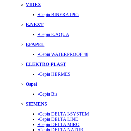
VIDEX
•Серія BINERA IP65
E.NEXT
•Серія E.AQUA
EFAPEL
•Серія WATERPROOF 48
ELEKTRO-PLAST
•Серія HERMES
Ospel
•Серія Bis
SIEMENS
•Серія DELTA I-SYSTEM
•Серія DELTA LINE
•Серія DELTA MIRO
•Серія DELTA NATUR