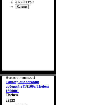
4 658
.
06
грн
Купити
Немає в наявності
Таймер аналоговий
добовий SYN160a Theben
1600001
Theben
22523