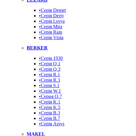
•Серія Demet
•Серія Deriy
•Серія Lesya
•Серія Mira
•Серія Rain
•Серія Viola
BERKER
•Серія 1930
•Серія Q.1
•Серія Q.3
•Серія R.1
•Серія R.3
•Серія S.1
•Серія W.1
•Серия Q.7
•Серія K.1
•Серія K.5
•Серія B.3
•Серія B.7
•Серія Arsys
MAKEL