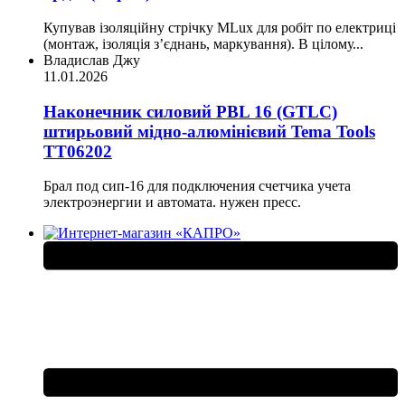
Купував ізоляційну стрічку MLux для робіт по електриці
(монтаж, ізоляція з’єднань, маркування). В цілому...
Владислав Джу
11.01.2026
Наконечник силовий PBL 16 (GTLC)
штирьовий мідно-алюмінієвий Tema Tools
ТТ06202
Брал под сип-16 для подключения счетчика учета
электроэнергии и автомата. нужен пресс.