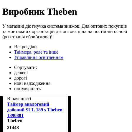
Виробник Theben
У магазині діє гнучка система знижок. Для оптових покупців
та монтажних організацій діє оптова ціна на постійній основі
(реєстрація обов’язкова)!
Всі розділи
Таймера, реле та інше
Управління освітленням
Сортувати:
дешеві
дорогі
нові надходження
популярність
В наявності
Таймер аналоговий
добовий SUL 189 s Theben
1890801
Theben
21448