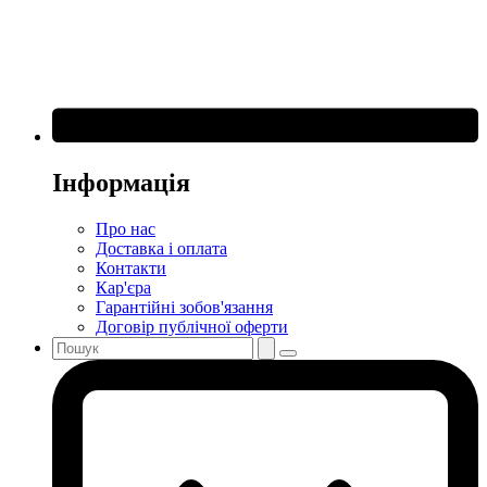
Інформація
Про нас
Доставка і оплата
Контакти
Кар'єра
Гарантійні зобов'язання
Договір публічної оферти