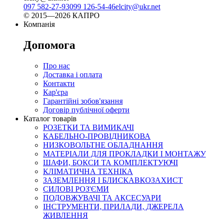
097 582-27-93
099 126-54-46
elcity@ukr.net
© 2015—2026 КАПРО
Компанія
Допомога
Про нас
Доставка і оплата
Контакти
Кар'єра
Гарантійні зобов'язання
Договір публічної оферти
Каталог товарів
РОЗЕТКИ ТА ВИМИКАЧІ
КАБЕЛЬНО-ПРОВІДНИКОВА
НИЗКОВОЛЬТНЕ ОБЛАДНАННЯ
МАТЕРІАЛИ ДЛЯ ПРОКЛАДКИ І МОНТАЖУ
ШАФИ, БОКСИ ТА КОМПЛЕКТУЮЧІ
КЛІМАТИЧНА ТЕХНІКА
ЗАЗЕМЛЕННЯ І БЛИСКАВКОЗАХИСТ
СИЛОВІ РОЗ'ЄМИ
ПОДОВЖУВАЧІ ТА АКСЕСУАРИ
ІНСТРУМЕНТИ, ПРИЛАДИ, ДЖЕРЕЛА
ЖИВЛЕННЯ