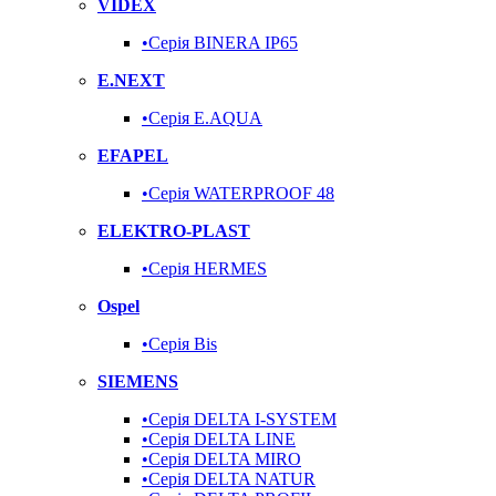
VIDEX
•Серія BINERA IP65
E.NEXT
•Серія E.AQUA
EFAPEL
•Серія WATERPROOF 48
ELEKTRO-PLAST
•Серія HERMES
Ospel
•Серія Bis
SIEMENS
•Серія DELTA I-SYSTEM
•Серія DELTA LINE
•Серія DELTA MIRO
•Серія DELTA NATUR