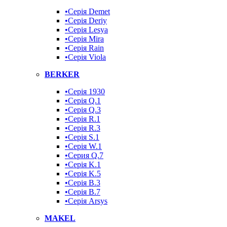
•Серія Demet
•Серія Deriy
•Серія Lesya
•Серія Mira
•Серія Rain
•Серія Viola
BERKER
•Серія 1930
•Серія Q.1
•Серія Q.3
•Серія R.1
•Серія R.3
•Серія S.1
•Серія W.1
•Серия Q.7
•Серія K.1
•Серія K.5
•Серія B.3
•Серія B.7
•Серія Arsys
MAKEL