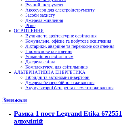
Ручний інструмент
Аксесуари для електроінструменту
Засоби захисту
Джерела живлення
Різне
ОСВІТЛЕННЯ
Вуличне та архітектурне освітлення
Комунальне, офісне та побутове освітлення
Ліхтарики, аварійне та переносне освітлення
Промислове освітлення
Управління освітленням
Джерела світла
Комплектуючі для світильників
АЛЬТЕРНАТИВНА ЕНЕРГЕТИКА
Гібридні та автономні інвертори
Джерела безперебійного живлення
Акумуляторні батареї та елементи живлення
Знижки
Рамка 1 пост Legrand Etika 672551
алюміній