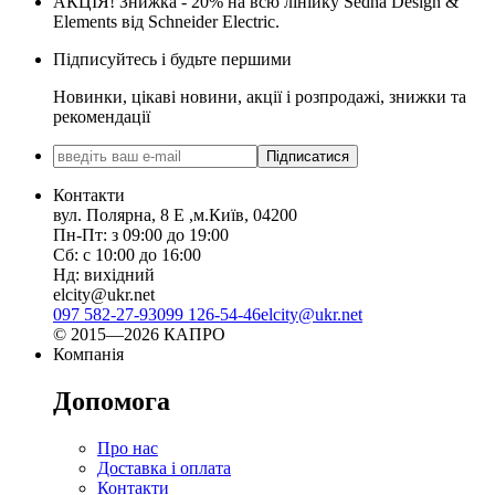
АКЦІЯ! Знижка - 20% на всю лінійку Sedna Design &
Elements від Schneider Electric.
Підписуйтесь і будьте першими
Новинки, цікаві новини, акції і розпродажі, знижки та
рекомендації
Підписатися
Контакти
вул. Полярна, 8 Е ,м.Київ, 04200
Пн-Пт: з 09:00 до 19:00
Сб: с 10:00 до 16:00
Нд: вихідний
elcity@ukr.net
097 582-27-93
099 126-54-46
elcity@ukr.net
© 2015—2026 КАПРО
Компанія
Допомога
Про нас
Доставка і оплата
Контакти