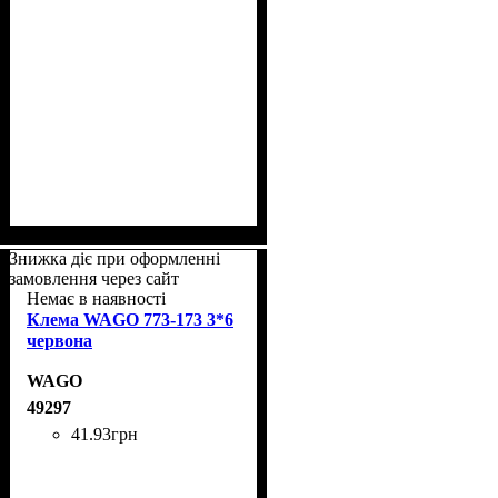
Знижка діє при оформленні
замовлення через сайт
Немає в наявності
Клема WAGO 773-173 3*6
червона
WAGO
49297
41
.
93
грн