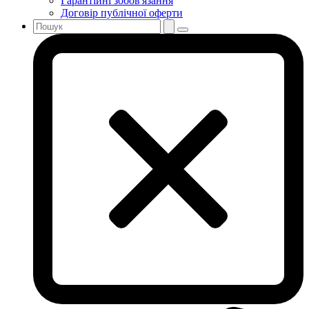
Гарантійні зобов'язання
Договір публічної оферти