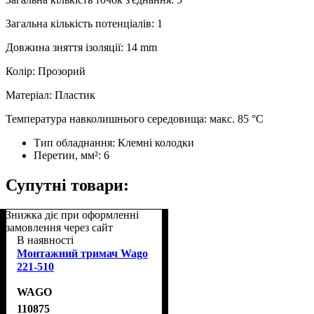
Загальна кількість потенціалів: 1
Довжина зняття ізоляції: 14 mm
Колір: Прозорий
Матеріал: Пластик
Температура навколишнього середовища: макс. 85 °C
Тип обладнання:
Клемні колодки
Перетин, мм²:
6
Супутні товари:
Знижка діє при оформленні
замовлення через сайт
В наявності
Монтажний тримач Wago
221-510
WAGO
110875