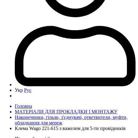
Укр
Рус
Головна
МАТЕРІАЛИ ДЛЯ ПРОКЛАДКИ І МОНТАЖУ
Наконечники, гільзи, з'єднувачі, ответвители, муфти,
обладнання для мереж
Клема Wago 221-615 з важелем для 5-ти провідників