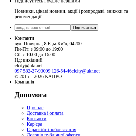
Підписуйтесь і будьте першими
Новинки, цікаві новини, акції і розпродажі, знижки та
рекомендації
Підписатися
Контакти
вул. Полярна, 8 Е ,м.Київ, 04200
Пн-Пт: з 09:00 до 19:00
Сб: с 10:00 до 16:00
Нд: вихідний
elcity@ukr.net
097 582-27-93
099 126-54-46
elcity@ukr.net
© 2015—2026 КАПРО
Компанія
Допомога
Про нас
Доставка і оплата
Контакти
Кар'єра
Гарантійні зобов'язання
Договір публічної оферти