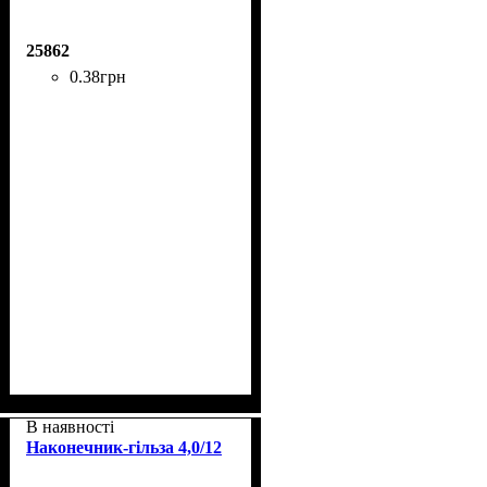
25862
0
.
38
грн
В наявності
Наконечник-гільза 4,0/12