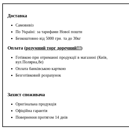
Доставка
Самовивіз
По Україні: за тарифами Нової пошти
Безкоштовно від 5000 грн. та до 30кг
Оплата (
розумний торг доречний!!!
)
Готівкою при отриманні продукції в магазині (Київ,
вул.Полярна,8е)
Оплата банківською карткою
Безготівковий розрахунок
Захист споживача
Оригінальна продукція
Офіційна гарантія
Повернення протягом 14 днів