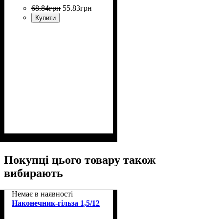
68
.
84
грн
55
.
83
грн
Купити
Покупці цього товару також
вибирають
Немає в наявності
Наконечник-гільза 1,5/12