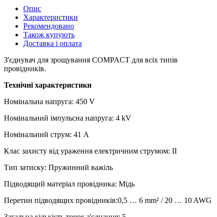
Опис
Характеристики
Рекомендовано
Також купують
Доставка і оплата
З'єднувач для зрощування COMPACT для всіх типів
провідників.
Технічні характеристики
Номінальна напруга: 450 V
Номінальний імпульсна напруга: 4 kV
Номінальний струм: 41 A
Клас захисту від ураження електричним струмом: II
Тип затиску: Пружинний важіль
Підводящий матеріал провідника: Мідь
Перетин підводящих провідників:0,5 … 6 mm² / 20 … 10 AWG
Загальна кількість точок з'єднання: 5