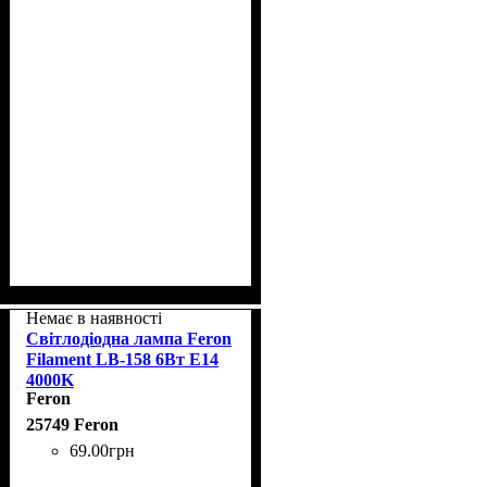
Немає в наявності
Світлодіодна лампа Feron
Filament LB-158 6Вт E14
4000K
Feron
25749 Feron
69
.
00
грн