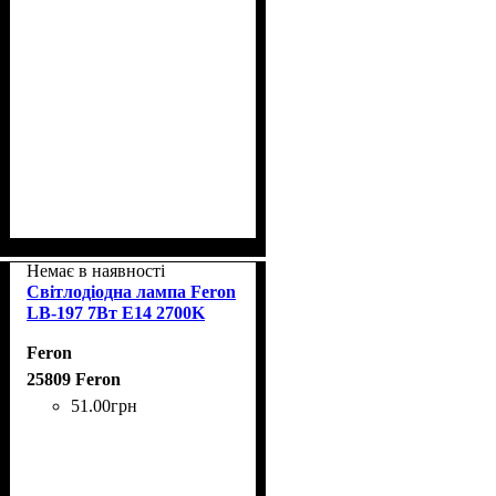
Немає в наявності
Світлодіодна лампа Feron
LB-197 7Вт E14 2700K
Feron
25809 Feron
51
.
00
грн