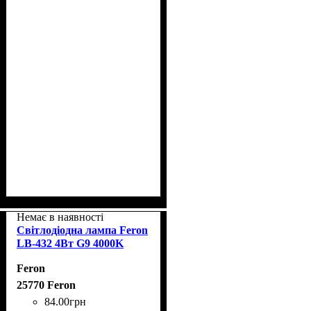
Немає в наявності
Світлодіодна лампа Feron
LB-432 4Вт G9 4000K
Feron
25770 Feron
84
.
00
грн