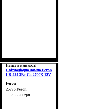
Немає в наявності
Світлодіодна лампа Feron
LB-424 3Вт G4 2700K 12V
Feron
25776 Feron
85
.
00
грн