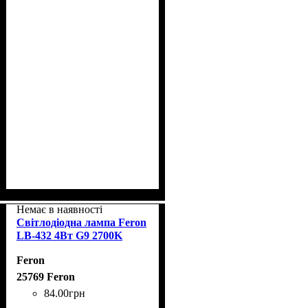
Немає в наявності
Світлодіодна лампа Feron
LB-432 4Вт G9 2700K
Feron
25769 Feron
84
.
00
грн