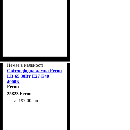
Немає в наявності
Світлодіодна лампа Feron
LB-65 30Вт E27-E40
4000K
Feron
25823 Feron
197
.
00
грн