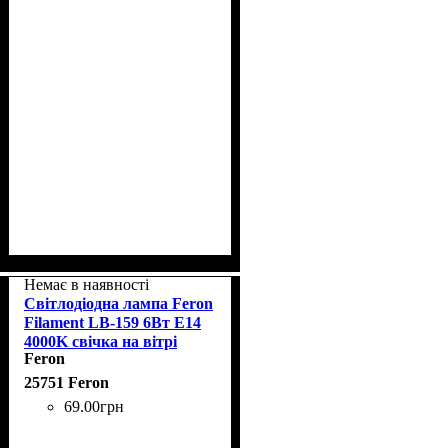
Немає в наявності
Світлодіодна лампа Feron
Filament LB-159 6Вт E14
4000K свічка на вітрі
Feron
25751 Feron
69
.
00
грн