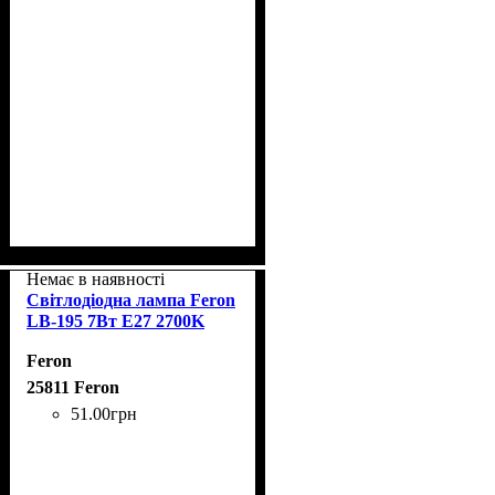
Немає в наявності
Світлодіодна лампа Feron
LB-195 7Вт E27 2700K
Feron
25811 Feron
51
.
00
грн