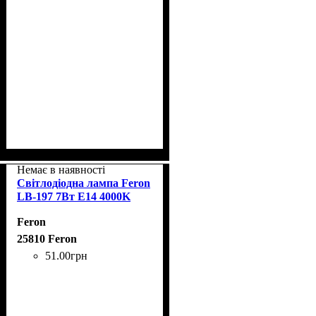
Немає в наявності
Світлодіодна лампа Feron
LB-197 7Вт E14 4000K
Feron
25810 Feron
51
.
00
грн