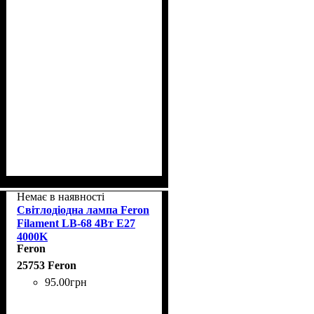
Немає в наявності
Світлодіодна лампа Feron
Filament LB-68 4Вт E27
4000K
Feron
25753 Feron
95
.
00
грн