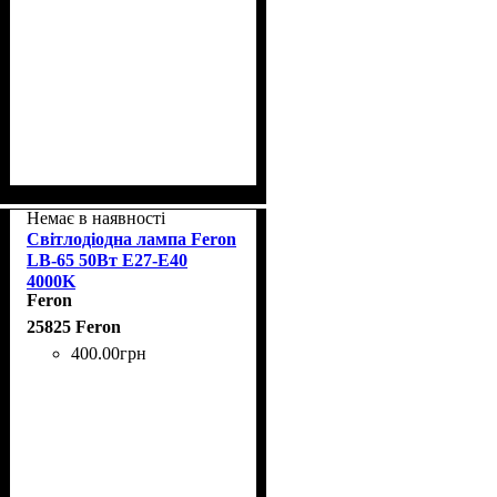
Немає в наявності
Світлодіодна лампа Feron
LB-65 50Вт E27-E40
4000K
Feron
25825 Feron
400
.
00
грн