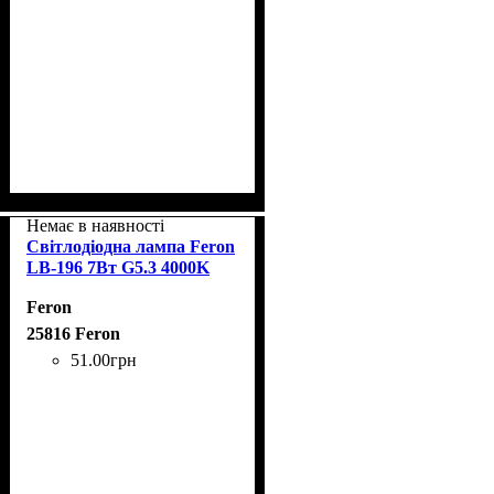
Немає в наявності
Світлодіодна лампа Feron
LB-196 7Вт G5.3 4000K
Feron
25816 Feron
51
.
00
грн