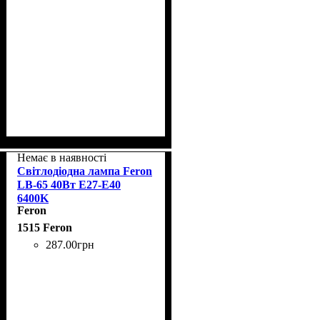
Немає в наявності
Світлодіодна лампа Feron
LB-65 40Вт E27-E40
6400K
Feron
1515 Feron
287
.
00
грн