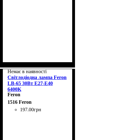
Немає в наявності
Світлодіодна лампа Feron
LB-65 30Вт E27-E40
6400K
Feron
1516 Feron
197
.
00
грн