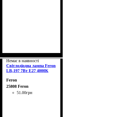
Немає в наявності
Світлодіодна лампа Feron
LB-197 7Вт E27 4000K
Feron
25808 Feron
51
.
00
грн