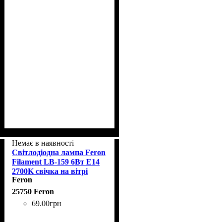
Немає в наявності
Світлодіодна лампа Feron
Filament LB-159 6Вт E14
2700K свічка на вітрі
Feron
25750 Feron
69
.
00
грн