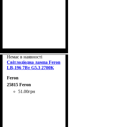
Немає в наявності
Світлодіодна лампа Feron
LB-196 7Вт G5.3 2700K
Feron
25815 Feron
51
.
00
грн