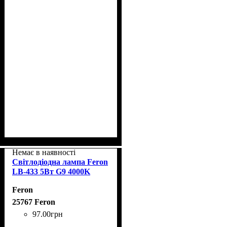
Немає в наявності
Світлодіодна лампа Feron
LB-433 5Вт G9 4000K
Feron
25767 Feron
97
.
00
грн