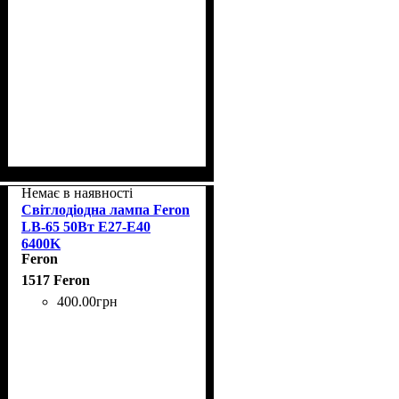
Немає в наявності
Світлодіодна лампа Feron
LB-65 50Вт E27-E40
6400K
Feron
1517 Feron
400
.
00
грн