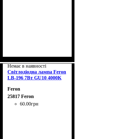
Немає в наявності
Світлодіодна лампа Feron
LB-196 7Вт GU10 4000K
Feron
25817 Feron
60
.
00
грн