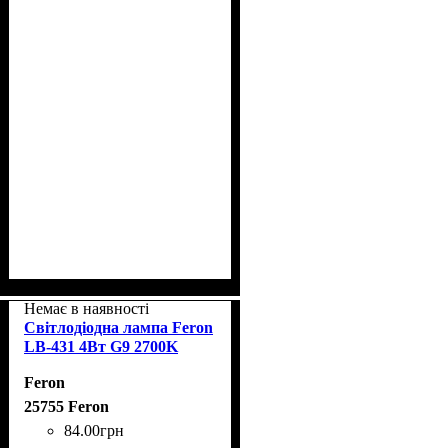
Немає в наявності
Світлодіодна лампа Feron
LB-431 4Вт G9 2700K
Feron
25755 Feron
84
.
00
грн