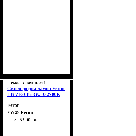
Немає в наявності
Світлодіодна лампа Feron
LB-716 6Вт GU10 2700K
Feron
25745 Feron
53
.
00
грн