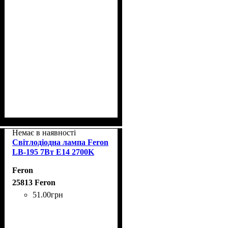
Немає в наявності
Світлодіодна лампа Feron
LB-195 7Вт E14 2700K
Feron
25813 Feron
51
.
00
грн