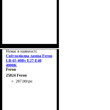
Немає в наявності
Світлодіодна лампа Feron
LB-65 40Вт E27-E40
4000K
Feron
25824 Feron
287
.
00
грн