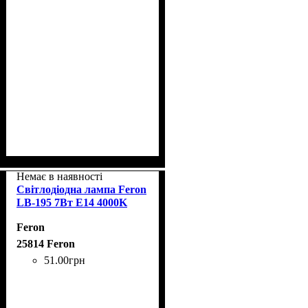
Немає в наявності
Світлодіодна лампа Feron
LB-195 7Вт E14 4000K
Feron
25814 Feron
51
.
00
грн