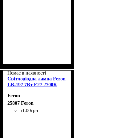
Немає в наявності
Світлодіодна лампа Feron
LB-197 7Вт E27 2700K
Feron
25807 Feron
51
.
00
грн