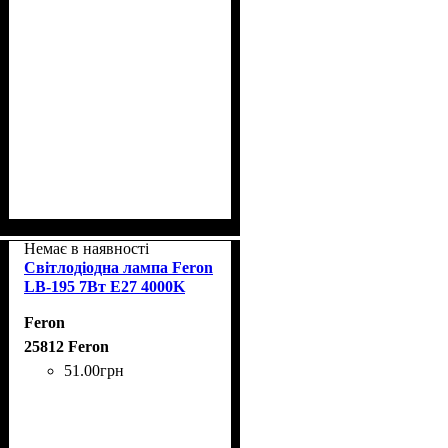
Немає в наявності
Світлодіодна лампа Feron
LB-195 7Вт E27 4000K
Feron
25812 Feron
51
.
00
грн