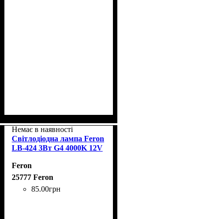
Немає в наявності
Світлодіодна лампа Feron
LB-424 3Вт G4 4000K 12V
Feron
25777 Feron
85
.
00
грн