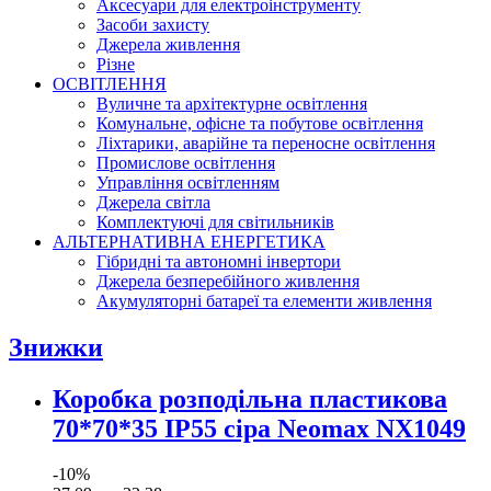
Аксесуари для електроінструменту
Засоби захисту
Джерела живлення
Різне
ОСВІТЛЕННЯ
Вуличне та архітектурне освітлення
Комунальне, офісне та побутове освітлення
Ліхтарики, аварійне та переносне освітлення
Промислове освітлення
Управління освітленням
Джерела світла
Комплектуючі для світильників
АЛЬТЕРНАТИВНА ЕНЕРГЕТИКА
Гібридні та автономні інвертори
Джерела безперебійного живлення
Акумуляторні батареї та елементи живлення
Знижки
Коробка розподільна пластикова
70*70*35 IP55 сіра Neomax NX1049
-10%