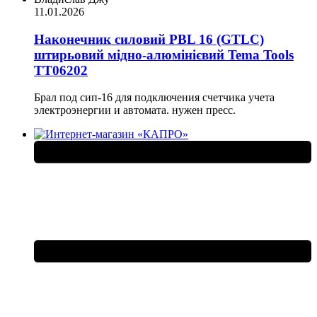
11.01.2026
Наконечник силовий PBL 16 (GTLC)
штирьовий мідно-алюмінієвий Tema Tools
ТТ06202
Брал под сип-16 для подключения счетчика учета
электроэнергии и автомата. нужен пресс.