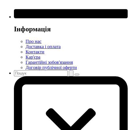
Інформація
Про нас
Доставка і оплата
Контакти
Кар'єра
Гарантійні зобов'язання
Договір публічної оферти