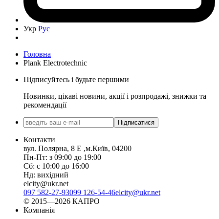
Укр
Рус
Головна
Plank Electrotechnic
Підписуйтесь і будьте першими
Новинки, цікаві новини, акції і розпродажі, знижки та
рекомендації
Підписатися
Контакти
вул. Полярна, 8 Е ,м.Київ, 04200
Пн-Пт: з 09:00 до 19:00
Сб: с 10:00 до 16:00
Нд: вихідний
elcity@ukr.net
097 582-27-93
099 126-54-46
elcity@ukr.net
© 2015—2026 КАПРО
Компанія