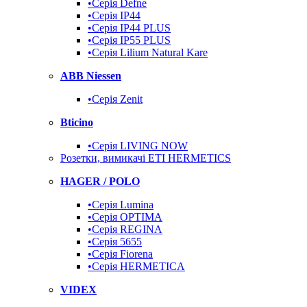
•Серія Defne
•Серія IP44
•Серія IP44 PLUS
•Серія IP55 PLUS
•Серія Lilium Natural Kare
ABB Niessen
•Серія Zenit
Bticino
•Серія LIVING NOW
Розетки, вимикачі ETI HERMETICS
HAGER / POLO
•Серія Lumina
•Серія OPTIMA
•Серія REGINA
•Серія 5655
•Серія Fiorena
•Серія HERMETICA
VIDEX