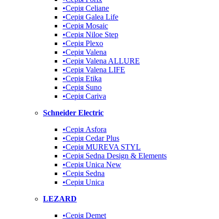
•Серія Celiane
•Серія Galea Life
•Серія Mosaic
•Серія Niloe Step
•Серія Plexo
•Серія Valena
•Серія Valena ALLURE
•Серія Valena LIFE
•Серія Etika
•Серія Suno
•Cерія Cariva
Schneider Electric
•Серія Asfora
•Серія Cedar Plus
•Серія MUREVA STYL
•Серія Sedna Design & Elements
•Серія Unica New
•Серія Sedna
•Серія Unica
LEZARD
•Серія Demet