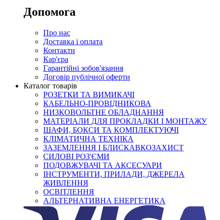
Допомога
Про нас
Доставка і оплата
Контакти
Кар'єра
Гарантійні зобов'язання
Договір публічної оферти
Каталог товарів
РОЗЕТКИ ТА ВИМИКАЧІ
КАБЕЛЬНО-ПРОВІДНИКОВА
НИЗКОВОЛЬТНЕ ОБЛАДНАННЯ
МАТЕРІАЛИ ДЛЯ ПРОКЛАДКИ І МОНТАЖУ
ШАФИ, БОКСИ ТА КОМПЛЕКТУЮЧІ
КЛІМАТИЧНА ТЕХНІКА
ЗАЗЕМЛЕННЯ І БЛИСКАВКОЗАХИСТ
СИЛОВІ РОЗ'ЄМИ
ПОДОВЖУВАЧІ ТА АКСЕСУАРИ
ІНСТРУМЕНТИ, ПРИЛАДИ, ДЖЕРЕЛА
ЖИВЛЕННЯ
ОСВІТЛЕННЯ
АЛЬТЕРНАТИВНА ЕНЕРГЕТИКА