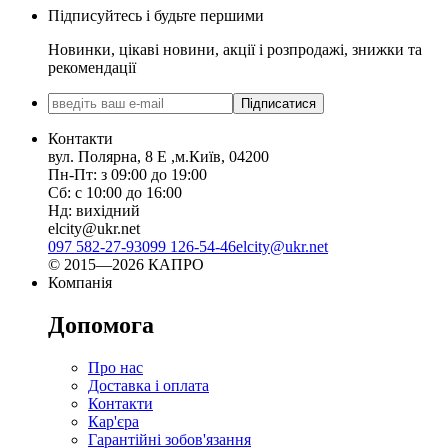
Підписуйтесь і будьте першими
Новинки, цікаві новини, акції і розпродажі, знижки та
рекомендації
Підписатися
Контакти
вул. Полярна, 8 Е ,м.Київ, 04200
Пн-Пт: з 09:00 до 19:00
Сб: с 10:00 до 16:00
Нд: вихідний
elcity@ukr.net
097 582-27-93
099 126-54-46
elcity@ukr.net
© 2015—2026 КАПРО
Компанія
Допомога
Про нас
Доставка і оплата
Контакти
Кар'єра
Гарантійні зобов'язання