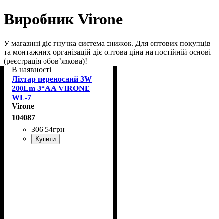
Виробник Virone
У магазині діє гнучка система знижок. Для оптових покупців
та монтажних організацій діє оптова ціна на постійній основі
(реєстрація обов’язкова)!
В наявності
Ліхтар переносний 3W
200Lm 3*AA VIRONE
WL-7
Virone
104087
306
.
54
грн
Купити