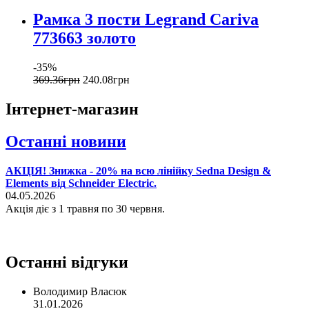
Рамка 3 пости Legrand Cariva
773663 золото
-35%
369
.
36
грн
240
.
08
грн
Інтернет-магазин
Останні новини
АКЦІЯ! Знижка - 20% на всю лінійку Sedna Design &
Elements від Schneider Electric.
04.05.2026
Акція діє з 1 травня по 30 червня.
Останні відгуки
Володимир Власюк
31.01.2026