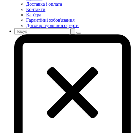
Доставка і оплата
Контакти
Кар'єра
Гарантійні зобов'язання
Договір публічної оферти