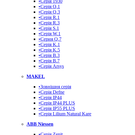
•Серія 1930
•Серія Q.1
•Серія Q.3
•Серія R.1
•Серія R.3
•Серія S.1
•Серія W.1
•Серия Q.7
•Серія K.1
•Серія K.5
•Серія B.3
•Серія B.7
•Серія Arsys
MAKEL
•Зовнішня серія
•Серія Defne
•Серія IP44
•Серія IP44 PLUS
•Серія IP55 PLUS
•Серія Lilium Natural Kare
ABB Niessen
•Серія Zenit