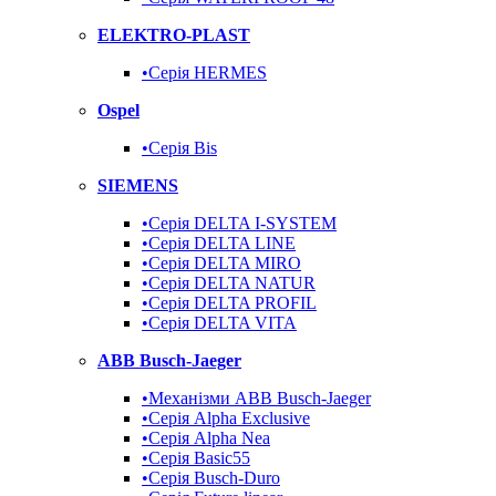
ELEKTRO-PLAST
•Серія HERMES
Ospel
•Серія Bis
SIEMENS
•Серія DELTA I-SYSTEM
•Серія DELTA LINE
•Серія DELTA MIRO
•Серія DELTA NATUR
•Серія DELTA PROFIL
•Серія DELTA VITA
ABB Busch-Jaeger
•Механізми ABB Busch-Jaeger
•Серія Alpha Exclusive
•Серія Alpha Nea
•Серія Basic55
•Серія Busch-Duro