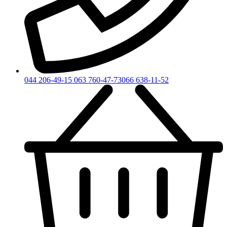
044 206-49-15
063 760-47-73
066 638-11-52