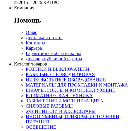
© 2015—2026 КАПРО
Компания
Помощь
О нас
Доставка и оплата
Контакты
Карьера
Гарантийные обязательства
Договор публичной оферты
Каталог товаров
РОЗЕТКИ И ВЫКЛЮЧАТЕЛИ
КАБЕЛЬНО-ПРОВОДНИКОВАЯ
НИЗКОВОЛЬТНОЕ ОБОРУДОВАНИЕ
МАТЕРИАЛЫ ДЛЯ ПРОКЛАДКИ И МОНТАЖА
ШКАФЫ, БОКСЫ И КОМПЛЕКТУЮЩИЕ
КЛИМАТИЧЕСКАЯ ТЕХНИКА
ЗАЗЕМЛЕНИЕ И МОЛНИЕЗАЩИТА
СИЛОВЫЕ РАЗЪЕМЫ
УДЛИНИТЕЛИ И АКСЕССУАРЫ
ИНСТРУМЕНТЫ, ПРИБОРЫ, ИСТОЧНИКИ
ПИТАНИЯ
ОСВЕЩЕНИЕ