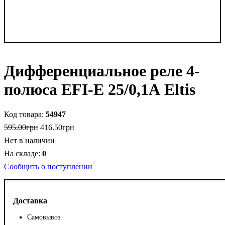
Дифференциальное реле 4-
полюса EFI-E 25/0,1А Eltis
54947
595
.
00
грн
416
.
50
грн
Нет в наличии
0
Сообщить о поступлении
Доставка
Самовывоз