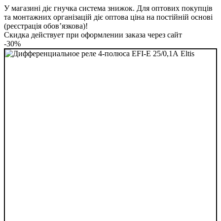
У магазині діє гнучка система знижок. Для оптових покупців
та монтажних організацій діє оптова ціна на постійній основі
(реєстрація обов’язкова)!
Скидка действует при оформлении заказа через сайт
-30%