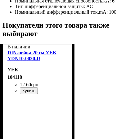
Номинальная отключающая способность,kA:
6
Тип дифференциальной защиты:
АС
Номинальный дифференциальный ток,mA:
100
Покупатели этого товара также
выбирают
В наличии
DIN-рейка 20 см УEK
YDN10-0020-U
УЕК
104118
12
.
60
грн
Купить