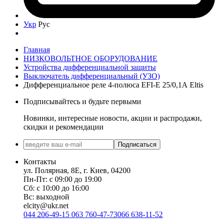
Укр
Рус
Главная
НИЗКОВОЛЬТНОЕ ОБОРУДОВАНИЕ
Устройства дифференциальной защиты
Выключатель дифференциальный (УЗО)
Дифференциальное реле 4-полюса EFI-E 25/0,1А Eltis
Подписывайтесь и будьте первыми
Новинки, интересные новости, акции и распродажи,
скидки и рекомендации
Подписаться
Контакты
ул. Полярная, 8Е, г. Киев, 04200
Пн-Пт: с 09:00 до 19:00
Сб: с 10:00 до 16:00
Вс: выходной
elcity@ukr.net
044 206-49-15
063 760-47-73
066 638-11-52