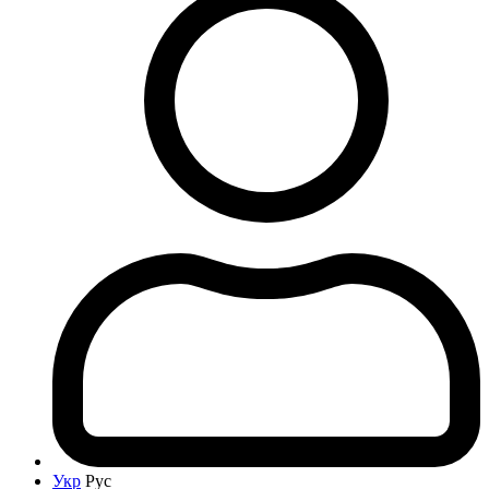
Укр
Рус