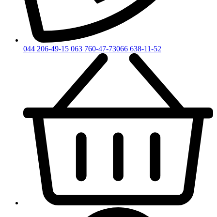
044 206-49-15
063 760-47-73
066 638-11-52