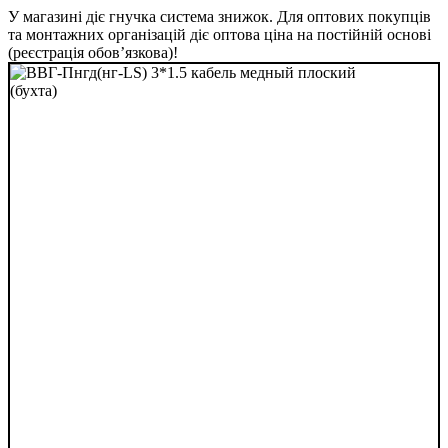
У магазині діє гнучка система знижок. Для оптових покупців
та монтажних організацій діє оптова ціна на постійній основі
(реєстрація обов’язкова)!