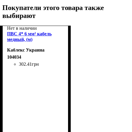
Покупатели этого товара также
выбирают
Нет в наличии
ПВС 4* 6 мм² кабель
медный, (м)
Каблекс Украина
104034
302
.
41
грн