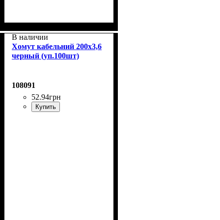
В наличии
Хомут кабельний 200x3,6
черный (уп.100шт)
108091
52
.
94
грн
Купить