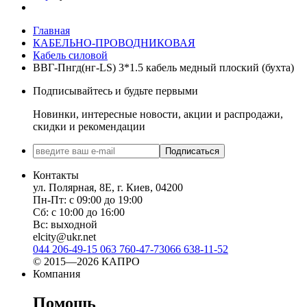
Главная
КАБЕЛЬНО-ПРОВОДНИКОВАЯ
Кабель силовой
ВВГ-Пнгд(нг-LS) 3*1.5 кабель медный плоский (бухта)
Подписывайтесь и будьте первыми
Новинки, интересные новости, акции и распродажи,
скидки и рекомендации
Подписаться
Контакты
ул. Полярная, 8Е, г. Киев, 04200
Пн-Пт: с 09:00 до 19:00
Сб: с 10:00 до 16:00
Вс: выходной
elcity@ukr.net
044 206-49-15
063 760-47-73
066 638-11-52
© 2015—2026 КАПРО
Компания
Помощь