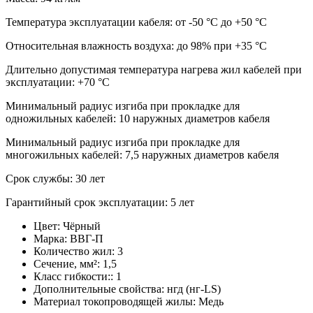
Температура эксплуатации кабеля: от -50 °С до +50 °С
Относительная влажность воздуха: до 98% при +35 °С
Длительно допустимая температура нагрева жил кабелей при
эксплуатации: +70 °С
Минимальный радиус изгиба при прокладке для
одножильных кабелей: 10 наружных диаметров кабеля
Минимальный радиус изгиба при прокладке для
многожильных кабелей: 7,5 наружных диаметров кабеля
Срок службы: 30 лет
Гарантийный срок эксплуатации: 5 лет
Цвет:
Чёрный
Марка:
ВВГ-П
Количество жил:
3
Сечение, мм²:
1,5
Класс гибкости::
1
Дополнительные свойства:
нгд (нг-LS)
Материал токопроводящей жилы:
Медь