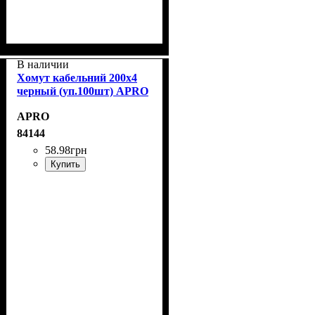
В наличии
Хомут кабельний 200x4
черный (уп.100шт) APRO
APRO
84144
58
.
98
грн
Купить