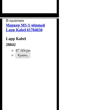
В наличии
Маркер MS-S чёрный
Lapp Kabel 61784650
Lapp Kabel
28842
87
.
60
грн
Купить