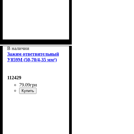
В наличии
Зажим ответвительный
У859M (50-70/4-35 мм²)
112429
79
.
09
грн
Купить