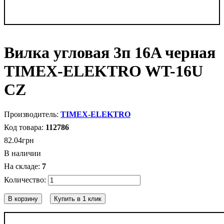
Вилка угловая 3п 16A черная
TIMEX-ELEKTRO WT-16U
CZ
TIMEX-ELEKTRO
112786
82
.
04
грн
В наличии
7
В корзину
Купить в 1 клик