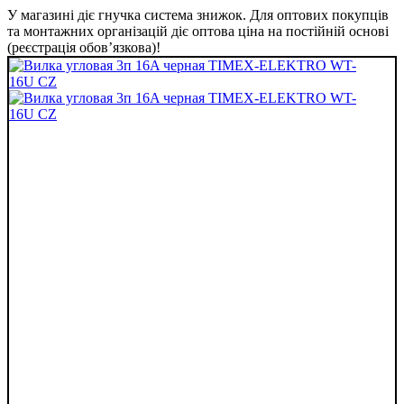
У магазині діє гнучка система знижок. Для оптових покупців
та монтажних організацій діє оптова ціна на постійній основі
(реєстрація обов’язкова)!