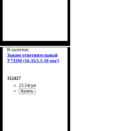
В наличии
Зажим ответвительный
У733М (16-35/1.5-10 мм²)
112427
23
.
54
грн
Купить