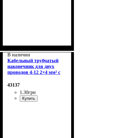
В наличии
Кабельный трубчатый
наконечник для двух
проводов 4-12 2×4 мм² с
изолированным фланцем
43137
1
.
30
грн
Купить