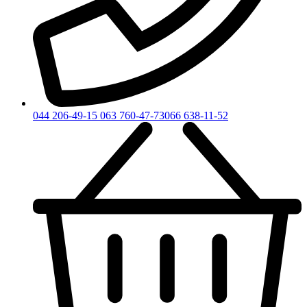
044 206-49-15
063 760-47-73
066 638-11-52