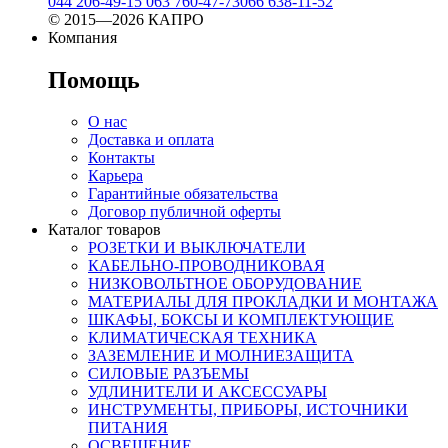
044 206-49-15
063 760-47-73
066 638-11-52
© 2015—2026 КАПРО
Компания
Помощь
О нас
Доставка и оплата
Контакты
Карьера
Гарантийные обязательства
Договор публичной оферты
Каталог товаров
РОЗЕТКИ И ВЫКЛЮЧАТЕЛИ
КАБЕЛЬНО-ПРОВОДНИКОВАЯ
НИЗКОВОЛЬТНОЕ ОБОРУДОВАНИЕ
МАТЕРИАЛЫ ДЛЯ ПРОКЛАДКИ И МОНТАЖА
ШКАФЫ, БОКСЫ И КОМПЛЕКТУЮЩИЕ
КЛИМАТИЧЕСКАЯ ТЕХНИКА
ЗАЗЕМЛЕНИЕ И МОЛНИЕЗАЩИТА
СИЛОВЫЕ РАЗЪЕМЫ
УДЛИНИТЕЛИ И АКСЕССУАРЫ
ИНСТРУМЕНТЫ, ПРИБОРЫ, ИСТОЧНИКИ
ПИТАНИЯ
ОСВЕЩЕНИЕ