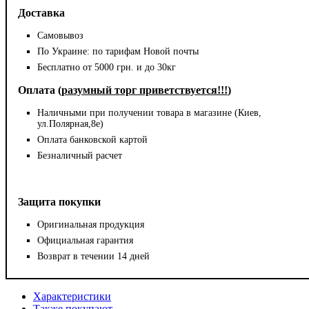
Доставка
Самовывоз
По Украине: по тарифам Новой почты
Бесплатно от 5000 грн. и до 30кг
Оплата (
разумный торг приветствуется!!!
)
Наличными при получении товара в магазине (Киев,
ул.Полярная,8е)
Оплата банковской картой
Безналичный расчет
Защита покупки
Оригинальная продукция
Официальная гарантия
Возврат в течении 14 дней
Характеристики
Также покупают