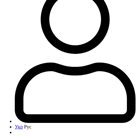
Укр
Рус