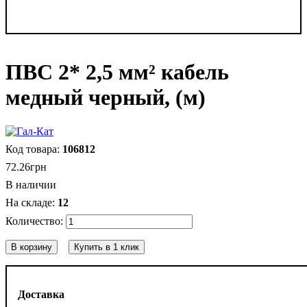
ПВС 2* 2,5 мм² кабель
медный черный, (м)
106812
72
.
26
грн
В наличии
12
В корзину
Купить в 1 клик
Доставка