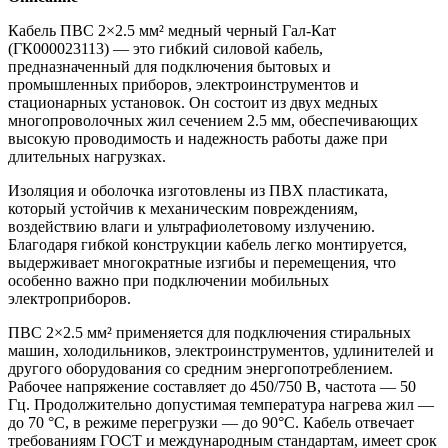
Кабель ПВС 2×2.5 мм² медный черный Гал-Кат
(ГК000023113) — это гибкий силовой кабель,
предназначенный для подключения бытовых и
промышленных приборов, электроинструментов и
стационарных установок. Он состоит из двух медных
многопроволочных жил сечением 2.5 мм, обеспечивающих
высокую проводимость и надежность работы даже при
длительных нагрузках.
Изоляция и оболочка изготовлены из ПВХ пластиката,
который устойчив к механическим повреждениям,
воздействию влаги и ультрафиолетовому излучению.
Благодаря гибкой конструкции кабель легко монтируется,
выдерживает многократные изгибы и перемещения, что
особенно важно при подключении мобильных
электроприборов.
ПВС 2×2.5 мм² применяется для подключения стиральных
машин, холодильников, электроинструментов, удлинителей и
другого оборудования со средним энергопотреблением.
Рабочее напряжение составляет до 450/750 В, частота — 50
Гц. Продолжительно допустимая температура нагрева жил —
до 70 °C, в режиме перегрузки — до 90°C. Кабель отвечает
требованиям ГОСТ и международным стандартам, имеет срок