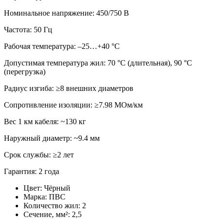
Номинальное напряжение: 450/750 В
Частота: 50 Гц
Рабочая температура: –25…+40 °C
Допустимая температура жил: 70 °C (длительная), 90 °C
(перегрузка)
Радиус изгиба: ≥8 внешних диаметров
Сопротивление изоляции: ≥7.98 МОм/км
Вес 1 км кабеля: ~130 кг
Наружный диаметр: ~9.4 мм
Срок службы: ≥2 лет
Гарантия: 2 года
Цвет:
Чёрный
Марка:
ПВС
Количество жил:
2
Сечение, мм²:
2,5