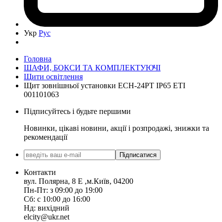
Укр
Рус
Головна
ШАФИ, БОКСИ ТА КОМПЛЕКТУЮЧІ
Щити освітлення
Щит зовнішньої установки ECH-24PT IP65 ETI
001101063
Підписуйтесь і будьте першими
Новинки, цікаві новини, акції і розпродажі, знижки та
рекомендації
Підписатися
Контакти
вул. Полярна, 8 Е ,м.Київ, 04200
Пн-Пт: з 09:00 до 19:00
Сб: с 10:00 до 16:00
Нд: вихідний
elcity@ukr.net