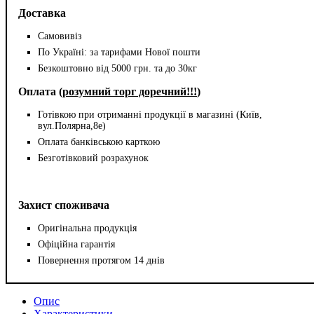
Доставка
Самовивіз
По Україні: за тарифами Нової пошти
Безкоштовно від 5000 грн. та до 30кг
Оплата (
розумний торг доречний!!!
)
Готівкою при отриманні продукції в магазині (Київ,
вул.Полярна,8е)
Оплата банківською карткою
Безготівковий розрахунок
Захист споживача
Оригінальна продукція
Офіційна гарантія
Повернення протягом 14 днів
Опис
Характеристики