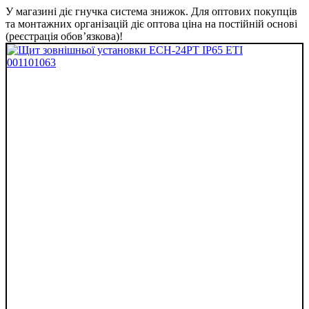
У магазині діє гнучка система знижок. Для оптових покупців
та монтажних організацій діє оптова ціна на постійній основі
(реєстрація обов’язкова)!