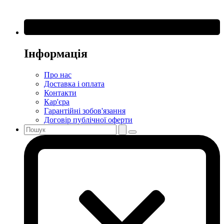
Інформація
Про нас
Доставка і оплата
Контакти
Кар'єра
Гарантійні зобов'язання
Договір публічної оферти