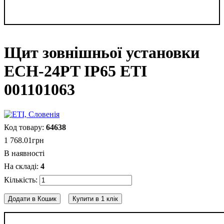
Щит зовнішньої установки
ECH-24PT IP65 ETI
001101063
64638
1 768
.
01
грн
В наявності
4
Додати в Кошик
Купити в 1 клік