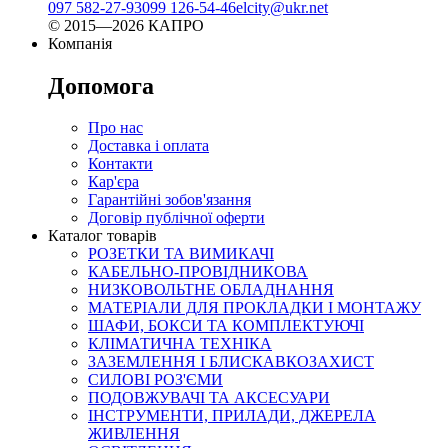
097 582-27-93
099 126-54-46
elcity@ukr.net
© 2015—2026 КАПРО
Компанія
Допомога
Про нас
Доставка і оплата
Контакти
Кар'єра
Гарантійні зобов'язання
Договір публічної оферти
Каталог товарів
РОЗЕТКИ ТА ВИМИКАЧІ
КАБЕЛЬНО-ПРОВІДНИКОВА
НИЗКОВОЛЬТНЕ ОБЛАДНАННЯ
МАТЕРІАЛИ ДЛЯ ПРОКЛАДКИ І МОНТАЖУ
ШАФИ, БОКСИ ТА КОМПЛЕКТУЮЧІ
КЛІМАТИЧНА ТЕХНІКА
ЗАЗЕМЛЕННЯ І БЛИСКАВКОЗАХИСТ
СИЛОВІ РОЗ'ЄМИ
ПОДОВЖУВАЧІ ТА АКСЕСУАРИ
ІНСТРУМЕНТИ, ПРИЛАДИ, ДЖЕРЕЛА
ЖИВЛЕННЯ