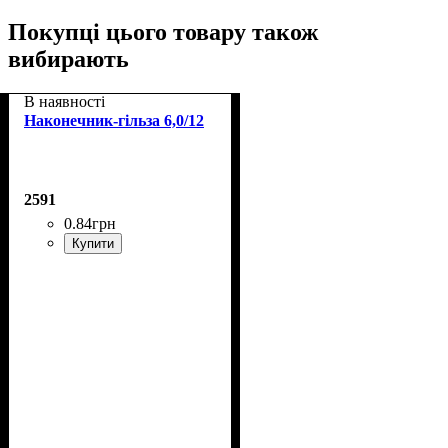
Покупці цього товару також
вибирають
В наявності
Наконечник-гільза 6,0/12
2591
0
.
84
грн
Купити