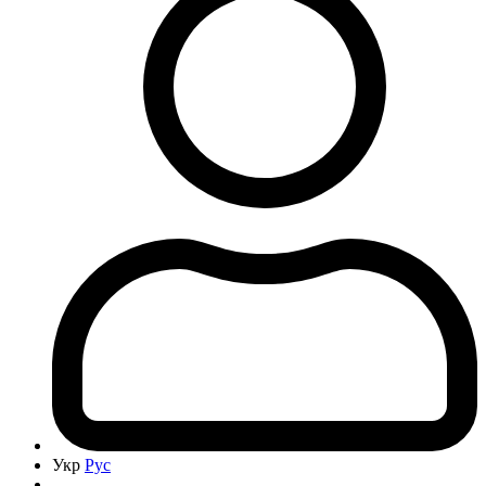
Укр
Рус