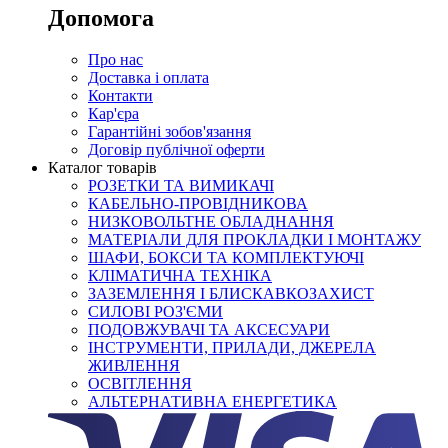
Допомога
Про нас
Доставка і оплата
Контакти
Кар'єра
Гарантійні зобов'язання
Договір публічної оферти
Каталог товарів
РОЗЕТКИ ТА ВИМИКАЧІ
КАБЕЛЬНО-ПРОВІДНИКОВА
НИЗКОВОЛЬТНЕ ОБЛАДНАННЯ
МАТЕРІАЛИ ДЛЯ ПРОКЛАДКИ І МОНТАЖУ
ШАФИ, БОКСИ ТА КОМПЛЕКТУЮЧІ
КЛІМАТИЧНА ТЕХНІКА
ЗАЗЕМЛЕННЯ І БЛИСКАВКОЗАХИСТ
СИЛОВІ РОЗ'ЄМИ
ПОДОВЖУВАЧІ ТА АКСЕСУАРИ
ІНСТРУМЕНТИ, ПРИЛАДИ, ДЖЕРЕЛА
ЖИВЛЕННЯ
ОСВІТЛЕННЯ
АЛЬТЕРНАТИВНА ЕНЕРГЕТИКА