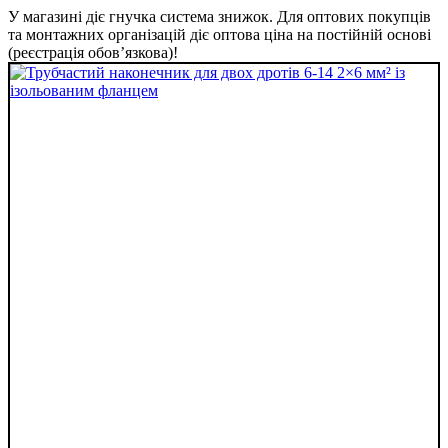
У магазині діє гнучка система знижок. Для оптових покупців
та монтажних організацій діє оптова ціна на постійній основі
(реєстрація обов’язкова)!