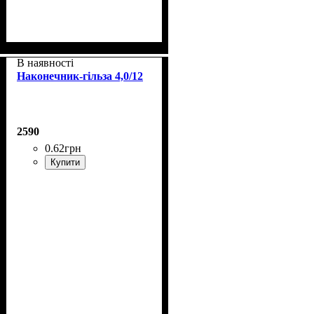
В наявності
Наконечник-гільза 4,0/12
2590
0
.
62
грн
Купити