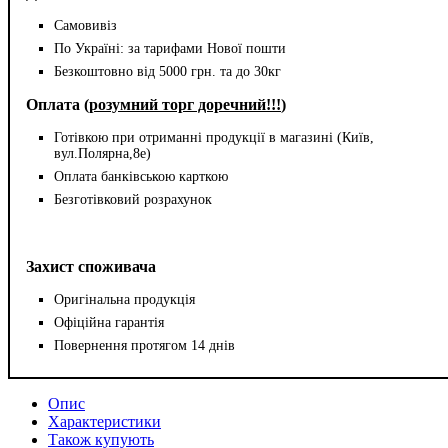
Самовивіз
По Україні: за тарифами Нової пошти
Безкоштовно від 5000 грн. та до 30кг
Оплата (
розумний торг доречний!!!
)
Готівкою при отриманні продукції в магазині (Київ,
вул.Полярна,8е)
Оплата банківською карткою
Безготівковий розрахунок
Захист споживача
Оригінальна продукція
Офіційна гарантія
Повернення протягом 14 днів
Опис
Характеристики
Також купують