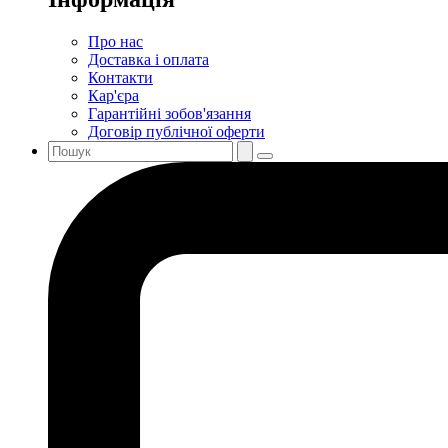
Про нас
Доставка і оплата
Контакти
Кар'єра
Гарантійні зобов'язання
Договір публічної оферти