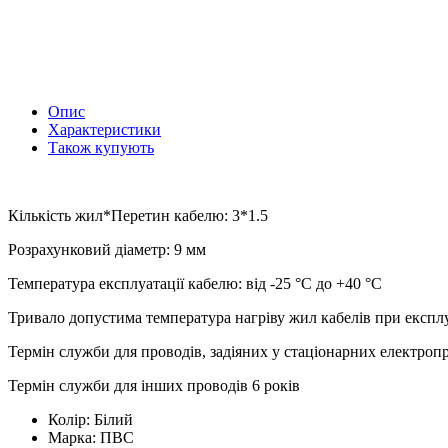
Опис
Характеристики
Також купують
Кількість жил*Перетин кабелю: 3*1.5
Розрахунковий діаметр: 9 мм
Температура експлуатації кабелю: від -25 °С до +40 °С
Тривало допустима температура нагріву жил кабелів при експлу
Термін служби для проводів, задіяних у стаціонарних електроп
Термін служби для інших проводів 6 років
Колір:
Білий
Марка:
ПВС