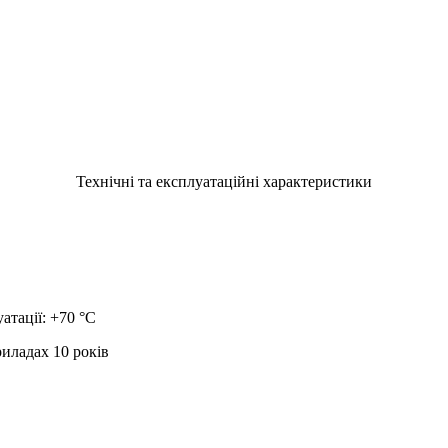
Технічні та експлуатаційні характеристики
атації: +70 °С
риладах 10 років