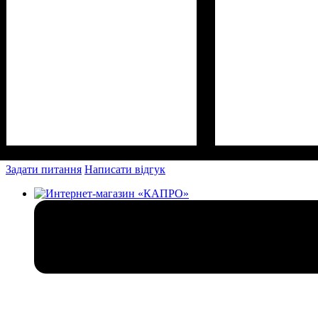
Задати питання
Написати відгук