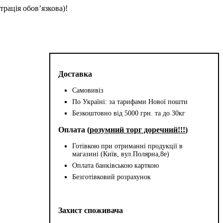
трація обов’язкова)!
Доставка
Самовивіз
По Україні: за тарифами Нової пошти
Безкоштовно від 5000 грн. та до 30кг
Оплата (
розумний торг доречний!!!
)
Готівкою при отриманні продукції в
магазині (Київ, вул.Полярна,8е)
Оплата банківською карткою
Безготівковий розрахунок
Захист споживача