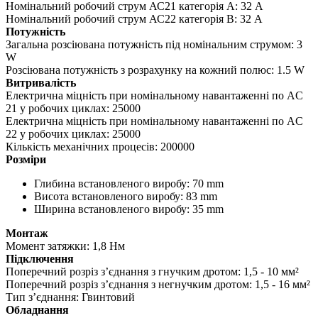
Номінальний робочий струм АС21 категорія А: 32 A
Номінальний робочий струм АС22 категорія В: 32 A
Потужність
Загальна розсіювана потужність під номінальним струмом: 3
W
Розсіювана потужність з розрахунку на кожний полюс: 1.5 W
Витривалість
Електрична міцність при номінальному навантаженні по AC
21 у робочих циклах: 25000
Електрична міцність при номінальному навантаженні по AC
22 у робочих циклах: 25000
Кількість механічних процесів: 200000
Розміри
Глибина встановленого виробу: 70 mm
Висота встановленого виробу: 83 mm
Ширина встановленого виробу: 35 mm
Монтаж
Момент затяжки: 1,8 Нм
Підключення
Поперечний розріз з’єднання з гнучким дротом: 1,5 - 10 мм²
Поперечний розріз з’єднання з негнучким дротом: 1,5 - 16 мм²
Тип з’єднання: Гвинтовий
Обладнання