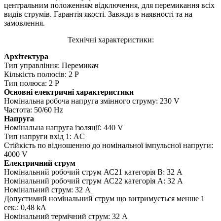
центральним положенням відключення, для перемикання всіх
видів струмів. Гарантія якості. Завжди в наявності та на
замовлення.
Технічні характеристики:
Архітектура
Тип управління: Перемикач
Кількість полюсів: 2 P
Тип полюса: 2 P
Основні електричні характеристики
Номінальна робоча напруга змінного струму: 230 V
Частота: 50/60 Hz
Напруга
Номінальна напруга ізоляції: 440 V
Тип напруги вхід 1: AC
Стійкість по відношенню до номінальної імпульсної напруги:
4000 V
Електричний струм
Номінальний робочий струм АС21 категорія В: 32 A
Номінальний робочий струм АС22 категорія А: 32 A
Номінальний струм: 32 A
Допустимий номінальний струм що витримується менше 1
сек.: 0,48 kA
Номінальний термічний струм: 32 A