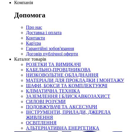
Компанія
Допомога
Про нас
Доставка і оплата
Контакти
Кар'єра
Гарантійні зобов'язання
Договір публічної оферти
Каталог товарів
РОЗЕТКИ ТА ВИМИКАЧІ
КАБЕЛЬНО-ПРОВІДНИКОВА
НИЗКОВОЛЬТНЕ ОБЛАДНАННЯ
МАТЕРІАЛИ ДЛЯ ПРОКЛАДКИ І МОНТАЖУ
ШАФИ, БОКСИ ТА КОМПЛЕКТУЮЧІ
КЛІМАТИЧНА ТЕХНІКА
ЗАЗЕМЛЕННЯ І БЛИСКАВКОЗАХИСТ
СИЛОВІ РОЗ'ЄМИ
ПОДОВЖУВАЧІ ТА АКСЕСУАРИ
ІНСТРУМЕНТИ, ПРИЛАДИ, ДЖЕРЕЛА
ЖИВЛЕННЯ
ОСВІТЛЕННЯ
АЛЬТЕРНАТИВНА ЕНЕРГЕТИКА