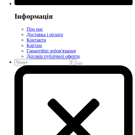
Інформація
Про нас
Доставка і оплата
Контакти
Кар'єра
Гарантійні зобов'язання
Договір публічної оферти