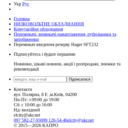
Укр
Рус
Головна
НИЗКОВОЛЬТНЕ ОБЛАДНАННЯ
Комутаційне обладнання
Перемикачі, вимикачі навантаження, рубильники та
запобіжники
Перемикач введення резерву Hager SFT232
Підписуйтесь і будьте першими
Новинки, цікаві новини, акції і розпродажі, знижки та
рекомендації
Підписатися
Контакти
вул. Полярна, 8 Е ,м.Київ, 04200
Пн-Пт: з 09:00 до 19:00
Сб: с 10:00 до 16:00
Нд: вихідний
elcity@ukr.net
097 582-27-93
099 126-54-46
elcity@ukr.net
© 2015—2026 КАПРО