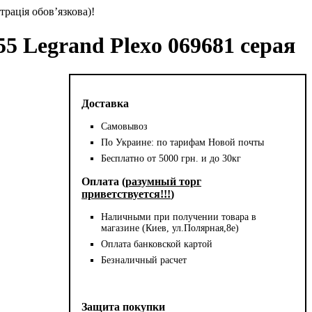
трація обов’язкова)!
55 Legrand Plexo 069681 серая
Доставка
Самовывоз
По Украине: по тарифам Новой почты
Бесплатно от 5000 грн. и до 30кг
Оплата (
разумный торг
приветствуется!!!
)
Наличными при получении товара в
магазине (Киев, ул.Полярная,8е)
Оплата банковской картой
Безналичный расчет
Защита покупки