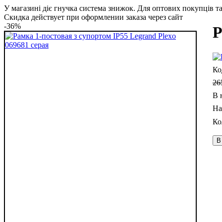
У магазині діє гнучка система знижок. Для оптових покупців та 
Скидка действует при оформлении заказа через сайт
-36%
Р
26
В 
В