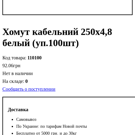
Хомут кабельний 250x4,8
белый (уп.100шт)
110100
92
.
06
грн
Нет в наличии
0
Сообщить о поступлении
Доставка
Самовывоз
По Украине: по тарифам Новой почты
Бесплатно от 5000 грн. и до 30кг