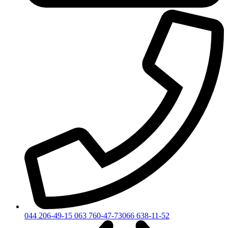
044 206-49-15
063 760-47-73
066 638-11-52