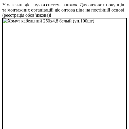
У магазині діє гнучка система знижок. Для оптових покупців
та монтажних організацій діє оптова ціна на постійній основі
(реєстрація обов’язкова)!