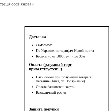
трація обов’язкова)!
Доставка
Самовывоз
По Украине: по тарифам Новой почты
Бесплатно от 5000 грн. и до 30кг
Оплата (
разумный торг
приветствуется!!!
)
Наличными при получении товара в
магазине (Киев, ул.Полярная,8е)
Оплата банковской картой
Безналичный расчет
Защита покупки