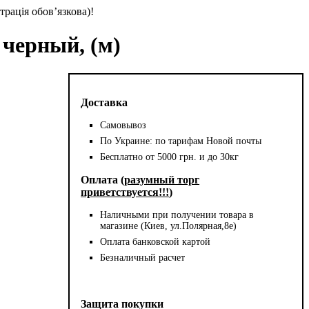
трація обов’язкова)!
 черный, (м)
Доставка
Самовывоз
По Украине: по тарифам Новой почты
Бесплатно от 5000 грн. и до 30кг
Оплата (
разумный торг
приветствуется!!!
)
Наличными при получении товара в
магазине (Киев, ул.Полярная,8е)
Оплата банковской картой
Безналичный расчет
Защита покупки