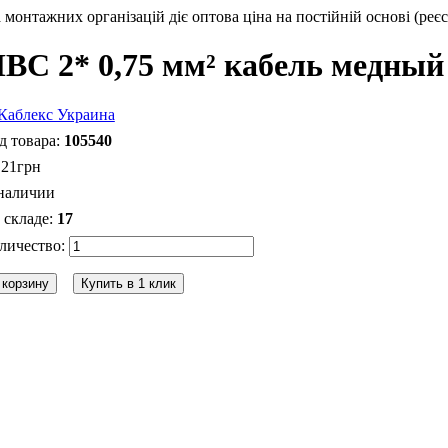
монтажних організацій діє оптова ціна на постійній основі (реєс
ВС 2* 0,75 мм² кабель медный
105540
.
21
грн
наличии
17
 корзину
Купить в 1 клик