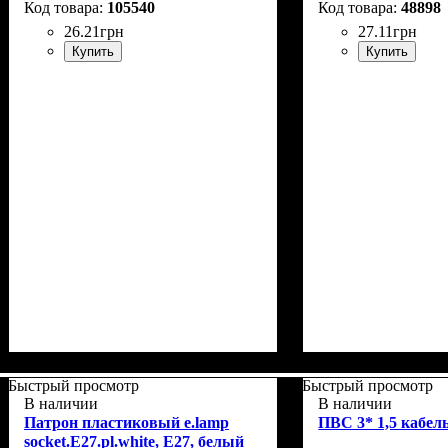
105540
48898
26
.
21
грн
27
.
11
грн
Купить
Купить
Быстрый просмотр
Быстрый просмотр
В наличии
В наличии
Патрон пластиковый e.lamp
ПВС 3* 1,5 кабел
socket.E27.pl.white, Е27, белый