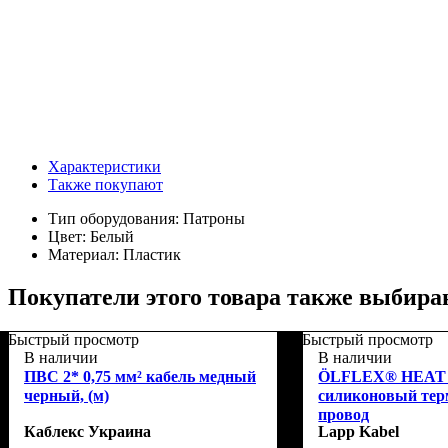
Характеристики
Также покупают
Тип оборудования:
Патроны
Цвет:
Белый
Материал:
Пластик
Покупатели этого товара также выбира
Быстрый просмотр
Быстрый просмотр
В наличии
В наличии
ПВС 2* 0,75 мм² кабель медный
ÖLFLEX® HEAT 18
черный, (м)
силиконовый тер
провод
Каблекс Украина
Lapp Kabel