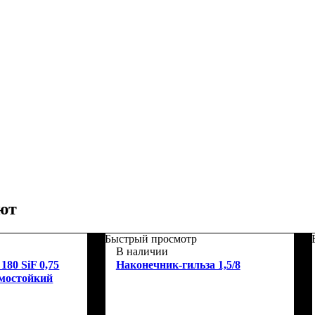
ют
Быстрый просмотр
В наличии
0 SiF 0,75
Наконечник-гильза 1,5/8
мостойкий