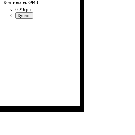
6943
0
.
29
грн
Купить