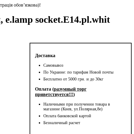
трація обов’язкова)!
e.lamp socket.E14.pl.whit
Доставка
Самовывоз
По Украине: по тарифам Новой почты
Бесплатно от 5000 грн. и до 30кг
Оплата (
разумный торг
приветствуется!!!
)
Наличными при получении товара в
магазине (Киев, ул.Полярная,8е)
Оплата банковской картой
Безналичный расчет