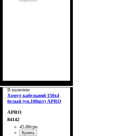
В наличии
Хомут кабельний 150x4
белый (уп.100шт) APRO
APRO
84142
45
.
88
грн
Купить