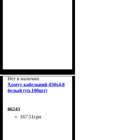
Нет в наличии
Хомут кабельний 450x4,8
белый (уп.100шт)
86243
167
.
51
грн