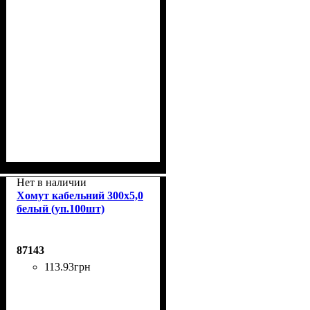
Нет в наличии
Хомут кабельний 300x5,0
белый (уп.100шт)
87143
113
.
93
грн