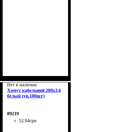
Нет в наличии
Хомут кабельний 200x3,6
белый (уп.100шт)
89219
52
.
94
грн