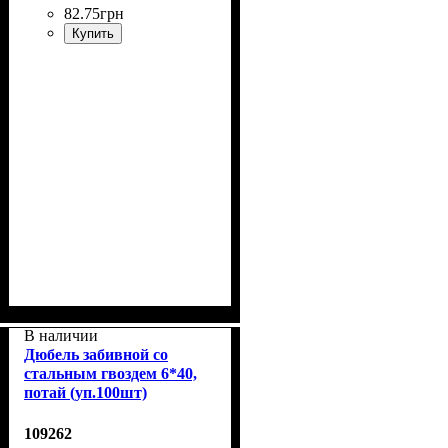
82
.
75
грн
Купить
В наличии
Дюбель забивной со
стальным гвоздем 6*40,
потай (уп.100шт)
109262