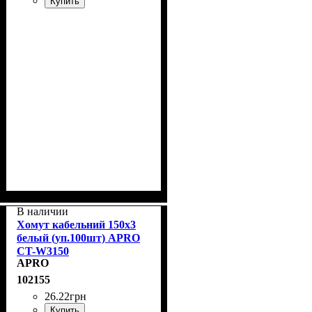
Купить
В наличии
Хомут кабельний 150x3
белый (уп.100шт) APRO
CT-W3150
APRO
102155
26
.
22
грн
Купить