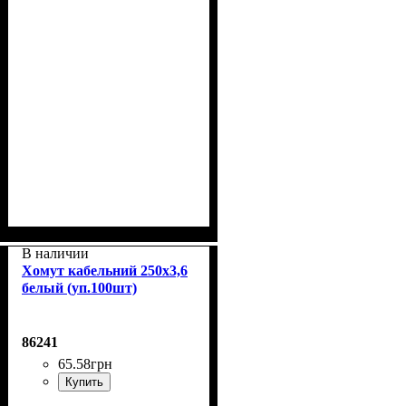
В наличии
Хомут кабельний 250x3,6
белый (уп.100шт)
86241
65
.
58
грн
Купить