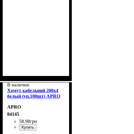
В наличии
Хомут кабельний 200x4
белый (уп.100шт) APRO
APRO
84145
58
.
98
грн
Купить