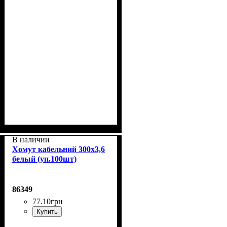
В наличии
Хомут кабельний 300x3,6
белый (уп.100шт)
86349
77
.
10
грн
Купить