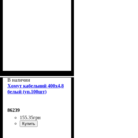
В наличии
Хомут кабельний 400x4,8
белый (уп.100шт)
86239
155
.
35
грн
Купить