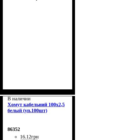
В наличии
Хомут кабельний 100x2,5
белый (уп.100шт)
86352
16
.
12
грн