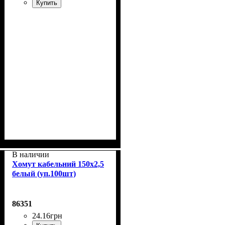
Купить
В наличии
Хомут кабельний 150x2,5
белый (уп.100шт)
86351
24
.
16
грн