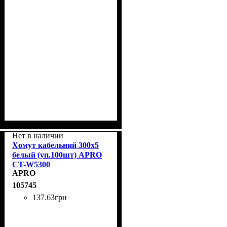
Нет в наличии
Хомут кабельний 300x5
белый (уп.100шт) APRO
CT-W5300
APRO
105745
137
.
63
грн