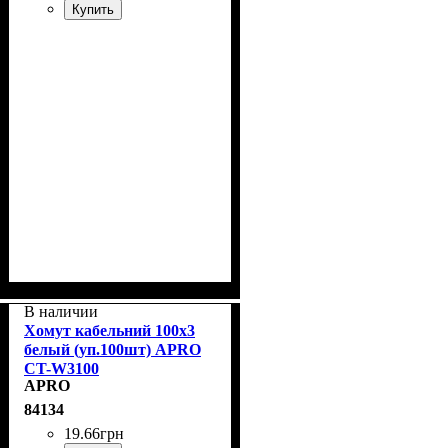
Купить
В наличии
Хомут кабельний 100x3
белый (уп.100шт) APRO
CT-W3100
APRO
84134
19
.
66
грн