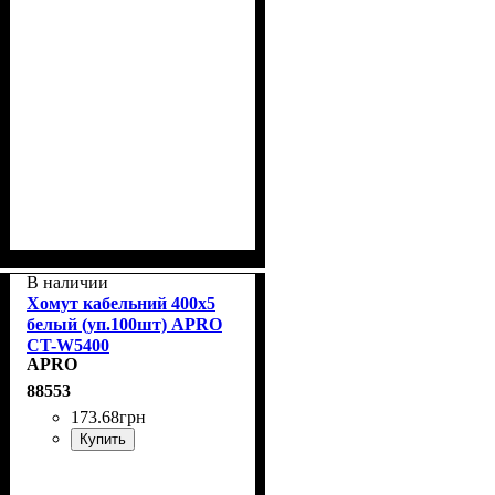
В наличии
Хомут кабельний 400x5
белый (уп.100шт) APRO
CT-W5400
APRO
88553
173
.
68
грн
Купить