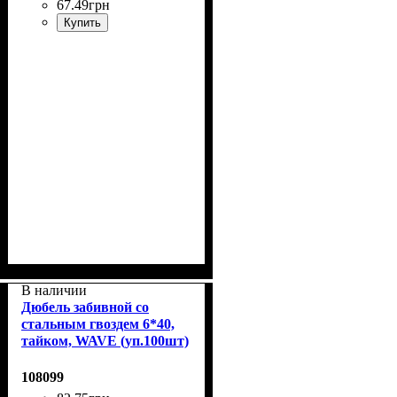
67
.
49
грн
Купить
В наличии
Дюбель забивной со
стальным гвоздем 6*40,
тайком, WAVE (уп.100шт)
108099