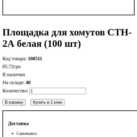
Площадка для хомутов CTH-
2А белая (100 шт)
108511
85
.
72
грн
В наличии
40
В корзину
Купить в 1 клик
Доставка
Самовывоз