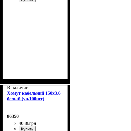
В наличии
Хомут кабельний 150x3,6
белый (уп.100шт)
86350
40
.
86
грн
Купить