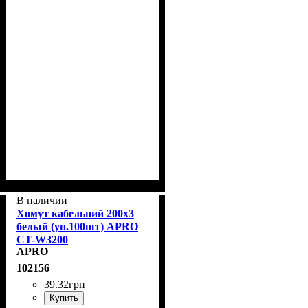
В наличии
Хомут кабельний 200x3
белый (уп.100шт) APRO
CT-W3200
APRO
102156
39
.
32
грн
Купить