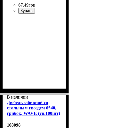
67
.
49
грн
Купить
В наличии
Дюбель забивной со
стальным гвоздем 6*40,
грибок, WAVE (уп.100шт)
108098